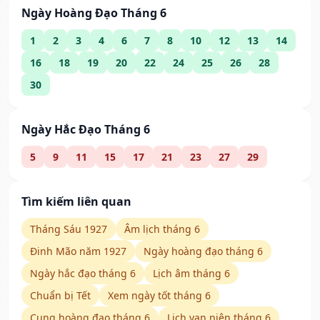
Ngày Hoàng Đạo Tháng 6
1
2
3
4
6
7
8
10
12
13
14
16
18
19
20
22
24
25
26
28
30
Ngày Hắc Đạo Tháng 6
5
9
11
15
17
21
23
27
29
Tìm kiếm liên quan
Tháng Sáu 1927
Âm lịch tháng 6
Đinh Mão năm 1927
Ngày hoàng đạo tháng 6
Ngày hắc đạo tháng 6
Lịch âm tháng 6
Chuẩn bị Tết
Xem ngày tốt tháng 6
Cung hoàng đạo tháng 6
Lịch vạn niên tháng 6