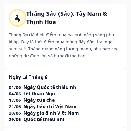
Tháng Sáu (Sáu): Tây Nam &
🐐
Thịnh Hòa
Tháng Sáu là đỉnh điểm mùa hạ, ánh nắng vàng phủ
khắp. Đây là thời điểm mùa màng đầy đặn, trái ngọt
sum suê. Tháng mang năng lượng mạnh, phù hợp cho
những dự định lớn và bước đi táo bạo.
Ngày Lễ Tháng 6
Ngày Quốc tế thiếu nhi
01/06
Tết Đoan Ngọ
04/06
Ngày của cha
17/06
Ngày báo chí Việt Nam
21/06
Ngày gia đình Việt Nam
28/06
Quốc tế thiếu nhi
29/06