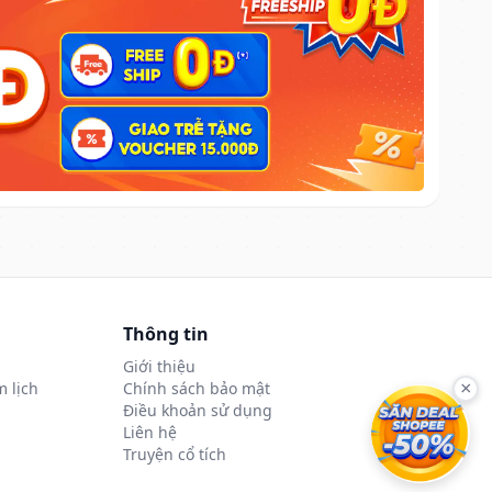
Thông tin
Giới thiệu
 lịch
Chính sách bảo mật
×
Điều khoản sử dụng
Liên hệ
Truyện cổ tích