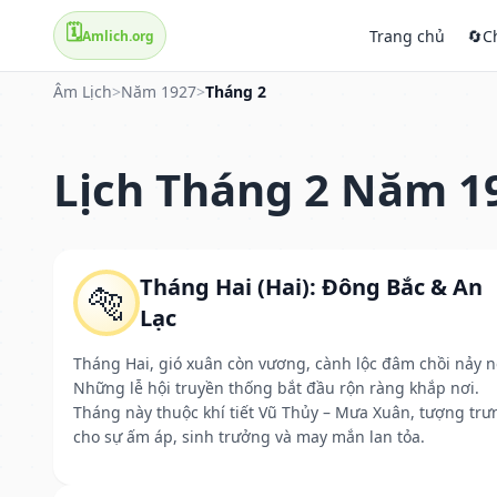
🗓️
Trang chủ
🔄
C
Amlich.org
Âm Lịch
>
Năm 1927
>
Tháng 2
Lịch Tháng 2 Năm 1
Tháng Hai (Hai): Đông Bắc & An
🐅
Lạc
Tháng Hai, gió xuân còn vương, cành lộc đâm chồi nảy n
Những lễ hội truyền thống bắt đầu rộn ràng khắp nơi.
Tháng này thuộc khí tiết Vũ Thủy – Mưa Xuân, tượng trư
cho sự ấm áp, sinh trưởng và may mắn lan tỏa.