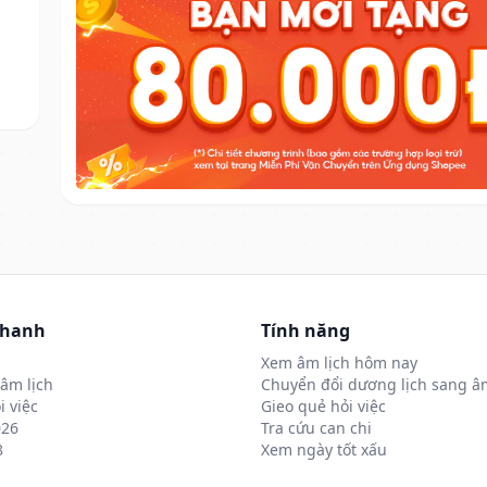
nhanh
Tính năng
Xem âm lịch hôm nay
âm lịch
Chuyển đổi dương lịch sang âm
i việc
Gieo quẻ hỏi việc
026
Tra cứu can chi
8
Xem ngày tốt xấu