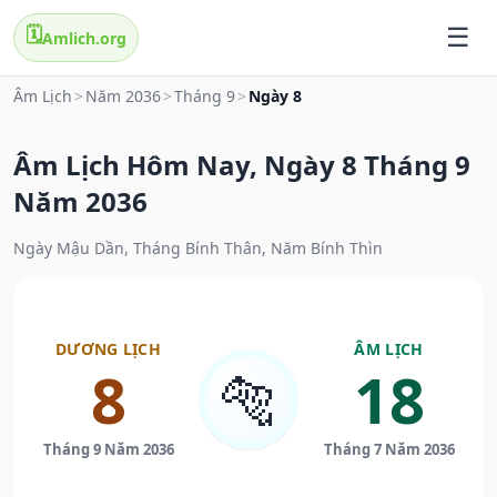
🗓️
Amlich.org
Âm Lịch
>
Năm 2036
>
Tháng 9
>
Ngày 8
Âm Lịch Hôm Nay, Ngày 8 Tháng 9
Năm 2036
Ngày Mậu Dần, Tháng Bính Thân, Năm Bính Thìn
DƯƠNG LỊCH
ÂM LỊCH
8
18
🐅
Tháng 9 Năm 2036
Tháng 7 Năm 2036