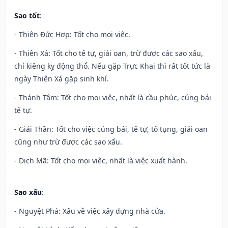
Sao tốt
:
- Thiên Đức Hợp: Tốt cho mọi việc.
- Thiên Xá: Tốt cho tế tự, giải oan, trừ được các sao xấu,
chỉ kiêng kỵ động thổ. Nếu gặp Trực Khai thì rất tốt tức là
ngày Thiên Xá gặp sinh khí.
- Thánh Tâm: Tốt cho mọi việc, nhất là cầu phúc, cúng bái
tế tự.
- Giải Thần: Tốt cho việc cúng bái, tế tự, tố tụng, giải oan
cũng như trừ được các sao xấu.
- Dịch Mã: Tốt cho mọi việc, nhất là việc xuất hành.
Sao xấu
:
- Nguyệt Phá: Xấu về việc xây dựng nhà cửa.