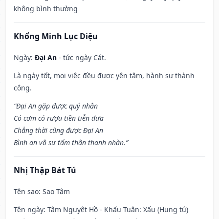
không bình thường
Khổng Minh Lục Diệu
Ngày:
Đại An
- tức ngày Cát.
Là ngày tốt, mọi việc đều được yên tâm, hành sự thành
công.
“Đại An gặp được quý nhân
Có cơm có rượu tiền tiễn đưa
Chẳng thời cũng được Đại An
Bình an vô sự tấm thân thanh nhàn.”
Nhị Thập Bát Tú
Tên sao
: Sao Tâm
Tên ngày
: Tâm Nguyệt Hồ - Khấu Tuân: Xấu (Hung tú)