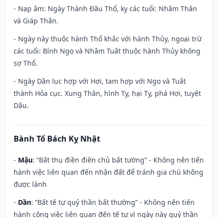
- Nạp âm: Ngày Thành Đầu Thổ, kỵ các tuổi: Nhâm Thân
và Giáp Thân.
- Ngày này thuộc hành Thổ khắc với hành Thủy, ngoại trừ
các tuổi: Bính Ngọ và Nhâm Tuất thuộc hành Thủy không
sợ Thổ.
- Ngày Dần lục hợp với Hợi, tam hợp với Ngọ và Tuất
thành Hỏa cục. Xung Thân, hình Tỵ, hại Tỵ, phá Hợi, tuyệt
Dậu.
Bành Tổ Bách Kỵ Nhật
-
Mậu
: “Bất thụ điền điền chủ bất tường” - Không nên tiến
hành việc liên quan đến nhận đất để tránh gia chủ không
được lành
-
Dần
: “Bất tế tự quỷ thần bất thường” - Không nên tiến
hành công việc liên quan đến tế tự vì ngày này quỷ thần