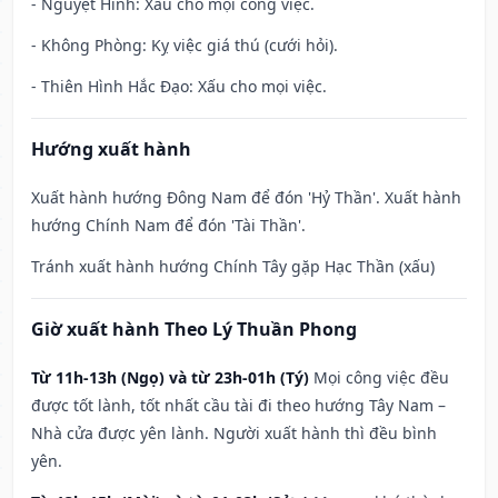
- Nguyệt Hình: Xấu cho mọi công việc.
- Không Phòng: Kỵ việc giá thú (cưới hỏi).
- Thiên Hình Hắc Đạo: Xấu cho mọi việc.
Hướng xuất hành
Xuất hành hướng Đông Nam để đón 'Hỷ Thần'. Xuất hành
hướng Chính Nam để đón 'Tài Thần'.
Tránh xuất hành hướng Chính Tây gặp Hạc Thần (xấu)
Giờ xuất hành Theo Lý Thuần Phong
Từ 11h-13h (Ngọ) và từ 23h-01h (Tý)
Mọi công việc đều
được tốt lành, tốt nhất cầu tài đi theo hướng Tây Nam –
Nhà cửa được yên lành. Người xuất hành thì đều bình
yên.