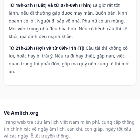
Từ 19h-21h (Tuất) và từ 07h-09h (Thìn)
Là giờ rất tốt
lành, nếu đi thường gặp được may mắn. Buôn bán, kinh
doanh có lời. Người đi sắp về nhà. Phụ nữ có tin mừng.
Mọi việc trong nhà đều hòa hợp. Nếu có bệnh cầu thì sẽ
khỏi, gia đình đều mạnh khỏe.
Từ 21h-23h (Hợi) và từ 09h-11h (Tị)
Cầu tài thì không có
lợi, hoặc hay bị trái ý. Nếu ra đi hay thiệt, gặp nạn, việc
quan trọng thì phải đòn, gặp ma quỷ nên cúng tế thì mới
an.
Về Amlich.org
Trang web tra cứu âm lịch Việt Nam miễn phí, cung cấp thông
tin chính xác về ngày âm lịch, can chi, con giáp, ngày tốt xấu
và các ngày lễ tết truyền thống.