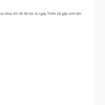
ực Khai thì rất tốt tức là ngày Thiên Xá gặp sinh khí.