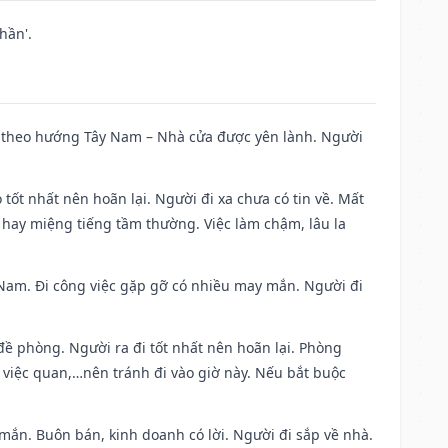
hần'.
 đi theo hướng Tây Nam – Nhà cửa được yên lành. Người
 tốt nhất nên hoãn lại. Người đi xa chưa có tin về. Mất
 hay miệng tiếng tầm thường. Việc làm chậm, lâu la
ng Nam. Đi công việc gặp gỡ có nhiều may mắn. Người đi
 đề phòng. Người ra đi tốt nhất nên hoãn lại. Phòng
 việc quan,…nên tránh đi vào giờ này. Nếu bắt buộc
 mắn. Buôn bán, kinh doanh có lời. Người đi sắp về nhà.