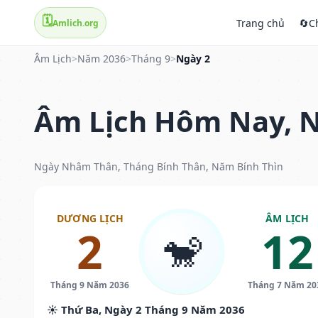
🗓️
Trang chủ
🔄
C
Amlich.org
Âm Lịch
>
Năm 2036
>
Tháng 9
>
Ngày 2
Âm Lịch Hôm Nay, N
Ngày Nhâm Thân, Tháng Bính Thân, Năm Bính Thìn
DƯƠNG LỊCH
ÂM LỊCH
2
12
🐒
Tháng 9 Năm 2036
Tháng 7 Năm 20
☀️ Thứ Ba, Ngày 2 Tháng 9 Năm 2036