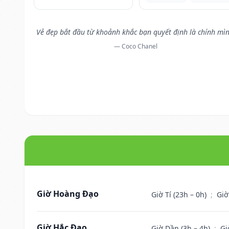
Vẻ đẹp bắt đầu từ khoảnh khắc bạn quyết định là chính mìn
— Coco Chanel
Giờ Hoàng Đạo
Giờ Tí (23h – 0h)
;
Giờ
Giờ Hắc Đạo
Giờ Dần (3h – 4h)
;
Gi