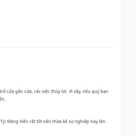
rổ cửa gắn cửa, các việc thủy lợi. Vì vậy, nếu quý bạn
ện.
ại Tý: Đăng Viên rất tốt nên thừa kế sự nghiệp hay lên