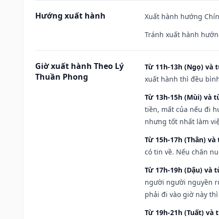
Hướng xuất hành
Xuất hành hướng Chính
Tránh xuất hành hướn
Giờ xuất hành Theo Lý
Từ 11h-13h (Ngọ) và t
Thuần Phong
xuất hành thì đều bìn
Từ 13h-15h (Mùi) và t
tiền, mất của nếu đi 
nhưng tốt nhất làm vi
Từ 15h-17h (Thân) và 
có tin về. Nếu chăn nu
Từ 17h-19h (Dậu) và 
người người nguyền rủ
phải đi vào giờ này th
Từ 19h-21h (Tuất) và 