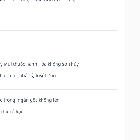
 Kỷ Mùi thuộc hành Hỏa không sợ Thủy.
ại Tuất, phá Tý, tuyệt Dần.
ieo trồng, ngàn gốc không lên
 chủ có hại