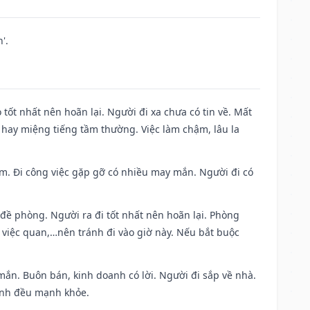
'.
 tốt nhất nên hoãn lại. Người đi xa chưa có tin về. Mất
 hay miệng tiếng tầm thường. Việc làm chậm, lâu la
Nam. Đi công việc gặp gỡ có nhiều may mắn. Người đi có
 đề phòng. Người ra đi tốt nhất nên hoãn lại. Phòng
 việc quan,…nên tránh đi vào giờ này. Nếu bắt buộc
mắn. Buôn bán, kinh doanh có lời. Người đi sắp về nhà.
đình đều mạnh khỏe.