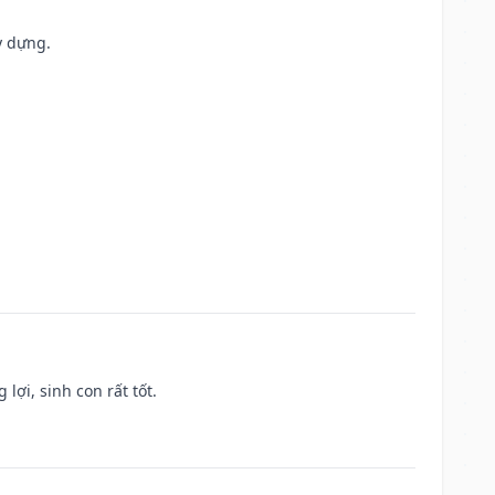
y dựng.
lợi, sinh con rất tốt.