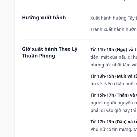
Hướng xuất hành
Xuất hành hướng Tây B
Tránh xuất hành hướng
Giờ xuất hành Theo Lý
Từ 11h-13h (Ngọ) và t
Thuần Phong
tiền, mất của nếu đi 
nhưng tốt nhất làm vi
Từ 13h-15h (Mùi) và t
tin về. Nếu chăn nuôi 
Từ 15h-17h (Thân) và 
người người nguyền rủ
phải đi vào giờ này th
Từ 17h-19h (Dậu) và 
Phụ nữ có tin mừng. M