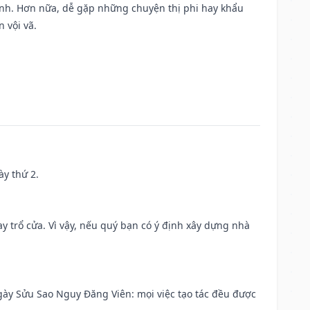
ành. Hơn nữa, dễ gặp những chuyện thị phi hay khẩu
 vội vã.
ày thứ 2.
 trổ cửa. Vì vậy, nếu quý bạn có ý định xây dựng nhà
 Ngày Sửu Sao Nguy Đăng Viên: mọi việc tạo tác đều được