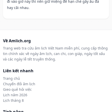
đi vào giờ này thì nên giữ miệng để hạn ché gây ẩu đả
hay cãi nhau.
Về Amlich.org
Trang web tra cứu âm lịch Việt Nam miễn phí, cung cấp thông
tin chính xác về ngày âm lịch, can chi, con giáp, ngày tốt xấu
và các ngày lễ tết truyền thống.
Liên kết nhanh
Trang chủ
Chuyển đổi âm lịch
Gieo quẻ hỏi việc
Lịch năm 2026
Lịch tháng 8
Tính năng