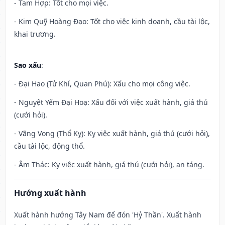
- Tam Hợp: Tốt cho mọi việc.
- Kim Quỹ Hoàng Đạo: Tốt cho việc kinh doanh, cầu tài lộc,
khai trương.
Sao xấu
:
- Đại Hao (Tử Khí, Quan Phú): Xấu cho mọi công việc.
- Nguyệt Yếm Đại Hoạ: Xấu đối với việc xuất hành, giá thú
(cưới hỏi).
- Vãng Vong (Thổ Kỵ): Kỵ việc xuất hành, giá thú (cưới hỏi),
cầu tài lộc, động thổ.
- Âm Thác: Kỵ việc xuất hành, giá thú (cưới hỏi), an táng.
Hướng xuất hành
Xuất hành hướng Tây Nam để đón 'Hỷ Thần'. Xuất hành