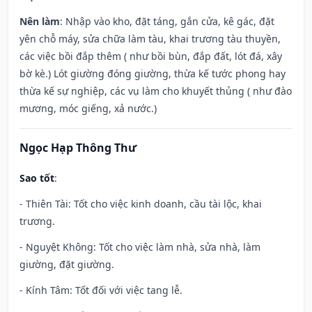
Nên làm
: Nhập vào kho, đặt táng, gắn cửa, kê gác, đặt
yên chỗ máy, sửa chữa làm tàu, khai trương tàu thuyền,
các việc bồi đắp thêm ( như bồi bùn, đắp đất, lót đá, xây
bờ kè.) Lót giường đóng giường, thừa kế tước phong hay
thừa kế sự nghiệp, các vụ làm cho khuyết thủng ( như đào
mương, móc giếng, xả nước.)
Ngọc Hạp Thông Thư
Sao tốt
:
- Thiên Tài: Tốt cho việc kinh doanh, cầu tài lộc, khai
trương.
- Nguyệt Không: Tốt cho việc làm nhà, sửa nhà, làm
giường, đặt giường.
- Kính Tâm: Tốt đối với việc tang lễ.