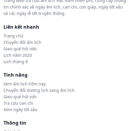
Trang web tra cứu âm lịch Việt Nam miễn phí, cung cấp thông
tin chính xác về ngày âm lịch, can chi, con giáp, ngày tốt xấu
và các ngày lễ tết truyền thống.
Liên kết nhanh
Trang chủ
Chuyển đổi âm lịch
Gieo quẻ hỏi việc
Lịch năm 2026
Lịch tháng 8
Tính năng
Xem âm lịch hôm nay
Chuyển đổi dương lịch sang âm lịch
Gieo quẻ hỏi việc
Tra cứu can chi
Xem ngày tốt xấu
Thông tin