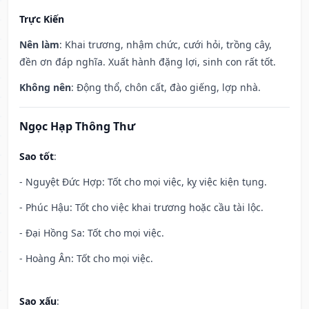
Trực Kiến
Nên làm
: Khai trương, nhậm chức, cưới hỏi, trồng cây,
đền ơn đáp nghĩa. Xuất hành đặng lợi, sinh con rất tốt.
Không nên
: Động thổ, chôn cất, đào giếng, lợp nhà.
Ngọc Hạp Thông Thư
Sao tốt
:
- Nguyệt Đức Hợp: Tốt cho mọi việc, kỵ việc kiện tụng.
- Phúc Hậu: Tốt cho việc khai trương hoặc cầu tài lộc.
- Đại Hồng Sa: Tốt cho mọi việc.
- Hoàng Ân: Tốt cho mọi việc.
Sao xấu
: