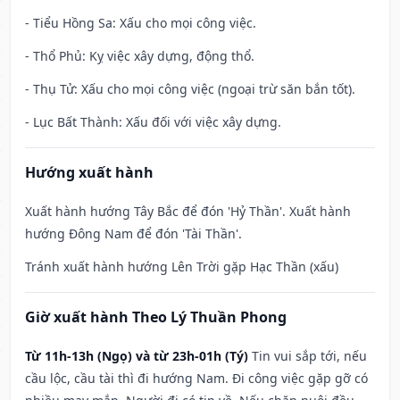
- Tiểu Hồng Sa: Xấu cho mọi công việc.
- Thổ Phủ: Kỵ việc xây dựng, động thổ.
- Thụ Tử: Xấu cho mọi công việc (ngoại trừ săn bắn tốt).
- Lục Bất Thành: Xấu đối với việc xây dựng.
Hướng xuất hành
Xuất hành hướng Tây Bắc để đón 'Hỷ Thần'. Xuất hành
hướng Đông Nam để đón 'Tài Thần'.
Tránh xuất hành hướng Lên Trời gặp Hạc Thần (xấu)
Giờ xuất hành Theo Lý Thuần Phong
Từ 11h-13h (Ngọ) và từ 23h-01h (Tý)
Tin vui sắp tới, nếu
cầu lộc, cầu tài thì đi hướng Nam. Đi công việc gặp gỡ có