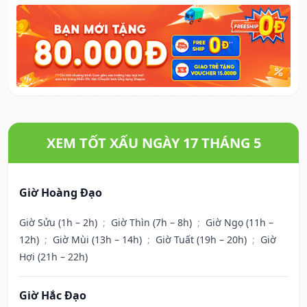
XEM TỐT XẤU NGÀY 17 THÁNG 5
Giờ Hoàng Đạo
Giờ Sửu (1h – 2h)
;
Giờ Thìn (7h – 8h)
;
Giờ Ngọ (11h –
12h)
;
Giờ Mùi (13h – 14h)
;
Giờ Tuất (19h – 20h)
;
Giờ
Hợi (21h – 22h)
Giờ Hắc Đạo