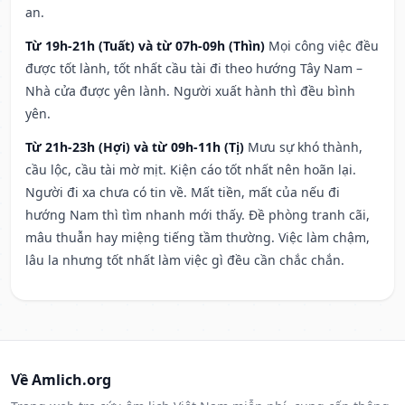
an.
Từ 19h-21h (Tuất) và từ 07h-09h (Thìn)
Mọi công việc đều
được tốt lành, tốt nhất cầu tài đi theo hướng Tây Nam –
Nhà cửa được yên lành. Người xuất hành thì đều bình
yên.
Từ 21h-23h (Hợi) và từ 09h-11h (Tị)
Mưu sự khó thành,
cầu lộc, cầu tài mờ mịt. Kiện cáo tốt nhất nên hoãn lại.
Người đi xa chưa có tin về. Mất tiền, mất của nếu đi
hướng Nam thì tìm nhanh mới thấy. Đề phòng tranh cãi,
mâu thuẫn hay miệng tiếng tầm thường. Việc làm chậm,
lâu la nhưng tốt nhất làm việc gì đều cần chắc chắn.
Về Amlich.org