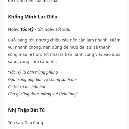
để tránh tiền của mất mát
Khổng Minh Lục Diệu
Ngày:
Tốc Hỷ
- tức ngày Tốt vừa.
Buổi sáng tốt, nhưng chiều xấu nên cần làm nhanh. Niềm
vui nhanh chóng, nên dùng để mưu đại sự, sẽ thành
công mau lẹ hơn. Tốt nhất là tiến hành công việc vào buổi
sáng, càng sớm càng tốt.
“Tốc Hỷ là bạn trùng phùng
Gặp trùng gặp bạn vợ chồng sánh đôi
Có tài có lộc hẳn hoi
Cầu gì cũng được mừng vui thỏa lòng”
Nhị Thập Bát Tú
Tên sao
: Sao Cang