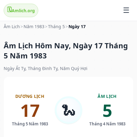
🗓️
Amlich.org
Âm Lịch
>
Năm 1983
>
Tháng 5
>
Ngày 17
Âm Lịch Hôm Nay, Ngày 17 Tháng
5 Năm 1983
Ngày Ất Tỵ, Tháng Đinh Tỵ, Năm Quý Hợi
DƯƠNG LỊCH
ÂM LỊCH
17
5
🐍
Tháng 5 Năm 1983
Tháng 4 Năm 1983