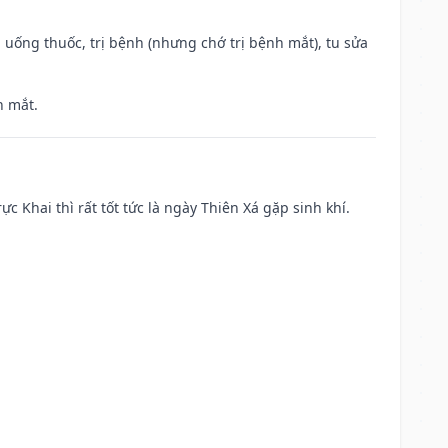
 uống thuốc, trị bệnh (nhưng chớ trị bệnh mắt), tu sửa
h mắt.
ực Khai thì rất tốt tức là ngày Thiên Xá gặp sinh khí.