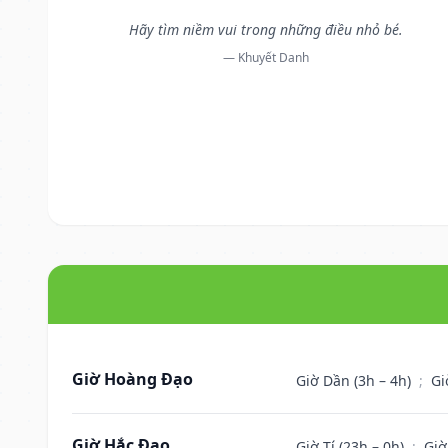
Hãy tìm niềm vui trong những điều nhỏ bé.
— Khuyết Danh
Giờ Hoàng Đạo
Giờ Dần (3h – 4h)
;
Gi
Giờ Hắc Đạo
Giờ Tí (23h – 0h)
;
Giờ