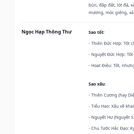
bùn, đắp đất, lót đá, 
mương, móc giếng, xả
Ngọc Hạp Thông Thư
Sao tốt
:
- Thiên Đức Hợp: Tốt c
- Nguyệt Đức Hợp: Tốt 
- Hoạt Điệu: Tốt, nhưn
Sao xấu
:
- Thiên Cương (hay Diệ
- Tiểu Hao: Xấu về khai
- Nguyệt Hư (Nguyệt Sá
- Chu Tước Hắc Đạo: Kỵ