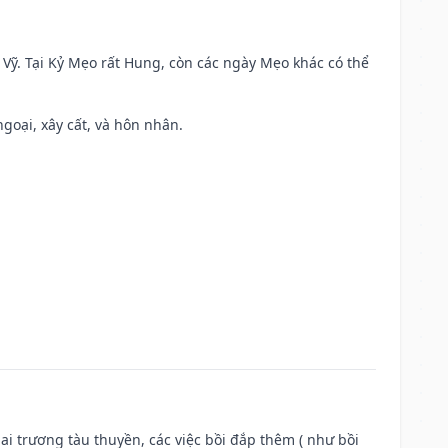
ao Vỹ. Tại Kỷ Mẹo rất Hung, còn các ngày Mẹo khác có thể
ngoại, xây cất, và hôn nhân.
ai trương tàu thuyền, các việc bồi đắp thêm ( như bồi