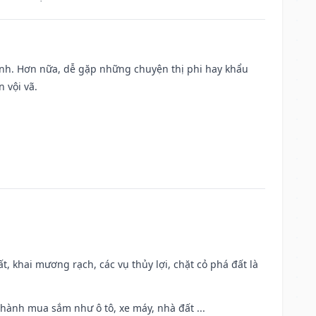
ành. Hơn nữa, dễ gặp những chuyện thị phi hay khẩu
 vội vã.
cất, khai mương rạch, các vụ thủy lợi, chặt cỏ phá đất là
 hành mua sắm như ô tô, xe máy, nhà đất ...