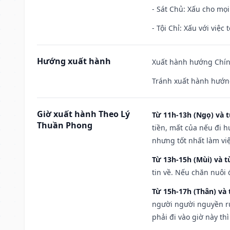
- Sát Chủ: Xấu cho mọi
- Tội Chỉ: Xấu với việc 
Hướng xuất hành
Xuất hành hướng Chín
Tránh xuất hành hướng
Giờ xuất hành Theo Lý
Từ 11h-13h (Ngọ) và t
Thuần Phong
tiền, mất của nếu đi 
nhưng tốt nhất làm vi
Từ 13h-15h (Mùi) và t
tin về. Nếu chăn nuôi 
Từ 15h-17h (Thân) và 
người người nguyền rủ
phải đi vào giờ này th