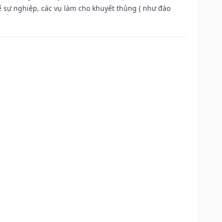
ế sự nghiệp, các vụ làm cho khuyết thủng ( như đào