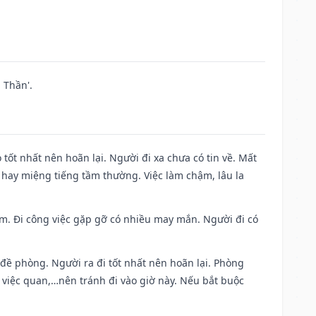
 Thần'.
 tốt nhất nên hoãn lại. Người đi xa chưa có tin về. Mất
 hay miệng tiếng tầm thường. Việc làm chậm, lâu la
Nam. Đi công việc gặp gỡ có nhiều may mắn. Người đi có
 đề phòng. Người ra đi tốt nhất nên hoãn lại. Phòng
 việc quan,…nên tránh đi vào giờ này. Nếu bắt buộc