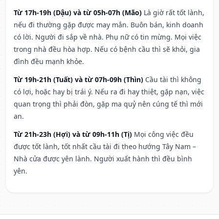
Từ 17h-19h (Dậu) và từ 05h-07h (Mão)
Là giờ rất tốt lành,
nếu đi thường gặp được may mắn. Buôn bán, kinh doanh
có lời. Người đi sắp về nhà. Phụ nữ có tin mừng. Mọi việc
trong nhà đều hòa hợp. Nếu có bệnh cầu thì sẽ khỏi, gia
đình đều mạnh khỏe.
Từ 19h-21h (Tuất) và từ 07h-09h (Thìn)
Cầu tài thì không
có lợi, hoặc hay bị trái ý. Nếu ra đi hay thiệt, gặp nạn, việc
quan trọng thì phải đòn, gặp ma quỷ nên cúng tế thì mới
an.
Từ 21h-23h (Hợi) và từ 09h-11h (Tị)
Mọi công việc đều
được tốt lành, tốt nhất cầu tài đi theo hướng Tây Nam –
Nhà cửa được yên lành. Người xuất hành thì đều bình
yên.