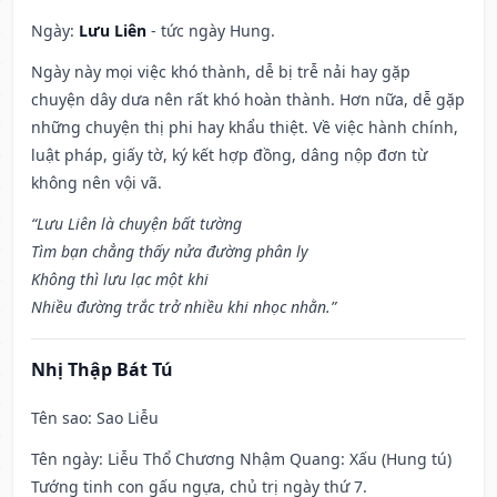
Ngày:
Lưu Liên
- tức ngày Hung.
Ngày này mọi việc khó thành, dễ bị trễ nải hay gặp
chuyện dây dưa nên rất khó hoàn thành. Hơn nữa, dễ gặp
những chuyện thị phi hay khẩu thiệt. Về việc hành chính,
luật pháp, giấy tờ, ký kết hợp đồng, dâng nộp đơn từ
không nên vội vã.
“Lưu Liên là chuyện bất tường
Tìm bạn chẳng thấy nửa đường phân ly
Không thì lưu lạc một khi
Nhiều đường trắc trở nhiều khi nhọc nhằn.”
Nhị Thập Bát Tú
Tên sao
: Sao Liễu
Tên ngày
: Liễu Thổ Chương Nhậm Quang: Xấu (Hung tú)
Tướng tinh con gấu ngựa, chủ trị ngày thứ 7.