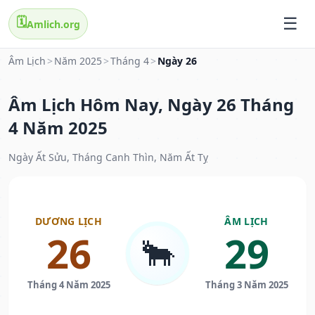
🗓️
Amlich.org
Âm Lịch
>
Năm 2025
>
Tháng 4
>
Ngày 26
Âm Lịch Hôm Nay, Ngày 26 Tháng
4 Năm 2025
Ngày Ất Sửu, Tháng Canh Thìn, Năm Ất Tỵ
DƯƠNG LỊCH
ÂM LỊCH
26
29
🐂
Tháng 4 Năm 2025
Tháng 3 Năm 2025