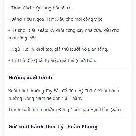
- Thần Cách: Kỵ cúng bái tế tự.
- Băng Tiêu Ngoạ Hãm: Xấu cho mọi công việc.
- Hà khôi, Cẩu Giảo: Kỵ khởi công xây nhà cửa, xấu cho
mọi công việc.
- Ngũ Hư: Kỵ khởi tạo, giá thú (cưới hỏi), an táng.
- Tứ Thời Cô Quả: Kỵ việc giá thú (cưới hỏi).
Hướng xuất hành
Xuất hành hướng Tây Bắc để đón 'Hỷ Thần'. Xuất hành
hướng Đông Nam để đón 'Tài Thần'.
Tránh xuất hành hướng Đông Nam gặp Hạc Thần (xấu)
Giờ xuất hành Theo Lý Thuần Phong