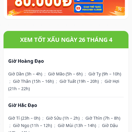
XEM TỐT XẤU NGÀY 26 THÁNG 4
Giờ Hoàng Đạo
Giờ Dần (3h – 4h)
;
Giờ Mão (5h – 6h)
;
Giờ Tỵ (9h – 10h)
;
Giờ Thân (15h – 16h)
;
Giờ Tuất (19h – 20h)
;
Giờ Hợi
(21h – 22h)
Giờ Hắc Đạo
Giờ Tí (23h – 0h)
;
Giờ Sửu (1h – 2h)
;
Giờ Thìn (7h – 8h)
;
Giờ Ngọ (11h – 12h)
;
Giờ Mùi (13h – 14h)
;
Giờ Dậu