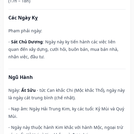
(17h – 18h)
Các Ngày Kỵ
Phạm phải ngày:
-
Sát Chủ Dương
: Ngày này kỵ tiến hành các việc liên
quan đến xây dựng, cưới hỏi, buôn bán, mua bán nhà,
nhận việc, đầu tư.
Ngũ Hành
Ngày:
Ất Sửu
- tức Can khắc Chi (Mộc khắc Thổ), ngày này
là ngày cát trung bình (chế nhật).
- Nạp âm: Ngày Hải Trung Kim, kỵ các tuổi: Kỷ Mùi và Quý
Mùi.
- Ngày này thuộc hành Kim khắc với hành Mộc, ngoại trừ