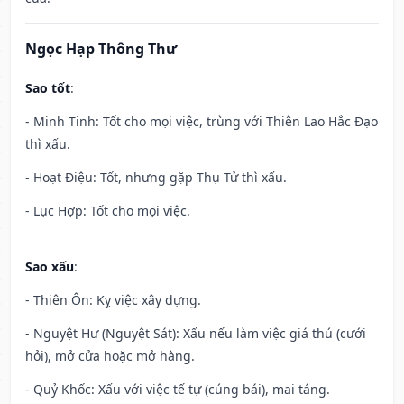
Ngọc Hạp Thông Thư
Sao tốt
:
- Minh Tinh: Tốt cho mọi việc, trùng với Thiên Lao Hắc Đạo
thì xấu.
- Hoạt Điệu: Tốt, nhưng gặp Thụ Tử thì xấu.
- Lục Hợp: Tốt cho mọi việc.
Sao xấu
:
- Thiên Ôn: Kỵ việc xây dựng.
- Nguyệt Hư (Nguyệt Sát): Xấu nếu làm việc giá thú (cưới
hỏi), mở cửa hoặc mở hàng.
- Quỷ Khốc: Xấu với việc tế tự (cúng bái), mai táng.