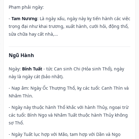
Phạm phải ngày:
-
Tam Nương
: Là ngày xấu, ngày này kỵ tiến hành các việc
trọng đại như khai trương, xuất hành, cưới hỏi, động thổ,
sửa chữa hay cất nhà,...
Ngũ Hành
Ngày:
Bính Tuất
- tức Can sinh Chi (Hỏa sinh Thổ), ngày
này là ngày cát (bảo nhật).
- Nạp âm: Ngày Ốc Thượng Thổ, kỵ các tuổi: Canh Thìn và
Nhâm Thìn.
- Ngày này thuộc hành Thổ khắc với hành Thủy, ngoại trừ
các tuổi: Bính Ngọ và Nhâm Tuất thuộc hành Thủy không
sợ Thổ.
- Ngày Tuất lục hợp với Mão, tam hợp với Dần và Ngọ