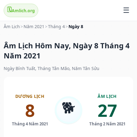
🗓️
Amlich.org
Âm Lịch
>
Năm 2021
>
Tháng 4
>
Ngày 8
Âm Lịch Hôm Nay, Ngày 8 Tháng 4
Năm 2021
Ngày Bính Tuất, Tháng Tân Mão, Năm Tân Sửu
DƯƠNG LỊCH
ÂM LỊCH
🐕
8
27
Tháng 4 Năm 2021
Tháng 2 Năm 2021