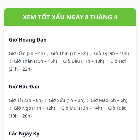
XEM TỐT XẤU NGÀY 8 THÁNG 4
Giờ Hoàng Đạo
Giờ Dần (3h – 4h)
;
Giờ Thìn (7h – 8h)
;
Giờ Tỵ (9h – 10h)
;
Giờ Thân (15h – 16h)
;
Giờ Dậu (17h – 18h)
;
Giờ Hợi
(21h – 22h)
Giờ Hắc Đạo
Giờ Tí (23h – 0h)
;
Giờ Sửu (1h – 2h)
;
Giờ Mão (5h – 6h)
;
Giờ Ngọ (11h – 12h)
;
Giờ Mùi (13h – 14h)
;
Giờ Tuất
(19h – 20h)
Các Ngày Kỵ