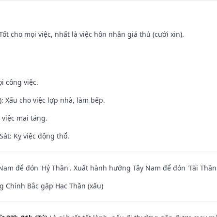
Tốt cho mọi việc, nhất là việc hôn nhân giá thú (cưới xin).
i công việc.
: Xấu cho việc lợp nhà, làm bếp.
 việc mai táng.
át: Kỵ việc động thổ.
am để đón 'Hỷ Thần'. Xuất hành hướng Tây Nam để đón 'Tài Thần'
g Chính Bắc gặp Hạc Thần (xấu)