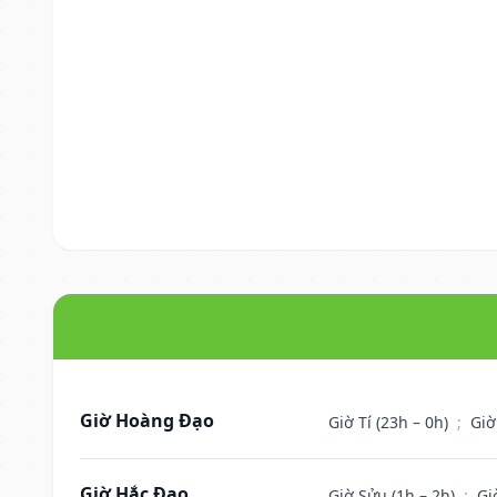
Giờ Hoàng Đạo
Giờ Tí (23h – 0h)
;
Giờ
Giờ Hắc Đạo
Giờ Sửu (1h – 2h)
;
Gi