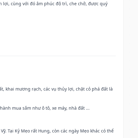
n lợi, cùng với đó âm phúc độ trì, che chở, được quý
cất, khai mương rạch, các vụ thủy lợi, chặt cỏ phá đất là
 hành mua sắm như ô tô, xe máy, nhà đất ...
ao Vỹ. Tại Kỷ Mẹo rất Hung, còn các ngày Mẹo khác có thể