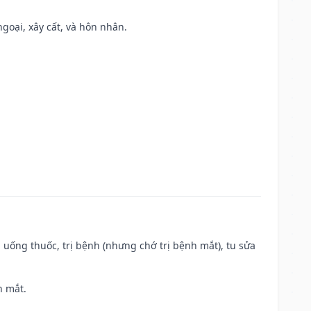
ngoại, xây cất, và hôn nhân.
 uống thuốc, trị bệnh (nhưng chớ trị bệnh mắt), tu sửa
h mắt.