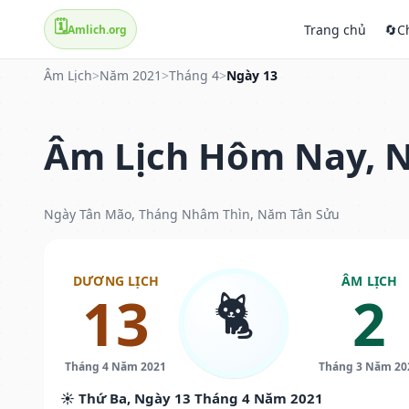
🗓️
Trang chủ
🔄
C
Amlich.org
Âm Lịch
>
Năm 2021
>
Tháng 4
>
Ngày 13
Âm Lịch Hôm Nay, N
Ngày Tân Mão, Tháng Nhâm Thìn, Năm Tân Sửu
DƯƠNG LỊCH
ÂM LỊCH
🐈
13
2
Tháng 4 Năm 2021
Tháng 3 Năm 20
☀️ Thứ Ba, Ngày 13 Tháng 4 Năm 2021