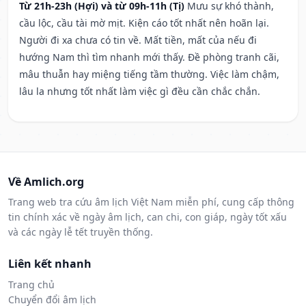
Từ 21h-23h (Hợi) và từ 09h-11h (Tị)
Mưu sự khó thành,
cầu lộc, cầu tài mờ mịt. Kiện cáo tốt nhất nên hoãn lại.
Người đi xa chưa có tin về. Mất tiền, mất của nếu đi
hướng Nam thì tìm nhanh mới thấy. Đề phòng tranh cãi,
mâu thuẫn hay miệng tiếng tầm thường. Việc làm chậm,
lâu la nhưng tốt nhất làm việc gì đều cần chắc chắn.
Về Amlich.org
Trang web tra cứu âm lịch Việt Nam miễn phí, cung cấp thông
tin chính xác về ngày âm lịch, can chi, con giáp, ngày tốt xấu
và các ngày lễ tết truyền thống.
Liên kết nhanh
Trang chủ
Chuyển đổi âm lịch