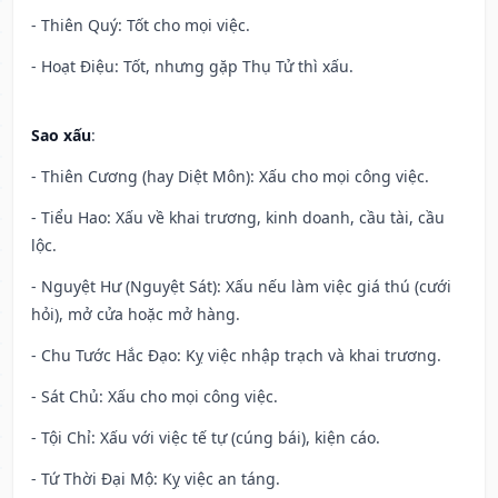
- Thiên Quý: Tốt cho mọi việc.
- Hoạt Điệu: Tốt, nhưng gặp Thụ Tử thì xấu.
Sao xấu
:
- Thiên Cương (hay Diệt Môn): Xấu cho mọi công việc.
- Tiểu Hao: Xấu về khai trương, kinh doanh, cầu tài, cầu
lộc.
- Nguyệt Hư (Nguyệt Sát): Xấu nếu làm việc giá thú (cưới
hỏi), mở cửa hoặc mở hàng.
- Chu Tước Hắc Đạo: Kỵ việc nhập trạch và khai trương.
- Sát Chủ: Xấu cho mọi công việc.
- Tội Chỉ: Xấu với việc tế tự (cúng bái), kiện cáo.
- Tứ Thời Đại Mộ: Kỵ việc an táng.