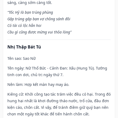
sáng, càng sớm càng tốt.
“Tốc Hỷ là bạn trùng phùng
Gặp trùng gặp bạn vợ chồng sánh đôi
Có tài có lộc hẳn hoi
Cầu gì cũng được mừng vui thỏa lòng”
Nhị Thập Bát Tú
Tên sao
: Sao Nữ
Tên ngày
: Nữ Thổ Bức - Cảnh Đan: Xấu (Hung Tú). Tướng
tinh con dơi, chủ trị ngày thứ 7.
Nên làm
: Hợp kết màn hay may áo.
Kiêng cữ
: Khởi công tạo tác trăm việc đều có hại. Trong đó
hung hại nhất là khơi đường tháo nước, trổ cửa, đầu đơn
kiện cáo, chôn cất. Vì vậy, để tránh điềm giữ quý bạn nên
chọn một ngày tốt khác để tiến hành chôn cất.