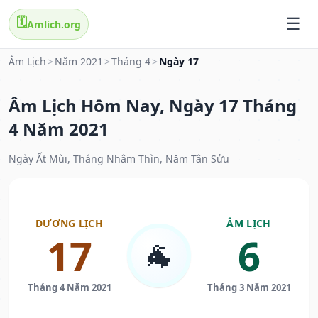
🗓️
Amlich.org
Âm Lịch
>
Năm 2021
>
Tháng 4
>
Ngày 17
Âm Lịch Hôm Nay, Ngày 17 Tháng
4 Năm 2021
Ngày Ất Mùi, Tháng Nhâm Thìn, Năm Tân Sửu
DƯƠNG LỊCH
ÂM LỊCH
17
6
🐐
Tháng 4 Năm 2021
Tháng 3 Năm 2021