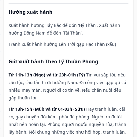
Hướng xuất hành
Xuất hành hướng Tây Bắc để đón 'Hỷ Thần'. Xuất hành
hướng Đông Nam để đón 'Tài Thần'.
Tránh xuất hành hướng Lên Trời gặp Hạc Thần (xấu)
Giờ xuất hành Theo Lý Thuần Phong
Từ 11h-13h (Ngọ) và từ 23h-01h (Tý)
Tin vui sắp tới, nếu
cầu lộc, cầu tài thì đi hướng Nam. Đi công việc gặp gỡ có
nhiều may mắn. Người đi có tin về. Nếu chăn nuôi đều
gặp thuận lợi.
Từ 13h-15h (Mùi) và từ 01-03h (Sửu)
Hay tranh luận, cãi
cọ, gây chuyện đói kém, phải đề phòng. Người ra đi tốt
nhất nên hoãn lại. Phòng người người nguyền rủa, tránh
lây bệnh. Nói chung những việc như hội họp, tranh luận,