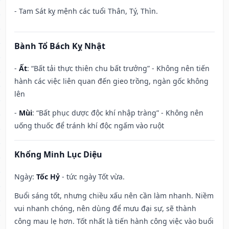
- Tam Sát kỵ mệnh các tuổi Thân, Tý, Thìn.
Bành Tổ Bách Kỵ Nhật
-
Ất
: “Bất tải thực thiên chu bất trưởng” - Không nên tiến
hành các việc liên quan đến gieo trồng, ngàn gốc không
lên
-
Mùi
: “Bất phục dược độc khí nhập tràng” - Không nên
uống thuốc để tránh khí độc ngấm vào ruột
Khổng Minh Lục Diệu
Ngày:
Tốc Hỷ
- tức ngày Tốt vừa.
Buổi sáng tốt, nhưng chiều xấu nên cần làm nhanh. Niềm
vui nhanh chóng, nên dùng để mưu đại sự, sẽ thành
công mau lẹ hơn. Tốt nhất là tiến hành công việc vào buổi