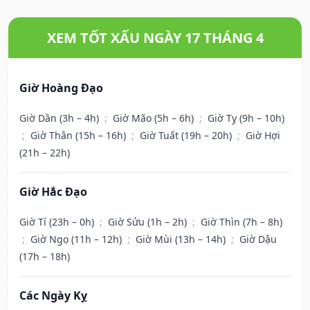
XEM TỐT XẤU NGÀY 17 THÁNG 4
Giờ Hoàng Đạo
Giờ Dần (3h – 4h)
;
Giờ Mão (5h – 6h)
;
Giờ Tỵ (9h – 10h)
;
Giờ Thân (15h – 16h)
;
Giờ Tuất (19h – 20h)
;
Giờ Hợi
(21h – 22h)
Giờ Hắc Đạo
Giờ Tí (23h – 0h)
;
Giờ Sửu (1h – 2h)
;
Giờ Thìn (7h – 8h)
;
Giờ Ngọ (11h – 12h)
;
Giờ Mùi (13h – 14h)
;
Giờ Dậu
(17h – 18h)
Các Ngày Kỵ