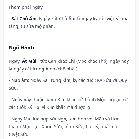
Phạm phải ngày:
-
Sát Chủ Âm
: Ngày Sát Chủ Âm là ngày kỵ các việc về mai
táng, tu sửa mộ phần.
Ngũ Hành
Ngày:
Ất Mùi
- tức Can khắc Chi (Mộc khắc Thổ), ngày này
là ngày cát trung bình (chế nhật).
- Nạp âm: Ngày Sa Trung Kim, kỵ các tuổi: Kỷ Sửu và Quý
Sửu.
- Ngày này thuộc hành Kim khắc với hành Mộc, ngoại trừ
các tuổi: Kỷ Hợi vì Kim khắc mà được lợi.
- Ngày Mùi lục hợp với Ngọ, tam hợp với Mão và Hợi
thành Mộc cục. Xung Sửu, hình Sửu, hại Tý, phá Tuất,
tuyệt Sửu.