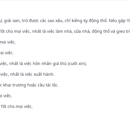
tự, giải oan, trừ được các sao xấu, chỉ kiêng kỵ động thổ. Nếu gặp Tr
 Tốt cho mọi việc, nhất là việc làm nhà, sửa nhà, động thổ và gieo tr
mọi việc.
ọi việc.
việc, nhất là việc hôn nhân giá thú (cưới xin).
việc, nhất là việc xuất hành.
c khai trương hoặc cầu tài lộc.
i việc.
Tốt cho mọi việc.