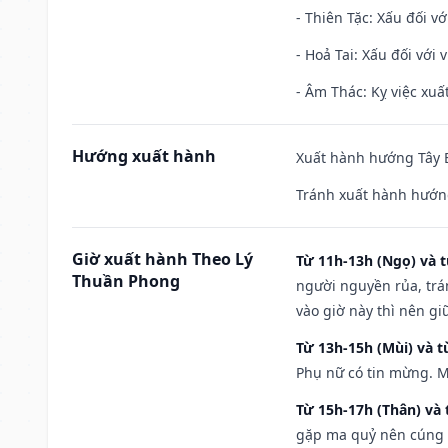
- Thiên Tặc: Xấu đối vớ
- Hoả Tai: Xấu đối với 
- Âm Thác: Kỵ việc xuất
Hướng xuất hành
Xuất hành hướng Tây B
Tránh xuất hành hướn
Giờ xuất hành Theo Lý
Từ 11h-13h (Ngọ) và t
Thuần Phong
người nguyền rủa, trá
vào giờ này thì nên g
Từ 13h-15h (Mùi) và t
Phụ nữ có tin mừng. M
Từ 15h-17h (Thân) và 
gặp ma quỷ nên cúng t