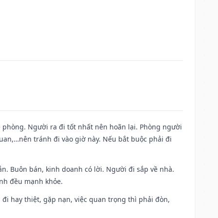
ề phòng. Người ra đi tốt nhất nên hoãn lại. Phòng người
uan,…nên tránh đi vào giờ này. Nếu bắt buộc phải đi
n. Buôn bán, kinh doanh có lời. Người đi sắp về nhà.
đình đều mạnh khỏe.
a đi hay thiệt, gặp nạn, việc quan trọng thì phải đòn,