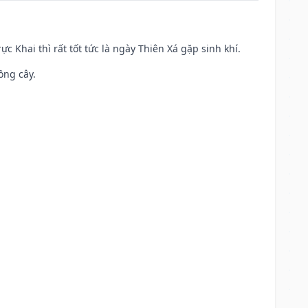
ực Khai thì rất tốt tức là ngày Thiên Xá gặp sinh khí.
ồng cây.