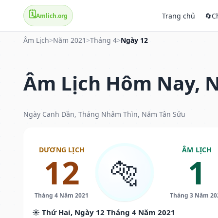
🗓️
Trang chủ
🔄
C
Amlich.org
Âm Lịch
>
Năm 2021
>
Tháng 4
>
Ngày 12
Âm Lịch Hôm Nay, N
Ngày Canh Dần, Tháng Nhâm Thìn, Năm Tân Sửu
DƯƠNG LỊCH
ÂM LỊCH
12
1
🐅
Tháng 4 Năm 2021
Tháng 3 Năm 20
☀️ Thứ Hai, Ngày 12 Tháng 4 Năm 2021