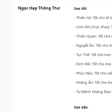
Ngọc Hạp Thông Thư
Sao tốt
:
- Thiên Xá: Tốt cho tế 
- Sinh Khí (Trực Khai):
- Thiên Quan: Tốt cho 
- Nguyệt Ân: Tốt cho m
- Tục Thế: Tốt cho mọi 
- Dịch Mã: Tốt cho mọi 
- Phúc Hậu: Tốt cho việ
- Hoàng Ân: Tốt cho mọ
- Tư Mệnh Hoàng Đạo: 
Sao xấu
: