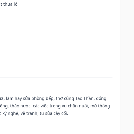
t thua lỗ.
 vựa, làm hay sửa phòng bếp, thờ cúng Táo Thần, đóng
giếng, tháo nước, các việc trong vụ chăn nuôi, mở thông
kỹ nghệ, vẽ tranh, tu sửa cây cối.