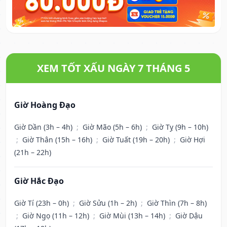
XEM TỐT XẤU NGÀY 7 THÁNG 5
Giờ Hoàng Đạo
Giờ Dần (3h – 4h)
;
Giờ Mão (5h – 6h)
;
Giờ Tỵ (9h – 10h)
;
Giờ Thân (15h – 16h)
;
Giờ Tuất (19h – 20h)
;
Giờ Hợi
(21h – 22h)
Giờ Hắc Đạo
Giờ Tí (23h – 0h)
;
Giờ Sửu (1h – 2h)
;
Giờ Thìn (7h – 8h)
;
Giờ Ngọ (11h – 12h)
;
Giờ Mùi (13h – 14h)
;
Giờ Dậu