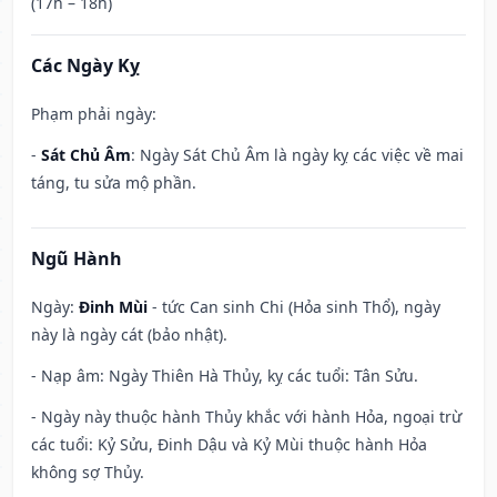
(17h – 18h)
Các Ngày Kỵ
Phạm phải ngày:
-
Sát Chủ Âm
: Ngày Sát Chủ Âm là ngày kỵ các việc về mai
táng, tu sửa mộ phần.
Ngũ Hành
Ngày:
Đinh Mùi
- tức Can sinh Chi (Hỏa sinh Thổ), ngày
này là ngày cát (bảo nhật).
- Nạp âm: Ngày Thiên Hà Thủy, kỵ các tuổi: Tân Sửu.
- Ngày này thuộc hành Thủy khắc với hành Hỏa, ngoại trừ
các tuổi: Kỷ Sửu, Đinh Dậu và Kỷ Mùi thuộc hành Hỏa
không sợ Thủy.