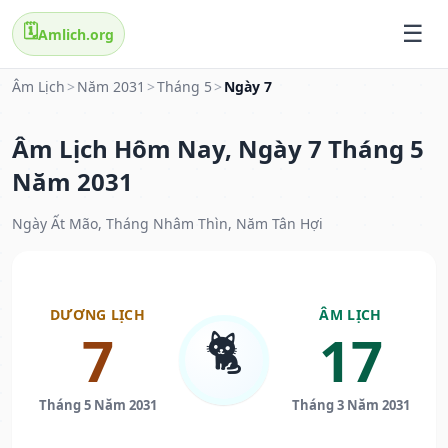
🗓️
Amlich.org
Âm Lịch
>
Năm 2031
>
Tháng 5
>
Ngày 7
Âm Lịch Hôm Nay, Ngày 7 Tháng 5
Năm 2031
Ngày Ất Mão, Tháng Nhâm Thìn, Năm Tân Hợi
DƯƠNG LỊCH
ÂM LỊCH
🐈
7
17
Tháng 5 Năm 2031
Tháng 3 Năm 2031