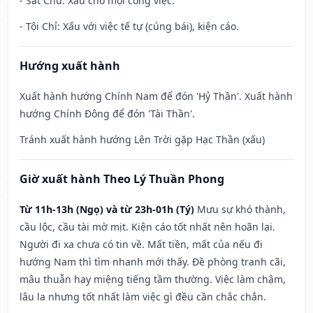
- Sát Chủ: Xấu cho mọi công việc.
- Tội Chỉ: Xấu với việc tế tự (cúng bái), kiện cáo.
Hướng xuất hành
Xuất hành hướng Chính Nam để đón 'Hỷ Thần'. Xuất hành
hướng Chính Đông để đón 'Tài Thần'.
Tránh xuất hành hướng Lên Trời gặp Hạc Thần (xấu)
Giờ xuất hành Theo Lý Thuần Phong
Từ 11h-13h (Ngọ) và từ 23h-01h (Tý)
Mưu sự khó thành,
cầu lộc, cầu tài mờ mịt. Kiện cáo tốt nhất nên hoãn lại.
Người đi xa chưa có tin về. Mất tiền, mất của nếu đi
hướng Nam thì tìm nhanh mới thấy. Đề phòng tranh cãi,
mâu thuẫn hay miệng tiếng tầm thường. Việc làm chậm,
lâu la nhưng tốt nhất làm việc gì đều cần chắc chắn.