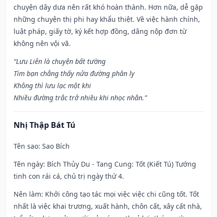
chuyện dây dưa nên rất khó hoàn thành. Hơn nữa, dễ gặp
những chuyện thị phi hay khẩu thiệt. Về việc hành chính,
luật pháp, giấy tờ, ký kết hợp đồng, dâng nộp đơn từ
không nên vội vã.
“Lưu Liên là chuyện bất tường
Tìm bạn chẳng thấy nửa đường phân ly
Không thì lưu lạc một khi
Nhiều đường trắc trở nhiều khi nhọc nhằn.”
Nhị Thập Bát Tú
Tên sao
: Sao Bích
Tên ngày
: Bích Thủy Du - Tang Cung: Tốt (Kiết Tú) Tướng
tinh con rái cá, chủ trị ngày thứ 4.
Nên làm
: Khởi công tạo tác mọi việc việc chi cũng tốt. Tốt
nhất là việc khai trương, xuất hành, chôn cất, xây cất nhà,