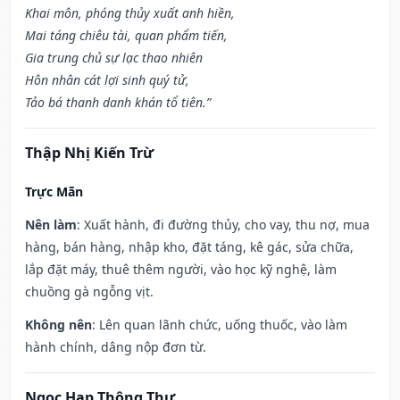
Khai môn, phóng thủy xuất anh hiền,
Mai táng chiêu tài, quan phẩm tiến,
Gia trung chủ sự lạc thao nhiên
Hôn nhân cát lợi sinh quý tử,
Tảo bá thanh danh khán tổ tiên.”
Thập Nhị Kiến Trừ
Trực Mãn
Nên làm
: Xuất hành, đi đường thủy, cho vay, thu nợ, mua
hàng, bán hàng, nhập kho, đặt táng, kê gác, sửa chữa,
lắp đặt máy, thuê thêm người, vào học kỹ nghệ, làm
chuồng gà ngỗng vịt.
Không nên
: Lên quan lãnh chức, uống thuốc, vào làm
hành chính, dâng nộp đơn từ.
Ngọc Hạp Thông Thư