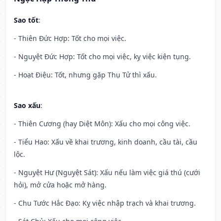
Sao tốt
:
- Thiên Đức Hợp: Tốt cho mọi việc.
- Nguyệt Đức Hợp: Tốt cho mọi việc, kỵ việc kiện tụng.
- Hoạt Điệu: Tốt, nhưng gặp Thụ Tử thì xấu.
Sao xấu
:
- Thiên Cương (hay Diệt Môn): Xấu cho mọi công việc.
- Tiểu Hao: Xấu về khai trương, kinh doanh, cầu tài, cầu
lộc.
- Nguyệt Hư (Nguyệt Sát): Xấu nếu làm việc giá thú (cưới
hỏi), mở cửa hoặc mở hàng.
- Chu Tước Hắc Đạo: Kỵ việc nhập trạch và khai trương.