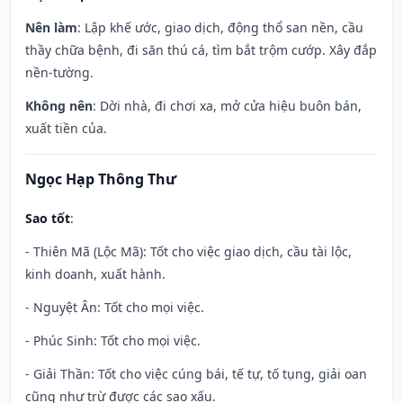
Nên làm
: Lập khế ước, giao dịch, động thổ san nền, cầu
thầy chữa bệnh, đi săn thú cá, tìm bắt trộm cướp. Xây đắp
nền-tường.
Không nên
: Dời nhà, đi chơi xa, mở cửa hiệu buôn bán,
xuất tiền của.
Ngọc Hạp Thông Thư
Sao tốt
:
- Thiên Mã (Lộc Mã): Tốt cho việc giao dịch, cầu tài lộc,
kinh doanh, xuất hành.
- Nguyệt Ân: Tốt cho mọi việc.
- Phúc Sinh: Tốt cho mọi việc.
- Giải Thần: Tốt cho việc cúng bái, tế tự, tố tụng, giải oan
cũng như trừ được các sao xấu.