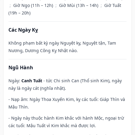
;
Giờ Ngọ (11h – 12h)
;
Giờ Mùi (13h – 14h)
;
Giờ Tuất
(19h – 20h)
Các Ngày Kỵ
Không phạm bất kỳ ngày Nguyệt kỵ, Nguyệt tận, Tam
Nương, Dương Công Kỵ Nhật nào.
Ngũ Hành
Ngày:
Canh Tuất
- tức Chi sinh Can (Thổ sinh Kim), ngày
này là ngày cát (nghĩa nhật).
- Nạp âm: Ngày Thoa Xuyến Kim, kỵ các tuổi: Giáp Thìn và
Mậu Thìn.
- Ngày này thuộc hành Kim khắc với hành Mộc, ngoại trừ
các tuổi: Mậu Tuất vì Kim khắc mà được lợi.