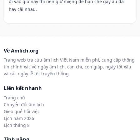
đi vào giờ này thì nên giữ miệng để hạn ché gây ẩu đả
hay cãi nhau.
Về Amlich.org
Trang web tra cứu âm lịch Việt Nam miễn phí, cung cấp thông
tin chính xác về ngày âm lịch, can chi, con giáp, ngày tốt xấu
và các ngày lễ tết truyền thống.
Liên kết nhanh
Trang chủ
Chuyển đổi âm lịch
Gieo quẻ hỏi việc
Lịch năm 2026
Lịch tháng 8
Tính năng