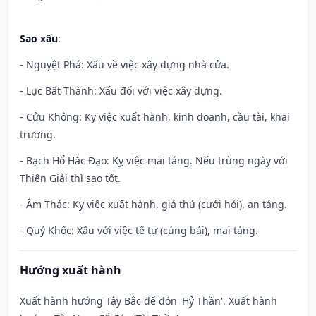
Sao xấu
:
- Nguyệt Phá: Xấu về việc xây dựng nhà cửa.
- Lục Bất Thành: Xấu đối với việc xây dựng.
- Cửu Không: Kỵ việc xuất hành, kinh doanh, cầu tài, khai
trương.
- Bạch Hổ Hắc Đạo: Kỵ việc mai táng. Nếu trùng ngày với
Thiên Giải thì sao tốt.
- Âm Thác: Kỵ việc xuất hành, giá thú (cưới hỏi), an táng.
- Quỷ Khốc: Xấu với việc tế tự (cúng bái), mai táng.
Hướng xuất hành
Xuất hành hướng Tây Bắc để đón 'Hỷ Thần'. Xuất hành