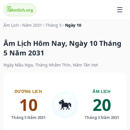
🗓️
Amlich.org
Âm Lịch
>
Năm 2031
>
Tháng 5
>
Ngày 10
Âm Lịch Hôm Nay, Ngày 10 Tháng
5 Năm 2031
Ngày Mậu Ngọ, Tháng Nhâm Thìn, Năm Tân Hợi
DƯƠNG LỊCH
ÂM LỊCH
10
20
🐎
Tháng 5 Năm 2031
Tháng 3 Năm 2031