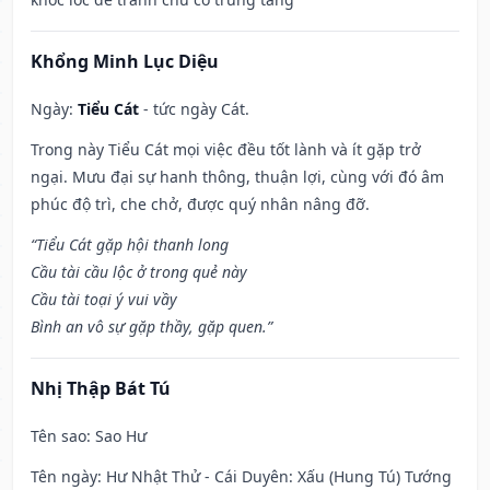
Khổng Minh Lục Diệu
Ngày:
Tiểu Cát
- tức ngày Cát.
Trong này Tiểu Cát mọi việc đều tốt lành và ít gặp trở
ngại. Mưu đại sự hanh thông, thuận lợi, cùng với đó âm
phúc độ trì, che chở, được quý nhân nâng đỡ.
“Tiểu Cát gặp hội thanh long
Cầu tài cầu lộc ở trong quẻ này
Cầu tài toại ý vui vầy
Bình an vô sự gặp thầy, gặp quen.”
Nhị Thập Bát Tú
Tên sao
: Sao Hư
Tên ngày
: Hư Nhật Thử - Cái Duyên: Xấu (Hung Tú) Tướng