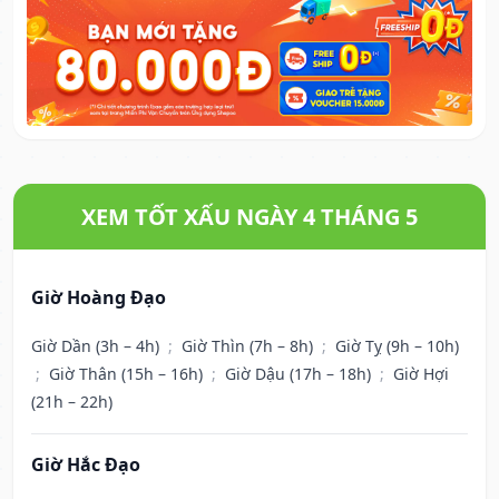
XEM TỐT XẤU NGÀY 4 THÁNG 5
Giờ Hoàng Đạo
Giờ Dần (3h – 4h)
;
Giờ Thìn (7h – 8h)
;
Giờ Tỵ (9h – 10h)
;
Giờ Thân (15h – 16h)
;
Giờ Dậu (17h – 18h)
;
Giờ Hợi
(21h – 22h)
Giờ Hắc Đạo