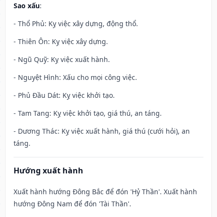
Sao xấu
:
- Thổ Phủ: Kỵ việc xây dựng, động thổ.
- Thiên Ôn: Kỵ việc xây dựng.
- Ngũ Quỹ: Kỵ việc xuất hành.
- Nguyệt Hình: Xấu cho mọi công việc.
- Phủ Đầu Dát: Kỵ việc khởi tạo.
- Tam Tang: Kỵ việc khởi tạo, giá thú, an táng.
- Dương Thác: Kỵ việc xuất hành, giá thú (cưới hỏi), an
táng.
Hướng xuất hành
Xuất hành hướng Đông Bắc để đón 'Hỷ Thần'. Xuất hành
hướng Đông Nam để đón 'Tài Thần'.