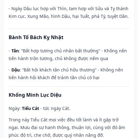
- Ngày Dậu lục hợp với Thìn, tam hợp với Sửu và Tỵ thành
Kim cục. Xung Mão, hình Dậu, hại Tuất, phá Tý, tuyệt Dần.
Bành Tổ Bách Kỵ Nhật
-
Tân
: “Bất hợp tương chủ nhân bất thường” - Không nên
tiến hành trộn tương, chủ không được nếm qua
-
Dậu
: “Bất hội khách tân chủ hữu thương” - Không nên
tiến hành hội khách để tránh tân chủ có hại
Khổng Minh Lục Diệu
Ngày:
Tiểu Cát
- tức ngày Cát.
Trong này Tiểu Cát mọi việc đều tốt lành và ít gặp trở
ngại. Mưu đại sự hanh thông, thuận lợi, cùng với đó âm
phúc độ trì, che chở, được quý nhân nâng đỡ.