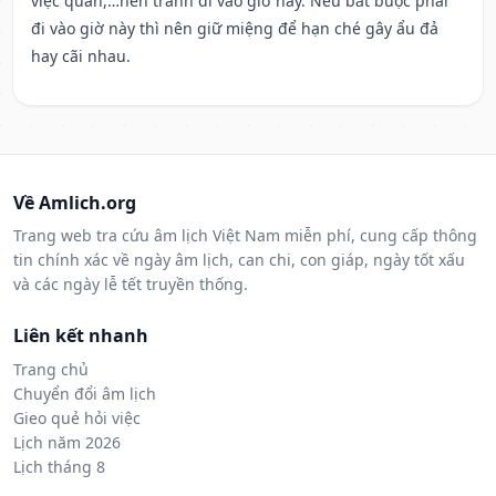
việc quan,…nên tránh đi vào giờ này. Nếu bắt buộc phải
đi vào giờ này thì nên giữ miệng để hạn ché gây ẩu đả
hay cãi nhau.
Về Amlich.org
Trang web tra cứu âm lịch Việt Nam miễn phí, cung cấp thông
tin chính xác về ngày âm lịch, can chi, con giáp, ngày tốt xấu
và các ngày lễ tết truyền thống.
Liên kết nhanh
Trang chủ
Chuyển đổi âm lịch
Gieo quẻ hỏi việc
Lịch năm 2026
Lịch tháng 8