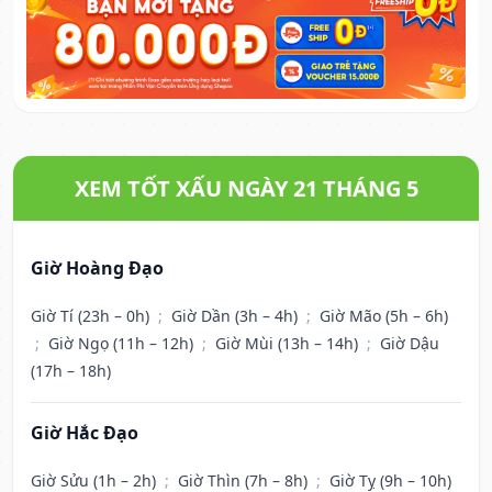
XEM TỐT XẤU NGÀY 21 THÁNG 5
Giờ Hoàng Đạo
Giờ Tí (23h – 0h)
;
Giờ Dần (3h – 4h)
;
Giờ Mão (5h – 6h)
;
Giờ Ngọ (11h – 12h)
;
Giờ Mùi (13h – 14h)
;
Giờ Dậu
(17h – 18h)
Giờ Hắc Đạo
Giờ Sửu (1h – 2h)
;
Giờ Thìn (7h – 8h)
;
Giờ Tỵ (9h – 10h)