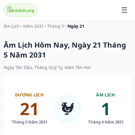
🗓️
Amlich.org
Âm Lịch
>
Năm 2031
>
Tháng 5
>
Ngày 21
Âm Lịch Hôm Nay, Ngày 21 Tháng
5 Năm 2031
Ngày Tân Dậu, Tháng Quý Tỵ, Năm Tân Hợi
DƯƠNG LỊCH
ÂM LỊCH
21
1
🐓
Tháng 5 Năm 2031
Tháng 4 Năm 2031