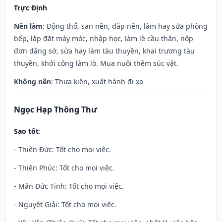
Trực Định
Nên làm
: Động thổ, san nền, đắp nền, làm hay sửa phòng
bếp, lắp đặt máy móc, nhập học, làm lễ cầu thân, nộp
đơn dâng sớ, sửa hay làm tàu thuyền, khai trương tàu
thuyền, khởi công làm lò. Mua nuôi thêm súc vật.
Không nên
: Thưa kiện, xuất hành đi xa
Ngọc Hạp Thông Thư
Sao tốt
:
- Thiên Đức: Tốt cho mọi việc.
- Thiên Phúc: Tốt cho mọi việc.
- Mãn Đức Tinh: Tốt cho mọi việc.
- Nguyệt Giải: Tốt cho mọi việc.