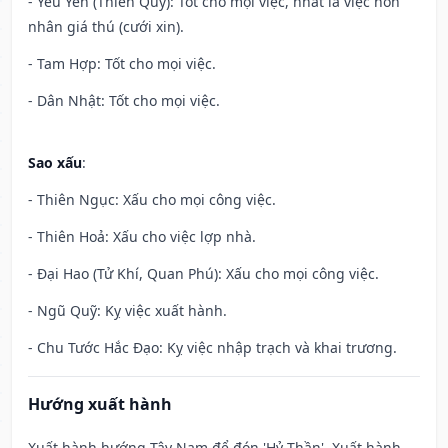
- Yếu Yên (Thiên Quý): Tốt cho mọi việc, nhất là việc hôn
nhân giá thú (cưới xin).
- Tam Hợp: Tốt cho mọi việc.
- Dân Nhật: Tốt cho mọi việc.
Sao xấu
:
- Thiên Ngục: Xấu cho mọi công việc.
- Thiên Hoả: Xấu cho việc lợp nhà.
- Đại Hao (Tử Khí, Quan Phú): Xấu cho mọi công việc.
- Ngũ Quỹ: Kỵ việc xuất hành.
- Chu Tước Hắc Đạo: Kỵ việc nhập trạch và khai trương.
Hướng xuất hành
Xuất hành hướng Tây Nam để đón 'Hỷ Thần'. Xuất hành