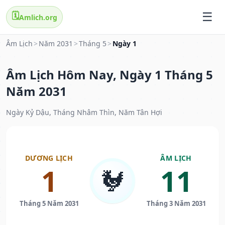
🗓️
Amlich.org
Âm Lịch
>
Năm 2031
>
Tháng 5
>
Ngày 1
Âm Lịch Hôm Nay, Ngày 1 Tháng 5
Năm 2031
Ngày Kỷ Dậu, Tháng Nhâm Thìn, Năm Tân Hợi
DƯƠNG LỊCH
ÂM LỊCH
1
11
🐓
Tháng 5 Năm 2031
Tháng 3 Năm 2031