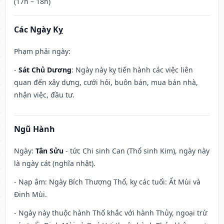
(17h – 18h)
Các Ngày Kỵ
Phạm phải ngày:
-
Sát Chủ Dương
: Ngày này kỵ tiến hành các việc liên
quan đến xây dựng, cưới hỏi, buôn bán, mua bán nhà,
nhận việc, đầu tư.
Ngũ Hành
Ngày:
Tân Sửu
- tức Chi sinh Can (Thổ sinh Kim), ngày này
là ngày cát (nghĩa nhật).
- Nạp âm: Ngày Bích Thượng Thổ, kỵ các tuổi: Ất Mùi và
Đinh Mùi.
- Ngày này thuộc hành Thổ khắc với hành Thủy, ngoại trừ