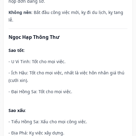
nộp đơn dâng sớ.
Không nên
: Bắt đầu công việc mới, kỵ đi du lịch, kỵ tang
lễ.
Ngọc Hạp Thông Thư
Sao tốt
:
- U Vi Tinh: Tốt cho mọi việc.
- Ích Hậu: Tốt cho mọi việc, nhất là việc hôn nhân giá thú
(cưới xin).
- Đại Hồng Sa: Tốt cho mọi việc.
Sao xấu
:
- Tiểu Hồng Sa: Xấu cho mọi công việc.
- Địa Phá: Kỵ việc xây dựng.