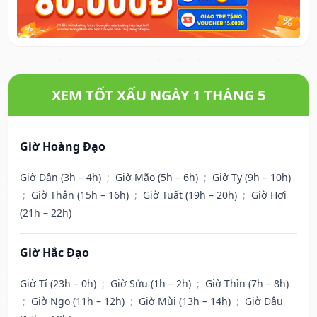
XEM TỐT XẤU NGÀY 1 THÁNG 5
Giờ Hoàng Đạo
Giờ Dần (3h – 4h)
;
Giờ Mão (5h – 6h)
;
Giờ Tỵ (9h – 10h)
;
Giờ Thân (15h – 16h)
;
Giờ Tuất (19h – 20h)
;
Giờ Hợi
(21h – 22h)
Giờ Hắc Đạo
Giờ Tí (23h – 0h)
;
Giờ Sửu (1h – 2h)
;
Giờ Thìn (7h – 8h)
;
Giờ Ngọ (11h – 12h)
;
Giờ Mùi (13h – 14h)
;
Giờ Dậu