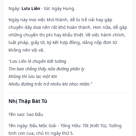
Ngày:
Lưu Liên
- tức ngày Hung.
Ngày này mọi việc khó thành, dễ bị trễ nải hay gặp
chuyện dây dưa nên rất khó hoàn thành. Hơn nữa, dễ gặp
những chuyện thị phi hay khẩu thiệt. Về việc hành chính,
luật pháp, giấy tờ, ký kết hợp đồng, dâng nộp đơn từ
không nên vội vã.
“Lưu Liên là chuyện bất tường
Tìm bạn chẳng thấy nửa đường phân ly
Không thì lưu lạc một khi
Nhiều đường trắc trở nhiều khi nhọc nhằn.”
Nhị Thập Bát Tú
Tên sao
: Sao Đẩu
Tên ngày
: Đẩu Mộc Giải - Tống Hữu: Tốt (Kiết Tú). Tướng
tinh con cua, chủ trị ngày thứ 5.