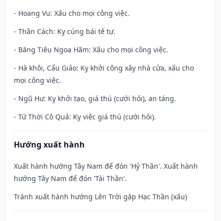
- Hoang Vu: Xấu cho mọi công việc.
- Thần Cách: Kỵ cúng bái tế tự.
- Băng Tiêu Ngoạ Hãm: Xấu cho mọi công việc.
- Hà khôi, Cẩu Giảo: Kỵ khởi công xây nhà cửa, xấu cho
mọi công việc.
- Ngũ Hư: Kỵ khởi tạo, giá thú (cưới hỏi), an táng.
- Tứ Thời Cô Quả: Kỵ việc giá thú (cưới hỏi).
Hướng xuất hành
Xuất hành hướng Tây Nam để đón 'Hỷ Thần'. Xuất hành
hướng Tây Nam để đón 'Tài Thần'.
Tránh xuất hành hướng Lên Trời gặp Hạc Thần (xấu)