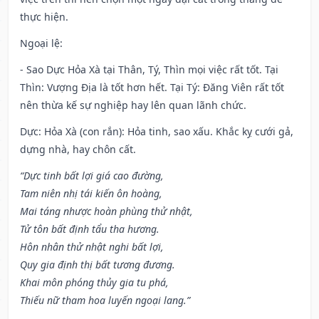
thực hiện.
Ngoại lệ
:
- Sao Dực Hỏa Xà tại Thân, Tý, Thìn mọi việc rất tốt. Tại
Thìn: Vượng Địa là tốt hơn hết. Tại Tý: Đăng Viên rất tốt
nên thừa kế sự nghiệp hay lên quan lãnh chức.
Dực: Hỏa Xà (con rắn): Hỏa tinh, sao xấu. Khắc kỵ cưới gả,
dựng nhà, hay chôn cất.
“Dực tinh bất lợi giá cao đường,
Tam niên nhị tái kiến ôn hoàng,
Mai táng nhược hoàn phùng thử nhật,
Tử tôn bất định tẩu tha hương.
Hôn nhân thử nhật nghi bất lợi,
Quy gia định thị bất tương đương.
Khai môn phóng thủy gia tu phá,
Thiếu nữ tham hoa luyến ngoại lang.”