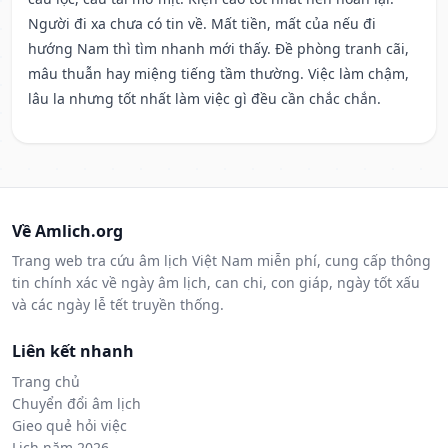
Người đi xa chưa có tin về. Mất tiền, mất của nếu đi
hướng Nam thì tìm nhanh mới thấy. Đề phòng tranh cãi,
mâu thuẫn hay miệng tiếng tầm thường. Việc làm chậm,
lâu la nhưng tốt nhất làm việc gì đều cần chắc chắn.
Về Amlich.org
Trang web tra cứu âm lịch Việt Nam miễn phí, cung cấp thông
tin chính xác về ngày âm lịch, can chi, con giáp, ngày tốt xấu
và các ngày lễ tết truyền thống.
Liên kết nhanh
Trang chủ
Chuyển đổi âm lịch
Gieo quẻ hỏi việc
Lịch năm 2026