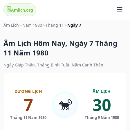
🗓️
Amlich.org
Âm Lịch
>
Năm 1980
>
Tháng 11
>
Ngày 7
Âm Lịch Hôm Nay, Ngày 7 Tháng
11 Năm 1980
Ngày Giáp Thân, Tháng Bính Tuất, Năm Canh Thân
DƯƠNG LỊCH
ÂM LỊCH
7
30
🐒
Tháng 11 Năm 1980
Tháng 9 Năm 1980