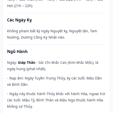
Hợi (21h – 22h)
Các Ngày Kỵ
Không phạm bất kỳ ngày Nguyệt kỵ, Nguyệt tận, Tam
Nương, Dương Công Kỵ Nhật nào.
Ngũ Hành
Ngày:
Giáp Thân
- tức Chi khắc Can (Kim khắc Mộc), là
ngày hung (phạt nhật).
- Nạp âm: Ngày Tuyền Trung Thủy, kỵ các tuổi: Mậu Dần
và Bính Dần.
- Ngày này thuộc hành Thủy khắc với hành Hỏa, ngoại trừ
các tuổi: Mậu Tý, Bính Thân và Mậu Ngọ thuộc hành Hỏa
không sợ Thủy.