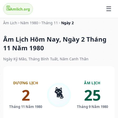
🗓️
Amlich.org
Âm Lịch
>
Năm 1980
>
Tháng 11
>
Ngày 2
Âm Lịch Hôm Nay, Ngày 2 Tháng
11 Năm 1980
Ngày Kỷ Mão, Tháng Bính Tuất, Năm Canh Thân
DƯƠNG LỊCH
ÂM LỊCH
🐈
2
25
Tháng 11 Năm 1980
Tháng 9 Năm 1980