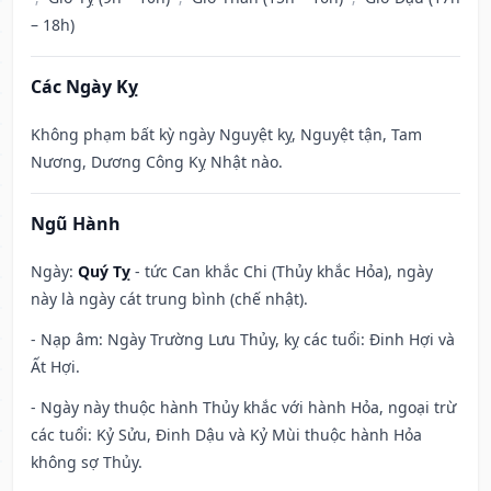
– 18h)
Các Ngày Kỵ
Không phạm bất kỳ ngày Nguyệt kỵ, Nguyệt tận, Tam
Nương, Dương Công Kỵ Nhật nào.
Ngũ Hành
Ngày:
Quý Tỵ
- tức Can khắc Chi (Thủy khắc Hỏa), ngày
này là ngày cát trung bình (chế nhật).
- Nạp âm: Ngày Trường Lưu Thủy, kỵ các tuổi: Đinh Hợi và
Ất Hợi.
- Ngày này thuộc hành Thủy khắc với hành Hỏa, ngoại trừ
các tuổi: Kỷ Sửu, Đinh Dậu và Kỷ Mùi thuộc hành Hỏa
không sợ Thủy.