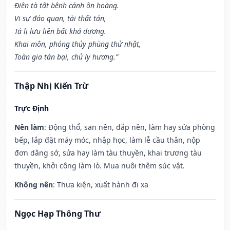
Điên tà tật bệnh cánh ôn hoàng.
Vi sự đáo quan, tài thất tán,
Tả lị lưu liên bất khả đương.
Khai môn, phóng thủy phùng thử nhật,
Toàn gia tán bại, chủ ly hương.”
Thập Nhị Kiến Trừ
Trực Định
Nên làm
: Động thổ, san nền, đắp nền, làm hay sửa phòng
bếp, lắp đặt máy móc, nhập học, làm lễ cầu thân, nộp
đơn dâng sớ, sửa hay làm tàu thuyền, khai trương tàu
thuyền, khởi công làm lò. Mua nuôi thêm súc vật.
Không nên
: Thưa kiện, xuất hành đi xa
Ngọc Hạp Thông Thư