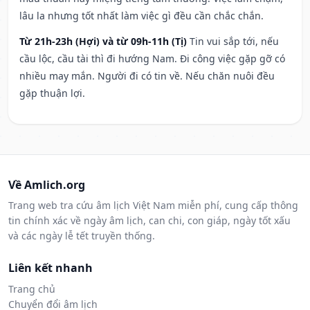
lâu la nhưng tốt nhất làm việc gì đều cần chắc chắn.
Từ 21h-23h (Hợi) và từ 09h-11h (Tị)
Tin vui sắp tới, nếu
cầu lộc, cầu tài thì đi hướng Nam. Đi công việc gặp gỡ có
nhiều may mắn. Người đi có tin về. Nếu chăn nuôi đều
gặp thuận lợi.
Về Amlich.org
Trang web tra cứu âm lịch Việt Nam miễn phí, cung cấp thông
tin chính xác về ngày âm lịch, can chi, con giáp, ngày tốt xấu
và các ngày lễ tết truyền thống.
Liên kết nhanh
Trang chủ
Chuyển đổi âm lịch