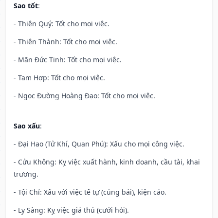
Sao tốt
:
- Thiên Quý: Tốt cho mọi việc.
- Thiên Thành: Tốt cho mọi việc.
- Mãn Đức Tinh: Tốt cho mọi việc.
- Tam Hợp: Tốt cho mọi việc.
- Ngọc Đường Hoàng Đạo: Tốt cho mọi việc.
Sao xấu
:
- Đại Hao (Tử Khí, Quan Phú): Xấu cho mọi công việc.
- Cửu Không: Kỵ việc xuất hành, kinh doanh, cầu tài, khai
trương.
- Tội Chỉ: Xấu với việc tế tự (cúng bái), kiện cáo.
- Ly Sàng: Kỵ việc giá thú (cưới hỏi).