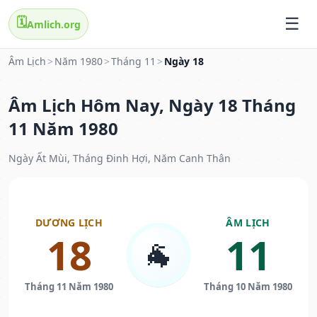
🗓️
Amlich.org
Âm Lịch
>
Năm 1980
>
Tháng 11
>
Ngày 18
Âm Lịch Hôm Nay, Ngày 18 Tháng
11 Năm 1980
Ngày Ất Mùi, Tháng Đinh Hợi, Năm Canh Thân
DƯƠNG LỊCH
ÂM LỊCH
18
11
🐐
Tháng 11 Năm 1980
Tháng 10 Năm 1980