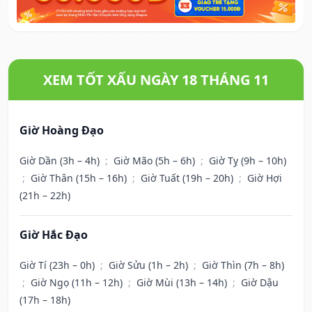
XEM TỐT XẤU NGÀY 18 THÁNG 11
Giờ Hoàng Đạo
Giờ Dần (3h – 4h)
;
Giờ Mão (5h – 6h)
;
Giờ Tỵ (9h – 10h)
;
Giờ Thân (15h – 16h)
;
Giờ Tuất (19h – 20h)
;
Giờ Hợi
(21h – 22h)
Giờ Hắc Đạo
Giờ Tí (23h – 0h)
;
Giờ Sửu (1h – 2h)
;
Giờ Thìn (7h – 8h)
;
Giờ Ngọ (11h – 12h)
;
Giờ Mùi (13h – 14h)
;
Giờ Dậu
(17h – 18h)