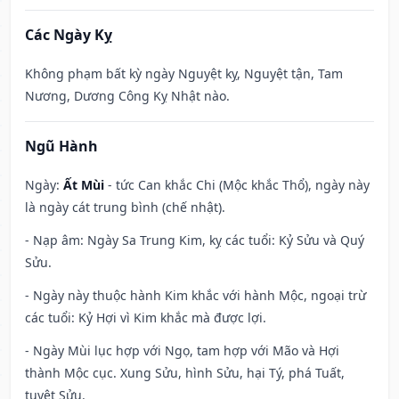
Các Ngày Kỵ
Không phạm bất kỳ ngày Nguyệt kỵ, Nguyệt tận, Tam
Nương, Dương Công Kỵ Nhật nào.
Ngũ Hành
Ngày:
Ất Mùi
- tức Can khắc Chi (Mộc khắc Thổ), ngày này
là ngày cát trung bình (chế nhật).
- Nạp âm: Ngày Sa Trung Kim, kỵ các tuổi: Kỷ Sửu và Quý
Sửu.
- Ngày này thuộc hành Kim khắc với hành Mộc, ngoại trừ
các tuổi: Kỷ Hợi vì Kim khắc mà được lợi.
- Ngày Mùi lục hợp với Ngọ, tam hợp với Mão và Hợi
thành Mộc cục. Xung Sửu, hình Sửu, hại Tý, phá Tuất,
tuyệt Sửu.