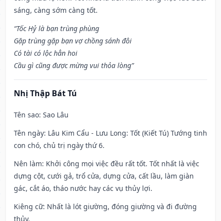
sáng, càng sớm càng tốt.
“Tốc Hỷ là bạn trùng phùng
Gặp trùng gặp bạn vợ chồng sánh đôi
Có tài có lộc hẳn hoi
Cầu gì cũng được mừng vui thỏa lòng”
Nhị Thập Bát Tú
Tên sao
: Sao Lâu
Tên ngày
: Lâu Kim Cẩu - Lưu Long: Tốt (Kiết Tú) Tướng tinh
con chó, chủ trị ngày thứ 6.
Nên làm
: Khởi công mọi việc đều rất tốt. Tốt nhất là việc
dựng cột, cưới gả, trổ cửa, dựng cửa, cất lầu, làm giàn
gác, cắt áo, tháo nước hay các vụ thủy lợi.
Kiêng cữ
: Nhất là lót giường, đóng giường và đi đường
thủy.