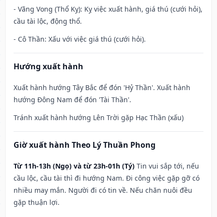
- Vãng Vong (Thổ Kỵ): Kỵ việc xuất hành, giá thú (cưới hỏi),
cầu tài lộc, động thổ.
- Cô Thần: Xấu với việc giá thú (cưới hỏi).
Hướng xuất hành
Xuất hành hướng Tây Bắc để đón 'Hỷ Thần'. Xuất hành
hướng Đông Nam để đón 'Tài Thần'.
Tránh xuất hành hướng Lên Trời gặp Hạc Thần (xấu)
Giờ xuất hành Theo Lý Thuần Phong
Từ 11h-13h (Ngọ) và từ 23h-01h (Tý)
Tin vui sắp tới, nếu
cầu lộc, cầu tài thì đi hướng Nam. Đi công việc gặp gỡ có
nhiều may mắn. Người đi có tin về. Nếu chăn nuôi đều
gặp thuận lợi.