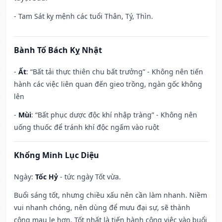
- Tam Sát kỵ mệnh các tuổi Thân, Tý, Thìn.
Bành Tổ Bách Kỵ Nhật
-
Ất
: “Bất tải thực thiên chu bất trưởng” - Không nên tiến
hành các việc liên quan đến gieo trồng, ngàn gốc không
lên
-
Mùi
: “Bất phục dược độc khí nhập tràng” - Không nên
uống thuốc để tránh khí độc ngấm vào ruột
Khổng Minh Lục Diệu
Ngày:
Tốc Hỷ
- tức ngày Tốt vừa.
Buổi sáng tốt, nhưng chiều xấu nên cần làm nhanh. Niềm
vui nhanh chóng, nên dùng để mưu đại sự, sẽ thành
công mau lẹ hơn. Tốt nhất là tiến hành công việc vào buổi