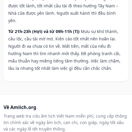
được tốt lành, tốt nhất cầu tài đi theo hướng Tây Nam –
Nhà cửa được yên lành. Người xuất hành thì đều bình
yên.
Từ 21h-23h (Hợi) và từ 09h-11h (Tị)
Mưu sự khó thành,
cầu lộc, cầu tài mờ mịt. Kiện cáo tốt nhất nên hoãn lại.
Người đi xa chưa có tin về. Mất tiền, mất của nếu đi
hướng Nam thì tìm nhanh mới thấy. Đề phòng tranh cãi,
mâu thuẫn hay miệng tiếng tầm thường. Việc làm chậm,
lâu la nhưng tốt nhất làm việc gì đều cần chắc chắn.
Về Amlich.org
Trang web tra cứu âm lịch Việt Nam miễn phí, cung cấp thông
tin chính xác về ngày âm lịch, can chi, con giáp, ngày tốt xấu
và các ngày lễ tết truyền thống.