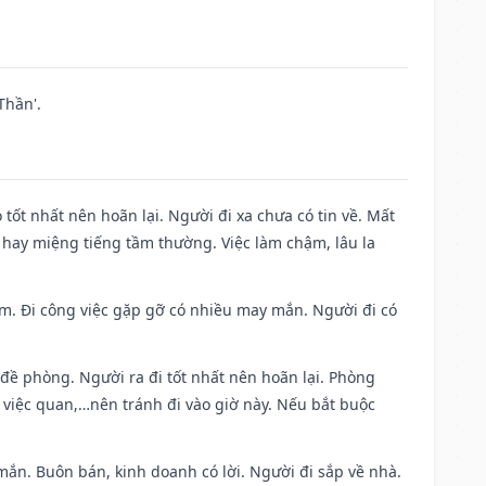
Thần'.
 tốt nhất nên hoãn lại. Người đi xa chưa có tin về. Mất
 hay miệng tiếng tầm thường. Việc làm chậm, lâu la
Nam. Đi công việc gặp gỡ có nhiều may mắn. Người đi có
 đề phòng. Người ra đi tốt nhất nên hoãn lại. Phòng
 việc quan,…nên tránh đi vào giờ này. Nếu bắt buộc
mắn. Buôn bán, kinh doanh có lời. Người đi sắp về nhà.