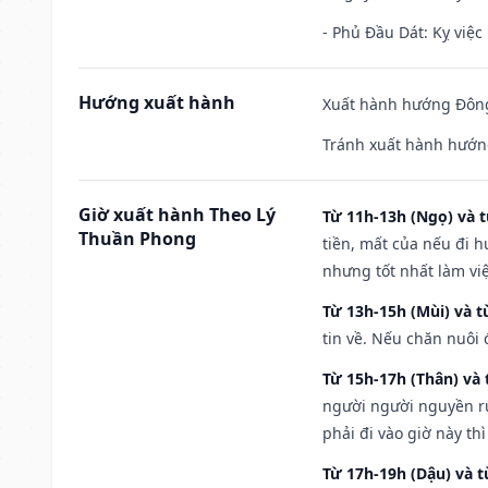
- Phủ Đầu Dát: Kỵ việc 
Hướng xuất hành
Xuất hành hướng Đông
Tránh xuất hành hướn
Giờ xuất hành Theo Lý
Từ 11h-13h (Ngọ) và t
Thuần Phong
tiền, mất của nếu đi 
nhưng tốt nhất làm vi
Từ 13h-15h (Mùi) và t
tin về. Nếu chăn nuôi 
Từ 15h-17h (Thân) và 
người người nguyền rủ
phải đi vào giờ này th
Từ 17h-19h (Dậu) và 