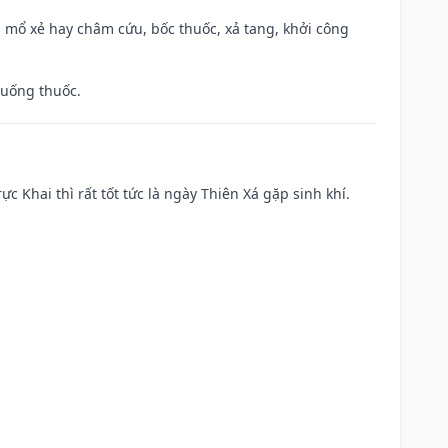
 mổ xẻ hay châm cứu, bốc thuốc, xả tang, khởi công
 uống thuốc.
ực Khai thì rất tốt tức là ngày Thiên Xá gặp sinh khí.