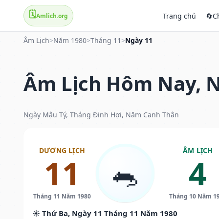
🗓️
Trang chủ
🔄
C
Amlich.org
Âm Lịch
>
Năm 1980
>
Tháng 11
>
Ngày 11
Âm Lịch Hôm Nay, N
Ngày Mậu Tý, Tháng Đinh Hợi, Năm Canh Thân
DƯƠNG LỊCH
ÂM LỊCH
11
4
🐀
Tháng 11 Năm 1980
Tháng 10 Năm 1
☀️ Thứ Ba, Ngày 11 Tháng 11 Năm 1980