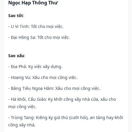
Ngọc Hạp Thông Thư
Sao tốt
:
- U Vi Tinh: Tốt cho mọi việc.
- Đại Hồng Sa: Tốt cho mọi việc.
Sao xấu
:
- Địa Phá: Kỵ việc xây dựng.
- Hoang Vu: Xấu cho mọi công việc.
- Băng Tiêu Ngoạ Hãm: Xấu cho mọi công việc.
- Hà khôi, Cẩu Giảo: Kỵ khởi công xây nhà cửa, xấu cho
mọi công việc.
- Trùng Tang: Kiêng kỵ giá thú (cưới hỏi), an táng hay khởi
công xây nhà.