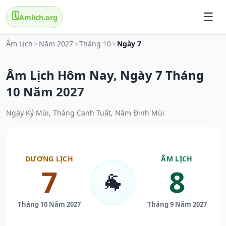
🗓️
Amlich.org
Âm Lịch
>
Năm 2027
>
Tháng 10
>
Ngày 7
Âm Lịch Hôm Nay, Ngày 7 Tháng
10 Năm 2027
Ngày Kỷ Mùi, Tháng Canh Tuất, Năm Đinh Mùi
DƯƠNG LỊCH
ÂM LỊCH
7
8
🐐
Tháng 10 Năm 2027
Tháng 9 Năm 2027