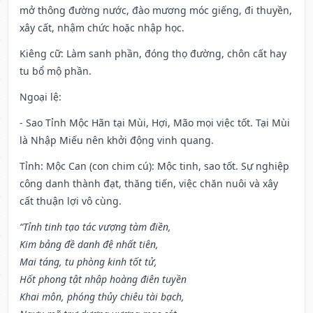
mở thông đường nước, đào mương móc giếng, đi thuyền,
xây cất, nhậm chức hoặc nhập học.
Kiêng cữ
: Làm sanh phần, đóng thọ đường, chôn cất hay
tu bổ mộ phần.
Ngoại lệ
:
- Sao Tỉnh Mộc Hãn tại Mùi, Hợi, Mão mọi việc tốt. Tại Mùi
là Nhập Miếu nên khởi động vinh quang.
Tỉnh: Mộc Can (con chim cú): Mộc tinh, sao tốt. Sự nghiệp
công danh thành đạt, thăng tiến, việc chăn nuôi và xây
cất thuận lợi vô cùng.
“Tỉnh tinh tạo tác vượng tàm điền,
Kim bảng đề danh đệ nhất tiên,
Mai táng, tu phòng kinh tốt tử,
Hốt phong tật nhập hoàng điên tuyền
Khai môn, phóng thủy chiêu tài bạch,