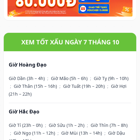
XEM TỐT XẤU NGÀY 7 THÁNG 10
Giờ Hoàng Đạo
Giờ Dần (3h – 4h)
;
Giờ Mão (5h – 6h)
;
Giờ Tỵ (9h – 10h)
;
Giờ Thân (15h – 16h)
;
Giờ Tuất (19h – 20h)
;
Giờ Hợi
(21h – 22h)
Giờ Hắc Đạo
Giờ Tí (23h – 0h)
;
Giờ Sửu (1h – 2h)
;
Giờ Thìn (7h – 8h)
;
Giờ Ngọ (11h – 12h)
;
Giờ Mùi (13h – 14h)
;
Giờ Dậu