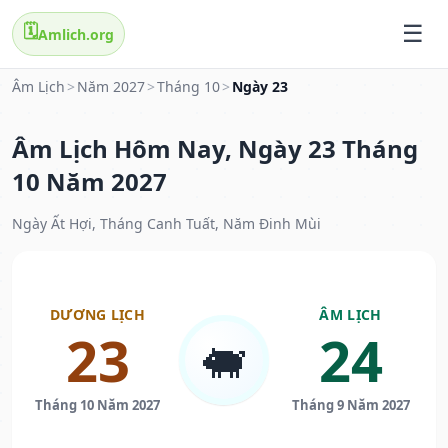
🗓️
Amlich.org
Âm Lịch
>
Năm 2027
>
Tháng 10
>
Ngày 23
Âm Lịch Hôm Nay, Ngày 23 Tháng
10 Năm 2027
Ngày Ất Hợi, Tháng Canh Tuất, Năm Đinh Mùi
DƯƠNG LỊCH
ÂM LỊCH
23
24
🐖
Tháng 10 Năm 2027
Tháng 9 Năm 2027