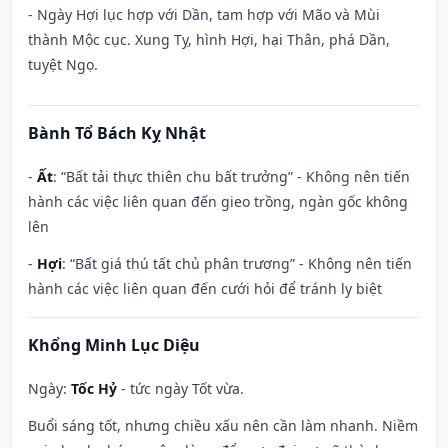
- Ngày Hợi lục hợp với Dần, tam hợp với Mão và Mùi
thành Mộc cục. Xung Tỵ, hình Hợi, hại Thân, phá Dần,
tuyệt Ngọ.
Bành Tổ Bách Kỵ Nhật
-
Ất
: “Bất tải thực thiên chu bất trưởng” - Không nên tiến
hành các việc liên quan đến gieo trồng, ngàn gốc không
lên
-
Hợi
: “Bất giá thú tất chủ phân trương” - Không nên tiến
hành các việc liên quan đến cưới hỏi để tránh ly biệt
Khổng Minh Lục Diệu
Ngày:
Tốc Hỷ
- tức ngày Tốt vừa.
Buổi sáng tốt, nhưng chiều xấu nên cần làm nhanh. Niềm