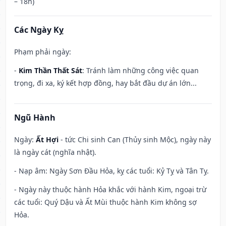
– 18h)
Các Ngày Kỵ
Phạm phải ngày:
-
Kim Thần Thất Sát
: Tránh làm những công việc quan
trọng, đi xa, ký kết hợp đồng, hay bắt đầu dự án lớn...
Ngũ Hành
Ngày:
Ất Hợi
- tức Chi sinh Can (Thủy sinh Mộc), ngày này
là ngày cát (nghĩa nhật).
- Nạp âm: Ngày Sơn Đầu Hỏa, kỵ các tuổi: Kỷ Tỵ và Tân Tỵ.
- Ngày này thuộc hành Hỏa khắc với hành Kim, ngoại trừ
các tuổi: Quý Dậu và Ất Mùi thuộc hành Kim không sợ
Hỏa.