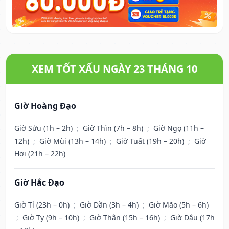
XEM TỐT XẤU NGÀY 23 THÁNG 10
Giờ Hoàng Đạo
Giờ Sửu (1h – 2h)
;
Giờ Thìn (7h – 8h)
;
Giờ Ngọ (11h –
12h)
;
Giờ Mùi (13h – 14h)
;
Giờ Tuất (19h – 20h)
;
Giờ
Hợi (21h – 22h)
Giờ Hắc Đạo
Giờ Tí (23h – 0h)
;
Giờ Dần (3h – 4h)
;
Giờ Mão (5h – 6h)
;
Giờ Tỵ (9h – 10h)
;
Giờ Thân (15h – 16h)
;
Giờ Dậu (17h