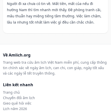
Người đi xa chưa có tin về. Mất tiền, mất của nếu đi
hướng Nam thì tìm nhanh mới thấy. Đề phòng tranh cãi,
mâu thuẫn hay miệng tiếng tầm thường. Việc làm chậm,
lâu la nhưng tốt nhất làm việc gì đều cần chắc chắn.
Về Amlich.org
Trang web tra cứu âm lịch Việt Nam miễn phí, cung cấp thông
tin chính xác về ngày âm lịch, can chi, con giáp, ngày tốt xấu
và các ngày lễ tết truyền thống.
Liên kết nhanh
Trang chủ
Chuyển đổi âm lịch
Gieo quẻ hỏi việc
Lịch năm 2026