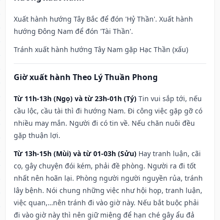
Xuất hành hướng Tây Bắc để đón 'Hỷ Thần'. Xuất hành
hướng Đông Nam để đón 'Tài Thần'.
Tránh xuất hành hướng Tây Nam gặp Hạc Thần (xấu)
Giờ xuất hành Theo Lý Thuần Phong
Từ 11h-13h (Ngọ) và từ 23h-01h (Tý)
Tin vui sắp tới, nếu
cầu lộc, cầu tài thì đi hướng Nam. Đi công việc gặp gỡ có
nhiều may mắn. Người đi có tin về. Nếu chăn nuôi đều
gặp thuận lợi.
Từ 13h-15h (Mùi) và từ 01-03h (Sửu)
Hay tranh luận, cãi
cọ, gây chuyện đói kém, phải đề phòng. Người ra đi tốt
nhất nên hoãn lại. Phòng người người nguyền rủa, tránh
lây bệnh. Nói chung những việc như hội họp, tranh luận,
việc quan,…nên tránh đi vào giờ này. Nếu bắt buộc phải
đi vào giờ này thì nên giữ miệng để hạn ché gây ẩu đả