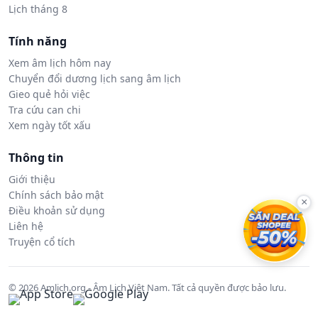
Lịch tháng 8
Tính năng
Xem âm lịch hôm nay
Chuyển đổi dương lịch sang âm lịch
Gieo quẻ hỏi việc
Tra cứu can chi
Xem ngày tốt xấu
Thông tin
Giới thiệu
Chính sách bảo mật
×
Điều khoản sử dụng
Liên hệ
Truyện cổ tích
© 2026 Amlich.org - Âm Lịch Việt Nam. Tất cả quyền được bảo lưu.