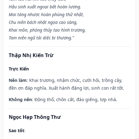
Hậu sinh xuất ngoại bất hoàn lương.
Mai táng nhược hoàn phùng thử nhật,
Chu niên bách nhật ngọa cao sàng,
Khai môn, phóng thủy tạo hình trượng,
Tam niên ngũ tái diệc bi thương.”
Thập Nhị Kiến Trừ
Trực Kiến
Nên làm
: Khai trương, nhậm chức, cưới hỏi, trồng cây,
đền ơn đáp nghĩa. Xuất hành đặng lợi, sinh con rất tốt.
Không nên
: Động thổ, chôn cất, đào giếng, lợp nhà.
Ngọc Hạp Thông Thư
Sao tốt
: