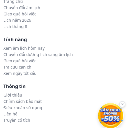
Trang chủ
Chuyển đổi âm lịch
Gieo quẻ hỏi việc
Lịch năm 2026
Lịch tháng 8
Tính năng
Xem âm lịch hôm nay
Chuyển đổi dương lịch sang âm lịch
Gieo quẻ hỏi việc
Tra cứu can chi
Xem ngày tốt xấu
Thông tin
Giới thiệu
Chính sách bảo mật
×
Điều khoản sử dụng
Liên hệ
Truyện cổ tích