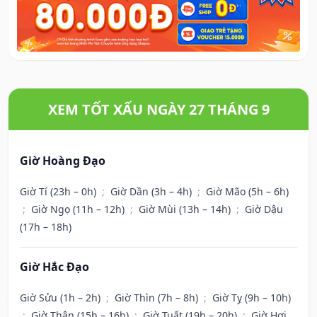
XEM TỐT XẤU NGÀY 27 THÁNG 9
Giờ Hoàng Đạo
Giờ Tí (23h – 0h)
;
Giờ Dần (3h – 4h)
;
Giờ Mão (5h – 6h)
;
Giờ Ngọ (11h – 12h)
;
Giờ Mùi (13h – 14h)
;
Giờ Dậu
(17h – 18h)
Giờ Hắc Đạo
Giờ Sửu (1h – 2h)
;
Giờ Thìn (7h – 8h)
;
Giờ Tỵ (9h – 10h)
;
Giờ Thân (15h – 16h)
;
Giờ Tuất (19h – 20h)
;
Giờ Hợi