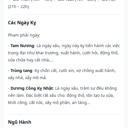
(21h – 22h)
Các Ngày Kỵ
Phạm phải ngày:
-
Tam Nương
: Là ngày xấu, ngày này kỵ tiến hành các việc
trọng đại như khai trương, xuất hành, cưới hỏi, động thổ,
sửa chữa hay cất nhà,...
-
Trùng tang
: Kỵ chôn cất, cưới xin, vợ chồng xuất hành,
xây nhà, xây mồ mả.
-
Dương Công Kỵ Nhật
: Là ngày xấu, trăm sự đều không
nên làm. Đặc biệt rất xấu cho: động thổ, tôn tạo tu sửa,
khởi công, cất nóc, xây mộ phần, an táng...
Ngũ Hành