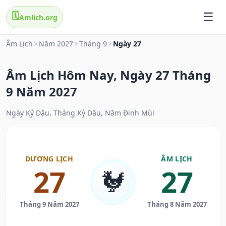
🗓️
Amlich.org
Âm Lịch
>
Năm 2027
>
Tháng 9
>
Ngày 27
Âm Lịch Hôm Nay, Ngày 27 Tháng
9 Năm 2027
Ngày Kỷ Dậu, Tháng Kỷ Dậu, Năm Đinh Mùi
DƯƠNG LỊCH
ÂM LỊCH
27
27
🐓
Tháng 9 Năm 2027
Tháng 8 Năm 2027