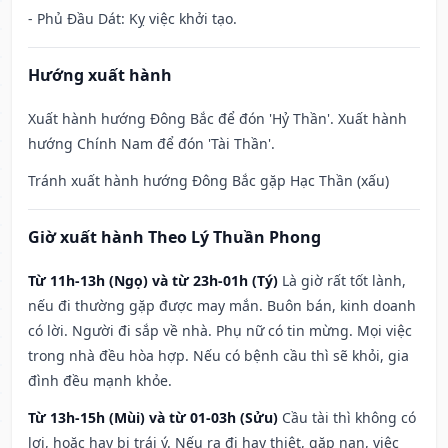
- Phủ Đầu Dát: Kỵ việc khởi tạo.
Hướng xuất hành
Xuất hành hướng Đông Bắc để đón 'Hỷ Thần'. Xuất hành
hướng Chính Nam để đón 'Tài Thần'.
Tránh xuất hành hướng Đông Bắc gặp Hạc Thần (xấu)
Giờ xuất hành Theo Lý Thuần Phong
Từ 11h-13h (Ngọ) và từ 23h-01h (Tý)
Là giờ rất tốt lành,
nếu đi thường gặp được may mắn. Buôn bán, kinh doanh
có lời. Người đi sắp về nhà. Phụ nữ có tin mừng. Mọi việc
trong nhà đều hòa hợp. Nếu có bệnh cầu thì sẽ khỏi, gia
đình đều mạnh khỏe.
Từ 13h-15h (Mùi) và từ 01-03h (Sửu)
Cầu tài thì không có
lợi, hoặc hay bị trái ý. Nếu ra đi hay thiệt, gặp nạn, việc