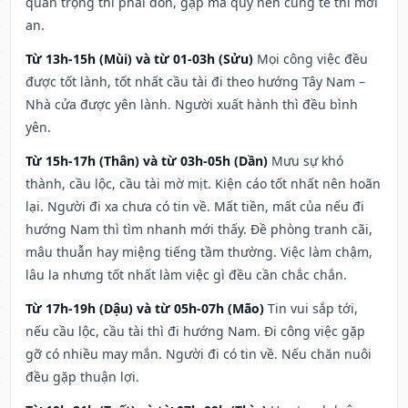
quan trọng thì phải đòn, gặp ma quỷ nên cúng tế thì mới
an.
Từ 13h-15h (Mùi) và từ 01-03h (Sửu)
Mọi công việc đều
được tốt lành, tốt nhất cầu tài đi theo hướng Tây Nam –
Nhà cửa được yên lành. Người xuất hành thì đều bình
yên.
Từ 15h-17h (Thân) và từ 03h-05h (Dần)
Mưu sự khó
thành, cầu lộc, cầu tài mờ mịt. Kiện cáo tốt nhất nên hoãn
lại. Người đi xa chưa có tin về. Mất tiền, mất của nếu đi
hướng Nam thì tìm nhanh mới thấy. Đề phòng tranh cãi,
mâu thuẫn hay miệng tiếng tầm thường. Việc làm chậm,
lâu la nhưng tốt nhất làm việc gì đều cần chắc chắn.
Từ 17h-19h (Dậu) và từ 05h-07h (Mão)
Tin vui sắp tới,
nếu cầu lộc, cầu tài thì đi hướng Nam. Đi công việc gặp
gỡ có nhiều may mắn. Người đi có tin về. Nếu chăn nuôi
đều gặp thuận lợi.