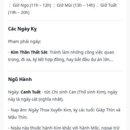
;
Giờ Ngọ (11h – 12h)
;
Giờ Mùi (13h – 14h)
;
Giờ Tuất
(19h – 20h)
Các Ngày Kỵ
Phạm phải ngày:
-
Kim Thần Thất Sát
: Tránh làm những công việc quan
trọng, đi xa, ký kết hợp đồng, hay bắt đầu dự án lớn...
Ngũ Hành
Ngày:
Canh Tuất
- tức Chi sinh Can (Thổ sinh Kim), ngày
này là ngày cát (nghĩa nhật).
- Nạp âm: Ngày Thoa Xuyến Kim, kỵ các tuổi: Giáp Thìn và
Mậu Thìn.
- Ngày này thuộc hành Kim khắc với hành Mộc, ngoại trừ