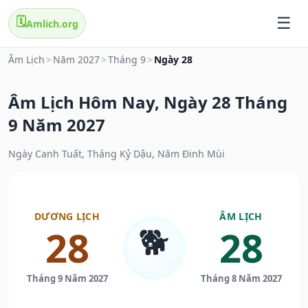
🗓️
Amlich.org
Âm Lịch
>
Năm 2027
>
Tháng 9
>
Ngày 28
Âm Lịch Hôm Nay, Ngày 28 Tháng
9 Năm 2027
Ngày Canh Tuất, Tháng Kỷ Dậu, Năm Đinh Mùi
DƯƠNG LỊCH
ÂM LỊCH
🐕
28
28
Tháng 9 Năm 2027
Tháng 8 Năm 2027