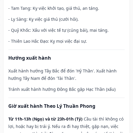
- Tam Tang: Kỵ việc khởi tạo, giá thú, an táng.
- Ly Sàng: Kỵ việc giá thú (cưới hỏi).
- Quỷ Khốc: Xấu với việc tế tự (cúng bái), mai táng.
- Thiên Lao Hắc Đạo: Kỵ mọi việc đại sự.
Hướng xuất hành
Xuất hành hướng Tây Bắc để đón 'Hỷ Thần'. Xuất hành
hướng Tây Nam để đón 'Tài Thần'.
Tránh xuất hành hướng Đông Bắc gặp Hạc Thần (xấu)
Giờ xuất hành Theo Lý Thuần Phong
Từ 11h-13h (Ngọ) và từ 23h-01h (Tý)
Cầu tài thì không có
lợi, hoặc hay bị trái ý. Nếu ra đi hay thiệt, gặp nạn, việc