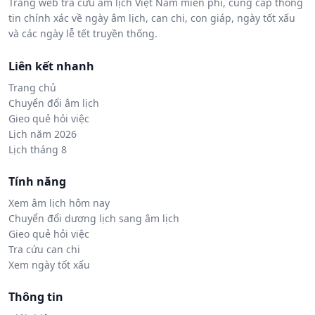
Trang web tra cứu âm lịch Việt Nam miễn phí, cung cấp thông
tin chính xác về ngày âm lịch, can chi, con giáp, ngày tốt xấu
và các ngày lễ tết truyền thống.
Liên kết nhanh
Trang chủ
Chuyển đổi âm lịch
Gieo quẻ hỏi việc
Lịch năm 2026
Lịch tháng 8
Tính năng
Xem âm lịch hôm nay
Chuyển đổi dương lịch sang âm lịch
Gieo quẻ hỏi việc
Tra cứu can chi
Xem ngày tốt xấu
Thông tin