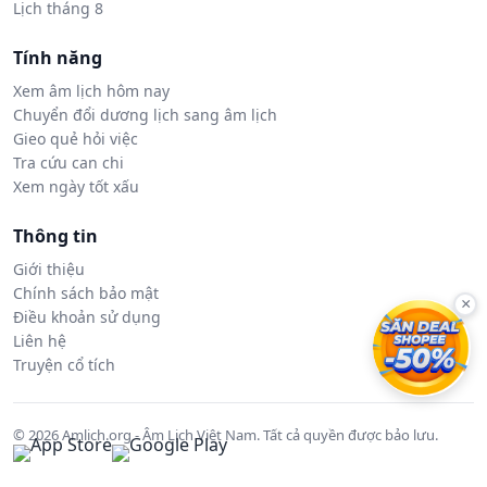
Lịch tháng 8
Tính năng
Xem âm lịch hôm nay
Chuyển đổi dương lịch sang âm lịch
Gieo quẻ hỏi việc
Tra cứu can chi
Xem ngày tốt xấu
Thông tin
Giới thiệu
Chính sách bảo mật
×
Điều khoản sử dụng
Liên hệ
Truyện cổ tích
© 2026 Amlich.org - Âm Lịch Việt Nam. Tất cả quyền được bảo lưu.