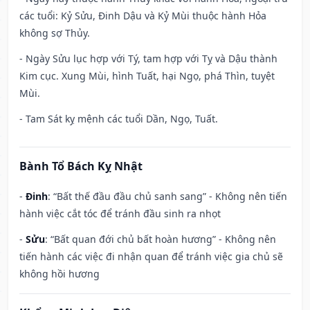
các tuổi: Kỷ Sửu, Đinh Dậu và Kỷ Mùi thuộc hành Hỏa
không sợ Thủy.
- Ngày Sửu lục hợp với Tý, tam hợp với Tỵ và Dậu thành
Kim cục. Xung Mùi, hình Tuất, hại Ngọ, phá Thìn, tuyệt
Mùi.
- Tam Sát kỵ mệnh các tuổi Dần, Ngọ, Tuất.
Bành Tổ Bách Kỵ Nhật
-
Đinh
: “Bất thế đầu đầu chủ sanh sang” - Không nên tiến
hành việc cắt tóc để tránh đầu sinh ra nhọt
-
Sửu
: “Bất quan đới chủ bất hoàn hương” - Không nên
tiến hành các việc đi nhận quan để tránh việc gia chủ sẽ
không hồi hương