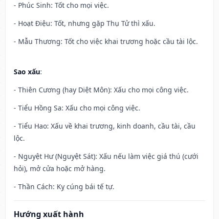
- Phúc Sinh: Tốt cho mọi việc.
- Hoạt Điệu: Tốt, nhưng gặp Thụ Tử thì xấu.
- Mẫu Thương: Tốt cho việc khai trương hoặc cầu tài lộc.
Sao xấu
:
- Thiên Cương (hay Diệt Môn): Xấu cho mọi công việc.
- Tiểu Hồng Sa: Xấu cho mọi công việc.
- Tiểu Hao: Xấu về khai trương, kinh doanh, cầu tài, cầu
lộc.
- Nguyệt Hư (Nguyệt Sát): Xấu nếu làm việc giá thú (cưới
hỏi), mở cửa hoặc mở hàng.
- Thần Cách: Kỵ cúng bái tế tự.
Hướng xuất hành