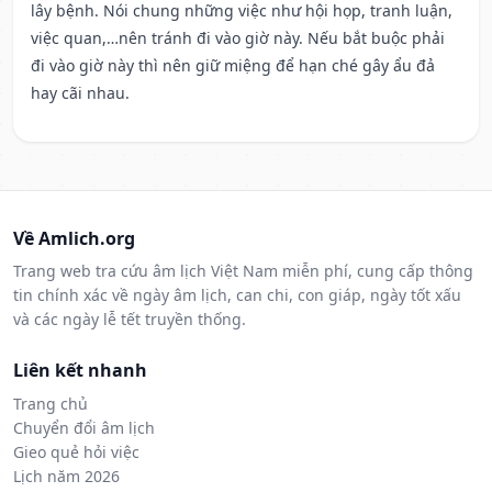
lây bệnh. Nói chung những việc như hội họp, tranh luận,
việc quan,…nên tránh đi vào giờ này. Nếu bắt buộc phải
đi vào giờ này thì nên giữ miệng để hạn ché gây ẩu đả
hay cãi nhau.
Về Amlich.org
Trang web tra cứu âm lịch Việt Nam miễn phí, cung cấp thông
tin chính xác về ngày âm lịch, can chi, con giáp, ngày tốt xấu
và các ngày lễ tết truyền thống.
Liên kết nhanh
Trang chủ
Chuyển đổi âm lịch
Gieo quẻ hỏi việc
Lịch năm 2026