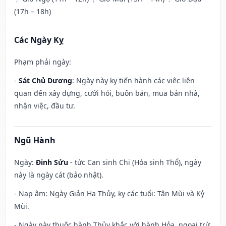
(17h – 18h)
Các Ngày Kỵ
Phạm phải ngày:
-
Sát Chủ Dương
: Ngày này kỵ tiến hành các việc liên
quan đến xây dựng, cưới hỏi, buôn bán, mua bán nhà,
nhận việc, đầu tư.
Ngũ Hành
Ngày:
Đinh Sửu
- tức Can sinh Chi (Hỏa sinh Thổ), ngày
này là ngày cát (bảo nhật).
- Nạp âm: Ngày Giản Hạ Thủy, kỵ các tuổi: Tân Mùi và Kỷ
Mùi.
- Ngày này thuộc hành Thủy khắc với hành Hỏa, ngoại trừ