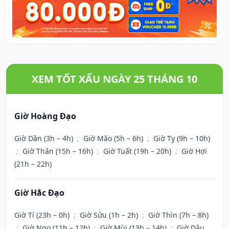
XEM TỐT XẤU NGÀY 25 THÁNG 10
Giờ Hoàng Đạo
Giờ Dần (3h – 4h)
;
Giờ Mão (5h – 6h)
;
Giờ Tỵ (9h – 10h)
;
Giờ Thân (15h – 16h)
;
Giờ Tuất (19h – 20h)
;
Giờ Hợi
(21h – 22h)
Giờ Hắc Đạo
Giờ Tí (23h – 0h)
;
Giờ Sửu (1h – 2h)
;
Giờ Thìn (7h – 8h)
;
Giờ Ngọ (11h – 12h)
;
Giờ Mùi (13h – 14h)
;
Giờ Dậu