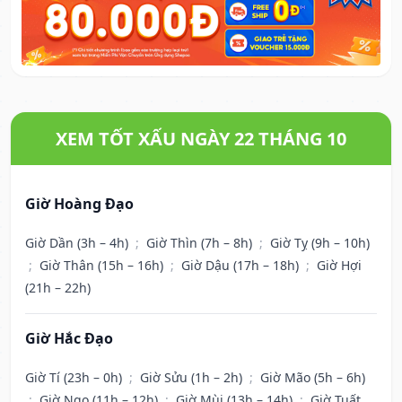
XEM TỐT XẤU NGÀY 22 THÁNG 10
Giờ Hoàng Đạo
Giờ Dần (3h – 4h)
;
Giờ Thìn (7h – 8h)
;
Giờ Tỵ (9h – 10h)
;
Giờ Thân (15h – 16h)
;
Giờ Dậu (17h – 18h)
;
Giờ Hợi
(21h – 22h)
Giờ Hắc Đạo
Giờ Tí (23h – 0h)
;
Giờ Sửu (1h – 2h)
;
Giờ Mão (5h – 6h)
;
Giờ Ngọ (11h – 12h)
;
Giờ Mùi (13h – 14h)
;
Giờ Tuất