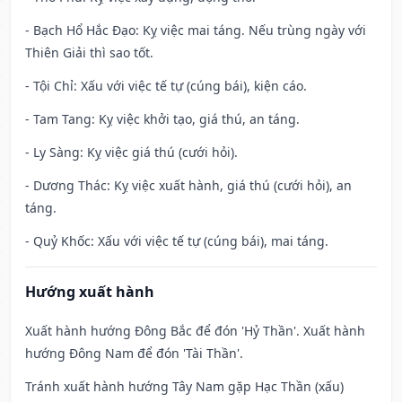
- Bạch Hổ Hắc Đạo: Kỵ việc mai táng. Nếu trùng ngày với
Thiên Giải thì sao tốt.
- Tội Chỉ: Xấu với việc tế tự (cúng bái), kiện cáo.
- Tam Tang: Kỵ việc khởi tạo, giá thú, an táng.
- Ly Sàng: Kỵ việc giá thú (cưới hỏi).
- Dương Thác: Kỵ việc xuất hành, giá thú (cưới hỏi), an
táng.
- Quỷ Khốc: Xấu với việc tế tự (cúng bái), mai táng.
Hướng xuất hành
Xuất hành hướng Đông Bắc để đón 'Hỷ Thần'. Xuất hành
hướng Đông Nam để đón 'Tài Thần'.
Tránh xuất hành hướng Tây Nam gặp Hạc Thần (xấu)