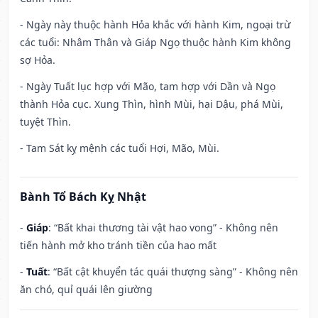
- Ngày này thuộc hành Hỏa khắc với hành Kim, ngoại trừ
các tuổi: Nhâm Thân và Giáp Ngọ thuộc hành Kim không
sợ Hỏa.
- Ngày Tuất lục hợp với Mão, tam hợp với Dần và Ngọ
thành Hỏa cục. Xung Thìn, hình Mùi, hại Dậu, phá Mùi,
tuyệt Thìn.
- Tam Sát kỵ mệnh các tuổi Hợi, Mão, Mùi.
Bành Tổ Bách Kỵ Nhật
-
Giáp
: “Bất khai thương tài vật hao vong” - Không nên
tiến hành mở kho tránh tiền của hao mất
-
Tuất
: “Bất cật khuyển tác quái thượng sàng” - Không nên
ăn chó, quỉ quái lên giường