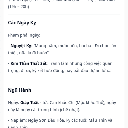
(19h – 20h)
Các Ngày Kỵ
Phạm phải ngày:
-
Nguyệt Kỵ
: “Mùng năm, mười bốn, hai ba - Đi chơi còn
thiệt, nữa là đi buôn”
-
Kim Thần Thất Sát
: Tránh làm những công việc quan
trọng, đi xa, ký kết hợp đồng, hay bắt đầu dự án lớn...
Ngũ Hành
Ngày:
Giáp Tuất
- tức Can khắc Chi (Mộc khắc Thổ), ngày
này là ngày cát trung bình (chế nhật).
- Nạp âm: Ngày Sơn Đầu Hỏa, kỵ các tuổi: Mậu Thìn và
Canh Thìn.