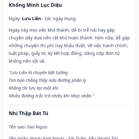
Khổng Minh Lục Diệu
Ngày:
Lưu Liên
- tức ngày Hung.
Ngày này mọi việc khó thành, dễ bị trễ nải hay gặp
chuyện dây dưa nên rất khó hoàn thành. Hơn nữa, dễ gặp
những chuyện thị phi hay khẩu thiệt. Về việc hành chính,
luật pháp, giấy tờ, ký kết hợp đồng, dâng nộp đơn từ
không nên vội vã.
“Lưu Liên là chuyện bất tường
Tìm bạn chẳng thấy nửa đường phân ly
Không thì lưu lạc một khi
Nhiều đường trắc trở nhiều khi nhọc nhằn.”
Nhị Thập Bát Tú
Tên sao
: Sao Ngưu
Tên ngày
: Ngưu Kim Ngưu - Sái Tuân: Xấu (Hung Tú).