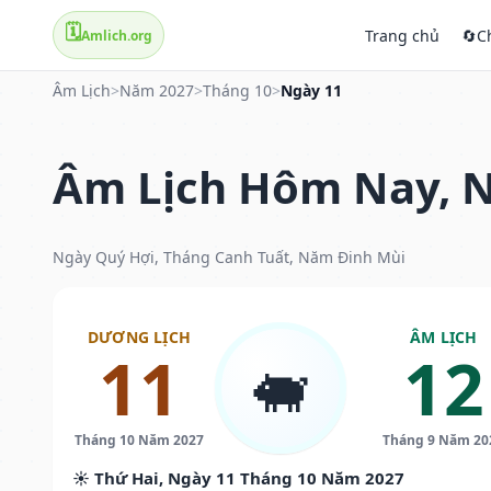
🗓️
Trang chủ
🔄
C
Amlich.org
Âm Lịch
>
Năm 2027
>
Tháng 10
>
Ngày 11
Âm Lịch Hôm Nay, N
Ngày Quý Hợi, Tháng Canh Tuất, Năm Đinh Mùi
DƯƠNG LỊCH
ÂM LỊCH
11
12
🐖
Tháng 10 Năm 2027
Tháng 9 Năm 20
☀️ Thứ Hai, Ngày 11 Tháng 10 Năm 2027