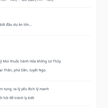
bắt đầu dự án lớn...
 Kỷ Mùi thuộc hành Hỏa không sợ Thủy.
ại Thân, phá Dần, tuyệt Ngọ.
ện tụng, ta lý yếu địch lý mạnh
i hỏi để tránh ly biệt