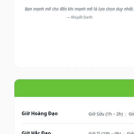
Bạn mạnh mẽ cho đến khi mạnh mẽ là lựa chọn duy nhất
— Khuyết Danh
Giờ Hoàng Đạo
Giờ Sửu (1h – 2h)
;
Gi
Giờ Hắc Đạo
Giờ Tí (23h – 0h)
;
Giờ