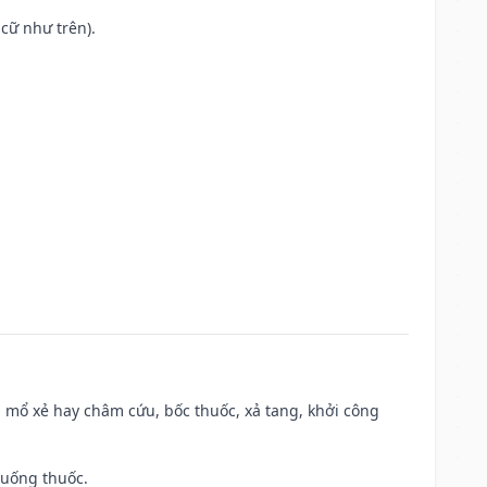
cữ như trên).
 mổ xẻ hay châm cứu, bốc thuốc, xả tang, khởi công
 uống thuốc.