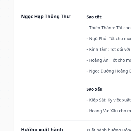
Ngọc Hạp Thông Thư
Sao tốt
:
- Thiên Thành: Tốt cho
- Ngũ Phú: Tốt cho mọi
- Kính Tâm: Tốt đối với 
- Hoàng Ân: Tốt cho mọ
- Ngọc Đường Hoàng Đạ
Sao xấu
:
- Kiếp Sát: Kỵ việc xuấ
- Hoang Vu: Xấu cho m
Hướng xuất hành
Xuất hành hướng Đông 