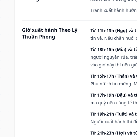
Tránh xuất hành hướn
Giờ xuất hành Theo Lý
Từ 11h-13h (Ngọ) và t
Thuần Phong
tin về. Nếu chăn nuôi 
Từ 13h-15h (Mùi) và t
người nguyền rủa, trá
vào giờ này thì nên g
Từ 15h-17h (Thân) và 
Phụ nữ có tin mừng. M
Từ 17h-19h (Dậu) và 
ma quỷ nên cúng tế th
Từ 19h-21h (Tuất) và 
Người xuất hành thì đ
Từ 21h-23h (Hợi) và t