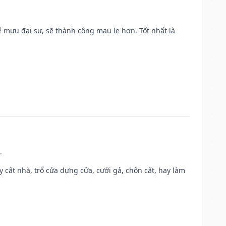
mưu đại sự, sẽ thành công mau lẹ hơn. Tốt nhất là
.
ây cất nhà, trổ cửa dựng cửa, cưới gả, chôn cất, hay làm