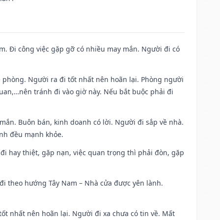
Nam. Đi công việc gặp gỡ có nhiều may mắn. Người đi có
ề phòng. Người ra đi tốt nhất nên hoãn lại. Phòng người
uan,…nên tránh đi vào giờ này. Nếu bắt buộc phải đi
 mắn. Buôn bán, kinh doanh có lời. Người đi sắp về nhà.
đình đều mạnh khỏe.
a đi hay thiệt, gặp nạn, việc quan trọng thì phải đòn, gặp
ài đi theo hướng Tây Nam – Nhà cửa được yên lành.
tốt nhất nên hoãn lại. Người đi xa chưa có tin về. Mất