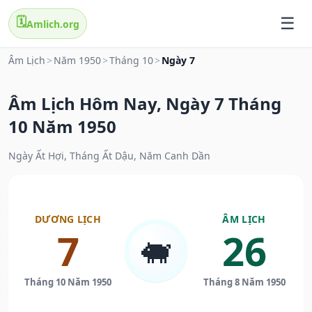
🗓️
Amlich.org
Âm Lịch
>
Năm 1950
>
Tháng 10
>
Ngày 7
Âm Lịch Hôm Nay, Ngày 7 Tháng
10 Năm 1950
Ngày Ất Hợi, Tháng Ất Dậu, Năm Canh Dần
DƯƠNG LỊCH
ÂM LỊCH
7
26
🐖
Tháng 10 Năm 1950
Tháng 8 Năm 1950