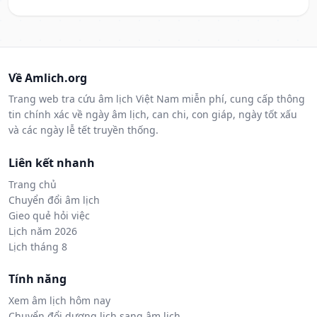
Về Amlich.org
Trang web tra cứu âm lịch Việt Nam miễn phí, cung cấp thông
tin chính xác về ngày âm lịch, can chi, con giáp, ngày tốt xấu
và các ngày lễ tết truyền thống.
Liên kết nhanh
Trang chủ
Chuyển đổi âm lịch
Gieo quẻ hỏi việc
Lịch năm 2026
Lịch tháng 8
Tính năng
Xem âm lịch hôm nay
Chuyển đổi dương lịch sang âm lịch