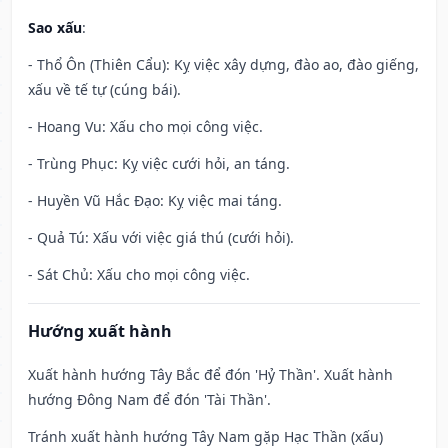
Sao xấu
:
- Thổ Ôn (Thiên Cẩu): Kỵ việc xây dựng, đào ao, đào giếng,
xấu về tế tự (cúng bái).
- Hoang Vu: Xấu cho mọi công việc.
- Trùng Phục: Kỵ việc cưới hỏi, an táng.
- Huyền Vũ Hắc Đạo: Kỵ việc mai táng.
- Quả Tú: Xấu với việc giá thú (cưới hỏi).
- Sát Chủ: Xấu cho mọi công việc.
Hướng xuất hành
Xuất hành hướng Tây Bắc để đón 'Hỷ Thần'. Xuất hành
hướng Đông Nam để đón 'Tài Thần'.
Tránh xuất hành hướng Tây Nam gặp Hạc Thần (xấu)