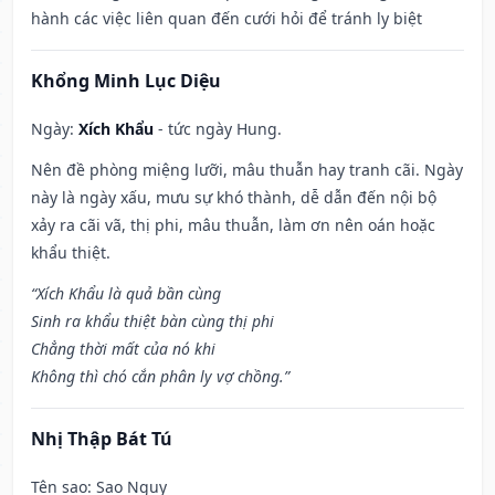
hành các việc liên quan đến cưới hỏi để tránh ly biệt
Khổng Minh Lục Diệu
Ngày:
Xích Khẩu
- tức ngày Hung.
Nên đề phòng miệng lưỡi, mâu thuẫn hay tranh cãi. Ngày
này là ngày xấu, mưu sự khó thành, dễ dẫn đến nội bộ
xảy ra cãi vã, thị phi, mâu thuẫn, làm ơn nên oán hoặc
khẩu thiệt.
“Xích Khẩu là quả bần cùng
Sinh ra khẩu thiệt bàn cùng thị phi
Chẳng thời mất của nó khi
Không thì chó cắn phân ly vợ chồng.”
Nhị Thập Bát Tú
Tên sao
: Sao Nguy