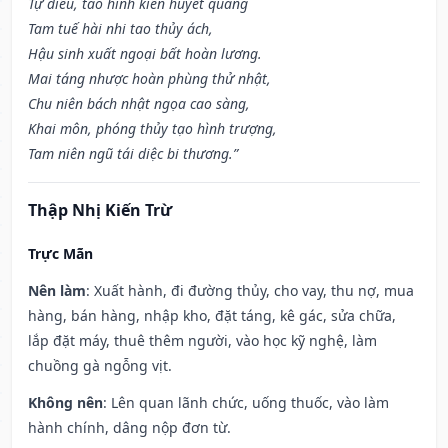
Tự điếu, tao hình kiến huyết quang
Tam tuế hài nhi tao thủy ách,
Hậu sinh xuất ngoại bất hoàn lương.
Mai táng nhược hoàn phùng thử nhật,
Chu niên bách nhật ngọa cao sàng,
Khai môn, phóng thủy tạo hình trượng,
Tam niên ngũ tái diệc bi thương.”
Thập Nhị Kiến Trừ
Trực Mãn
Nên làm
: Xuất hành, đi đường thủy, cho vay, thu nợ, mua
hàng, bán hàng, nhập kho, đặt táng, kê gác, sửa chữa,
lắp đặt máy, thuê thêm người, vào học kỹ nghệ, làm
chuồng gà ngỗng vịt.
Không nên
: Lên quan lãnh chức, uống thuốc, vào làm
hành chính, dâng nộp đơn từ.