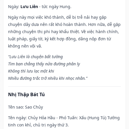
Ngày:
Lưu Liên
- tức ngày Hung.
Ngày này mọi việc khó thành, dễ bị trễ nải hay gặp
chuyện dây dưa nên rất khó hoàn thành. Hơn nữa, dễ gặp
những chuyện thị phi hay khẩu thiệt. Về việc hành chính,
luật pháp, giấy tờ, ký kết hợp đồng, dâng nộp đơn từ
không nên vội vã.
“Lưu Liên là chuyện bất tường
Tìm bạn chẳng thấy nửa đường phân ly
Không thì lưu lạc một khi
Nhiều đường trắc trở nhiều khi nhọc nhằn.”
Nhị Thập Bát Tú
Tên sao
: Sao Chủy
Tên ngày
: Chủy Hỏa Hầu - Phó Tuấn: Xấu (Hung Tú) Tướng
tinh con khỉ, chủ trị ngày thứ 3.