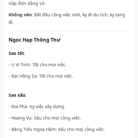
nộp đơn dâng sớ.
Không nên
: Bắt đầu công việc mới, kỵ đi du lịch, kỵ tang
lễ.
Ngọc Hạp Thông Thư
Sao tốt
:
- U Vi Tinh: Tốt cho mọi việc.
- Đại Hồng Sa: Tốt cho mọi việc.
Sao xấu
:
- Địa Phá: Kỵ việc xây dựng.
- Hoang Vu: Xấu cho mọi công việc.
- Băng Tiêu Ngoạ Hãm: Xấu cho mọi công việc.