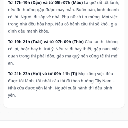
Từ 17h-19h (Dậu) và từ 05h-07h (Mão)
Là giờ rất tốt lành,
nếu đi thường gặp được may mắn. Buôn bán, kinh doanh
có lời. Người đi sắp về nhà. Phụ nữ có tin mừng. Mọi việc
trong nhà đều hòa hợp. Nếu có bệnh cầu thì sẽ khỏi, gia
đình đều mạnh khỏe.
Từ 19h-21h (Tuất) và từ 07h-09h (Thìn)
Cầu tài thì không
có lợi, hoặc hay bị trái ý. Nếu ra đi hay thiệt, gặp nạn, việc
quan trọng thì phải đòn, gặp ma quỷ nên cúng tế thì mới
an.
Từ 21h-23h (Hợi) và từ 09h-11h (Tị)
Mọi công việc đều
được tốt lành, tốt nhất cầu tài đi theo hướng Tây Nam –
Nhà cửa được yên lành. Người xuất hành thì đều bình
yên.