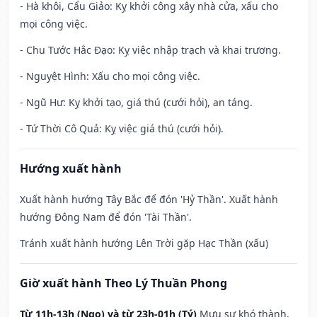
- Hà khôi, Cẩu Giảo: Kỵ khởi công xây nhà cửa, xấu cho
mọi công việc.
- Chu Tước Hắc Đạo: Kỵ việc nhập trạch và khai trương.
- Nguyệt Hình: Xấu cho mọi công việc.
- Ngũ Hư: Kỵ khởi tạo, giá thú (cưới hỏi), an táng.
- Tứ Thời Cô Quả: Kỵ việc giá thú (cưới hỏi).
Hướng xuất hành
Xuất hành hướng Tây Bắc để đón 'Hỷ Thần'. Xuất hành
hướng Đông Nam để đón 'Tài Thần'.
Tránh xuất hành hướng Lên Trời gặp Hạc Thần (xấu)
Giờ xuất hành Theo Lý Thuần Phong
Từ 11h-13h (Ngọ) và từ 23h-01h (Tý)
Mưu sự khó thành,