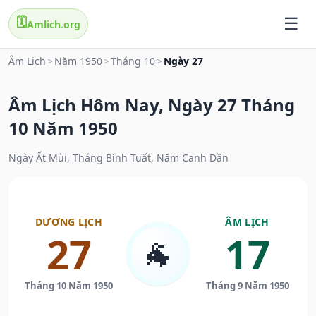
🗓️
Amlich.org
Âm Lịch
>
Năm 1950
>
Tháng 10
>
Ngày 27
Âm Lịch Hôm Nay, Ngày 27 Tháng
10 Năm 1950
Ngày Ất Mùi, Tháng Bính Tuất, Năm Canh Dần
DƯƠNG LỊCH
ÂM LỊCH
27
17
🐐
Tháng 10 Năm 1950
Tháng 9 Năm 1950