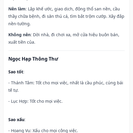
Nên làm
: Lập khế ước, giao dịch, động thổ san nền, cầu
thầy chữa bệnh, đi săn thú cá, tìm bắt trộm cướp. Xây đắp
nền-tường.
Không nên
: Dời nhà, đi chơi xa, mở cửa hiệu buôn bán,
xuất tiền của.
Ngọc Hạp Thông Thư
Sao tốt
:
- Thánh Tâm: Tốt cho mọi việc, nhất là cầu phúc, cúng bái
tế tự.
- Lục Hợp: Tốt cho mọi việc.
Sao xấu
:
- Hoang Vu: Xấu cho mọi công việc.