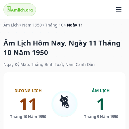
🗓️
Amlich.org
Âm Lịch
>
Năm 1950
>
Tháng 10
>
Ngày 11
Âm Lịch Hôm Nay, Ngày 11 Tháng
10 Năm 1950
Ngày Kỷ Mão, Tháng Bính Tuất, Năm Canh Dần
DƯƠNG LỊCH
ÂM LỊCH
🐈
11
1
Tháng 10 Năm 1950
Tháng 9 Năm 1950