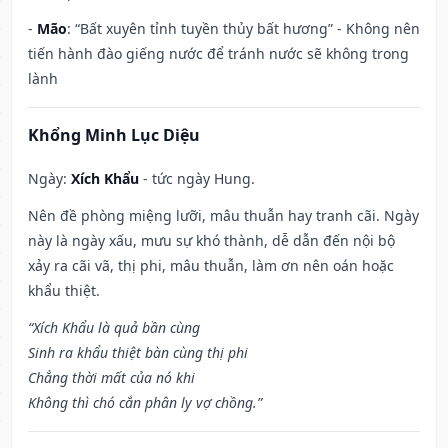
-
Mão
: “Bất xuyên tỉnh tuyền thủy bất hương” - Không nên
tiến hành đào giếng nước để tránh nước sẽ không trong
lành
Khổng Minh Lục Diệu
Ngày:
Xích Khẩu
- tức ngày Hung.
Nên đề phòng miệng lưỡi, mâu thuẫn hay tranh cãi. Ngày
này là ngày xấu, mưu sự khó thành, dễ dẫn đến nội bộ
xảy ra cãi vã, thị phi, mâu thuẫn, làm ơn nên oán hoặc
khẩu thiệt.
“Xích Khẩu là quả bần cùng
Sinh ra khẩu thiệt bàn cùng thị phi
Chẳng thời mất của nó khi
Không thì chó cắn phân ly vợ chồng.”