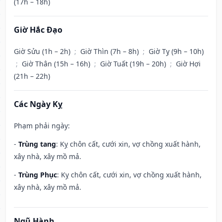
(17h – 18h)
Giờ Hắc Đạo
Giờ Sửu (1h – 2h)
;
Giờ Thìn (7h – 8h)
;
Giờ Tỵ (9h – 10h)
;
Giờ Thân (15h – 16h)
;
Giờ Tuất (19h – 20h)
;
Giờ Hợi
(21h – 22h)
Các Ngày Kỵ
Phạm phải ngày:
-
Trùng tang
: Kỵ chôn cất, cưới xin, vợ chồng xuất hành,
xây nhà, xây mồ mả.
-
Trùng Phục
: Kỵ chôn cất, cưới xin, vợ chồng xuất hành,
xây nhà, xây mồ mả.
Ngũ Hành