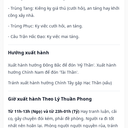
- Trùng Tang: Kiêng kỵ giá thú (cưới hỏi), an táng hay khởi
công xây nhà.
- Trùng Phục: Kỵ việc cưới hỏi, an táng.
- Câu Trận Hắc Đạo: Kỵ việc mai táng.
Hướng xuất hành
Xuất hành hướng Đông Bắc để đón 'Hỷ Thần'. Xuất hành
hướng Chính Nam để đón 'Tài Thần'.
Tránh xuất hành hướng Chính Tây gặp Hạc Thần (xấu)
Giờ xuất hành Theo Lý Thuần Phong
Từ 11h-13h (Ngọ) và từ 23h-01h (Tý)
Hay tranh luận, cãi
cọ, gây chuyện đói kém, phải đề phòng. Người ra đi tốt
nhất nên hoãn lại. Phòng người người nguyền rủa, tránh