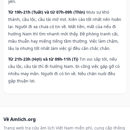
yên.
Từ 19h-21h (Tuất) và từ 07h-09h (Thìn)
Mưu sự khó
thành, cầu lộc, cầu tài mờ mịt. Kiện cáo tốt nhất nên hoãn
lại. Người đi xa chưa có tin về. Mất tiền, mất của nếu đi
hướng Nam thì tìm nhanh mới thấy. Đề phòng tranh cãi,
mâu thuẫn hay miệng tiếng tầm thường. Việc làm chậm,
lâu la nhưng tốt nhất làm việc gì đều cần chắc chắn.
Từ 21h-23h (Hợi) và từ 09h-11h (Tị)
Tin vui sắp tới, nếu
cầu lộc, cầu tài thì đi hướng Nam. Đi công việc gặp gỡ có
nhiều may mắn. Người đi có tin về. Nếu chăn nuôi đều
gặp thuận lợi.
Về Amlich.org
Trang web tra cứu âm lịch Việt Nam miễn phí, cung cấp thông