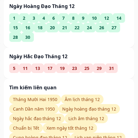
Ngày Hoàng Đạo Tháng 12
1
2
3
4
6
7
8
9
10
12
14
15
16
18
20
21
22
24
26
27
28
30
Ngày Hắc Đạo Tháng 12
5
11
13
17
19
23
25
29
31
Tìm kiếm liên quan
Tháng Mười Hai 1950
Âm lịch tháng 12
Canh Dần năm 1950
Ngày hoàng đạo tháng 12
Ngày hắc đạo tháng 12
Lịch âm tháng 12
Chuẩn bị Tết
Xem ngày tốt tháng 12
Cung hoàng đạo tháng 12
Lịch vạn niên tháng 12