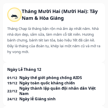
Tháng Mười Hai (Mười Hai): Tây
🐀
Nam & Hòa Giáng
Tháng Chạp là tháng bận rộn mà ấm áp nhất năm. Nhà
nhà dọn dẹp, sắm sửa, làm mâm cỗ tất niên. Hương
bánh chưng, bánh tét lan tỏa, báo hiệu Tết đã cận kề.
Đây là tháng của đoàn tụ, khép lại một năm cũ và mở ra
hy vọng mới.
Ngày Lễ Tháng 12
Ngày thế giới phòng chống AIDS
01/12
Ngày toàn quốc kháng chiến
19/12
Ngày thành lập quân đội nhân dân Việt
22/12
Nam
Ngày lễ Giáng sinh
24/12