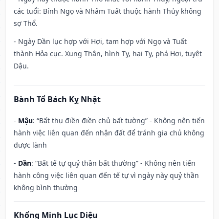
các tuổi: Bính Ngọ và Nhâm Tuất thuộc hành Thủy không
sợ Thổ.
- Ngày Dần lục hợp với Hợi, tam hợp với Ngọ và Tuất
thành Hỏa cục. Xung Thân, hình Tỵ, hại Tỵ, phá Hợi, tuyệt
Dậu.
Bành Tổ Bách Kỵ Nhật
-
Mậu
: “Bất thụ điền điền chủ bất tường” - Không nên tiến
hành việc liên quan đến nhận đất để tránh gia chủ không
được lành
-
Dần
: “Bất tế tự quỷ thần bất thường” - Không nên tiến
hành công việc liên quan đến tế tự vì ngày này quỷ thần
không bình thường
Khổng Minh Lục Diệu