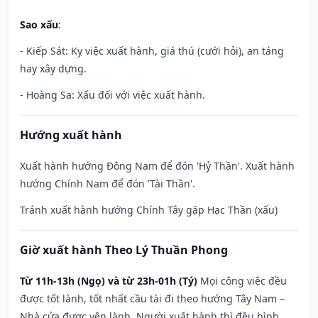
Sao xấu
:
- Kiếp Sát: Kỵ việc xuất hành, giá thú (cưới hỏi), an táng
hay xây dựng.
- Hoàng Sa: Xấu đối với việc xuất hành.
Hướng xuất hành
Xuất hành hướng Đông Nam để đón 'Hỷ Thần'. Xuất hành
hướng Chính Nam để đón 'Tài Thần'.
Tránh xuất hành hướng Chính Tây gặp Hạc Thần (xấu)
Giờ xuất hành Theo Lý Thuần Phong
Từ 11h-13h (Ngọ) và từ 23h-01h (Tý)
Mọi công việc đều
được tốt lành, tốt nhất cầu tài đi theo hướng Tây Nam –
Nhà cửa được yên lành. Người xuất hành thì đều bình