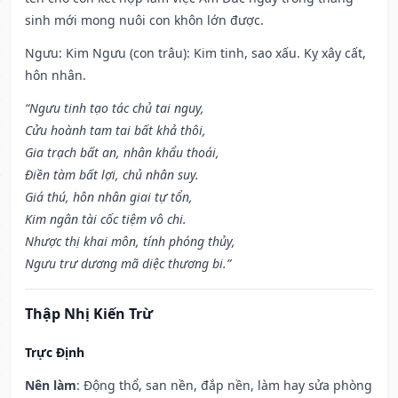
sinh mới mong nuôi con khôn lớn được.
Ngưu: Kim Ngưu (con trâu): Kim tinh, sao xấu. Kỵ xây cất,
hôn nhân.
“Ngưu tinh tạo tác chủ tai nguy,
Cửu hoành tam tai bất khả thôi,
Gia trạch bất an, nhân khẩu thoái,
Điền tàm bất lợi, chủ nhân suy.
Giá thú, hôn nhân giai tự tổn,
Kim ngân tài cốc tiệm vô chi.
Nhược thị khai môn, tính phóng thủy,
Ngưu trư dương mã diệc thương bi.”
Thập Nhị Kiến Trừ
Trực Định
Nên làm
: Động thổ, san nền, đắp nền, làm hay sửa phòng