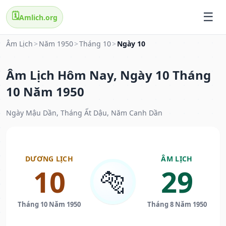
🗓️
Amlich.org
Âm Lịch
>
Năm 1950
>
Tháng 10
>
Ngày 10
Âm Lịch Hôm Nay, Ngày 10 Tháng
10 Năm 1950
Ngày Mậu Dần, Tháng Ất Dậu, Năm Canh Dần
DƯƠNG LỊCH
ÂM LỊCH
10
29
🐅
Tháng 10 Năm 1950
Tháng 8 Năm 1950