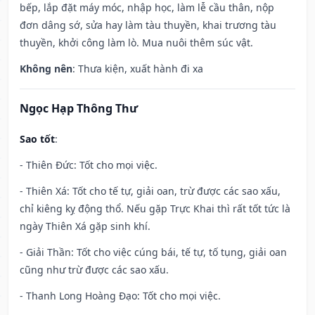
bếp, lắp đặt máy móc, nhập học, làm lễ cầu thân, nộp
đơn dâng sớ, sửa hay làm tàu thuyền, khai trương tàu
thuyền, khởi công làm lò. Mua nuôi thêm súc vật.
Không nên
: Thưa kiện, xuất hành đi xa
Ngọc Hạp Thông Thư
Sao tốt
:
- Thiên Đức: Tốt cho mọi việc.
- Thiên Xá: Tốt cho tế tự, giải oan, trừ được các sao xấu,
chỉ kiêng kỵ động thổ. Nếu gặp Trực Khai thì rất tốt tức là
ngày Thiên Xá gặp sinh khí.
- Giải Thần: Tốt cho việc cúng bái, tế tự, tố tụng, giải oan
cũng như trừ được các sao xấu.
- Thanh Long Hoàng Đạo: Tốt cho mọi việc.