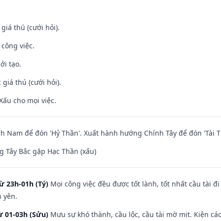
 giá thú (cưới hỏi).
 công việc.
ởi tạo.
giá thú (cưới hỏi).
Xấu cho mọi việc.
 Nam để đón 'Hỷ Thần'. Xuất hành hướng Chính Tây để đón 'Tài T
 Tây Bắc gặp Hạc Thần (xấu)
ừ 23h-01h (Tý)
Mọi công việc đều được tốt lành, tốt nhất cầu tài
h yên.
ừ 01-03h (Sửu)
Mưu sự khó thành, cầu lộc, cầu tài mờ mịt. Kiện cáo