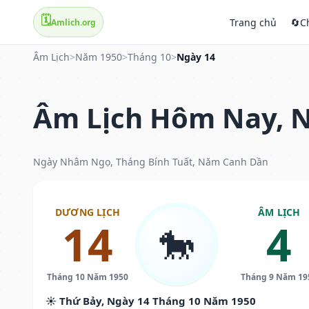
🗓️
Trang chủ
🔄
C
Amlich.org
Âm Lịch
>
Năm 1950
>
Tháng 10
>
Ngày 14
Âm Lịch Hôm Nay, N
Ngày Nhâm Ngọ, Tháng Bính Tuất, Năm Canh Dần
DƯƠNG LỊCH
ÂM LỊCH
14
4
🐎
Tháng 10 Năm 1950
Tháng 9 Năm 19
☀️ Thứ Bảy, Ngày 14 Tháng 10 Năm 1950