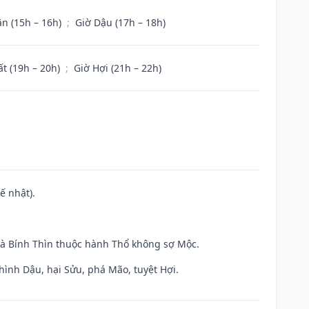
ân (15h – 16h)
;
Giờ Dậu (17h – 18h)
ất (19h – 20h)
;
Giờ Hợi (21h – 22h)
ế nhật).
và Bính Thìn thuộc hành Thổ không sợ Mộc.
hình Dậu, hại Sửu, phá Mão, tuyệt Hợi.