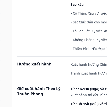
Sao xấu
:
- Cô Thần: Xấu với việc
- Sát Chủ: Xấu cho mọi
- Lỗ Ban Sát: Kỵ việc kh
- Không Phòng: Kỵ việc 
- Thiên Hình Hắc Đạo: 
Hướng xuất hành
Xuất hành hướng Chính
Tránh xuất hành hướng
Giờ xuất hành Theo Lý
Từ 11h-13h (Ngọ) và t
Thuần Phong
xuất hành thì đều bìn
Từ 13h-15h (Mùi) và t