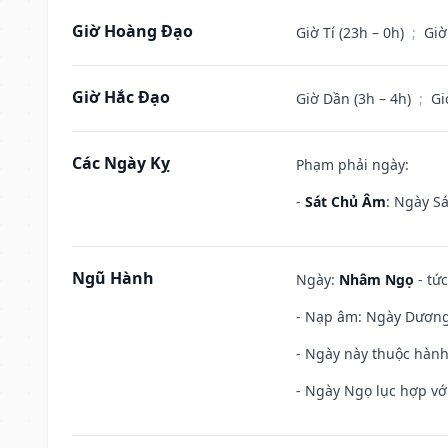
Giờ Hoàng Đạo
Giờ Tí (23h – 0h)
;
Giờ
Giờ Hắc Đạo
Giờ Dần (3h – 4h)
;
Gi
Các Ngày Kỵ
Phạm phải ngày:
-
Sát Chủ Âm
: Ngày Sá
Ngũ Hành
Ngày:
Nhâm Ngọ
- tức
- Nạp âm: Ngày Dương L
- Ngày này thuộc hành
- Ngày Ngọ lục hợp vớ