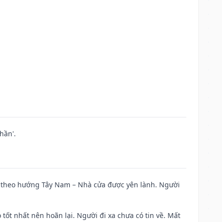
hần'.
 đi theo hướng Tây Nam – Nhà cửa được yên lành. Người
 tốt nhất nên hoãn lại. Người đi xa chưa có tin về. Mất