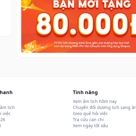
nhanh
Tính năng
Xem âm lịch hôm nay
âm lịch
Chuyển đổi dương lịch sang âm
i việc
Gieo quẻ hỏi việc
026
Tra cứu can chi
8
Xem ngày tốt xấu