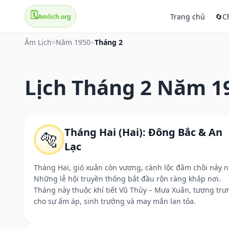
🗓️
Trang chủ
🔄
C
Amlich.org
Âm Lịch
>
Năm 1950
>
Tháng 2
Lịch Tháng 2 Năm 1
Tháng Hai (Hai): Đông Bắc & An
🐅
Lạc
Tháng Hai, gió xuân còn vương, cành lộc đâm chồi nảy n
Những lễ hội truyền thống bắt đầu rộn ràng khắp nơi.
Tháng này thuộc khí tiết Vũ Thủy – Mưa Xuân, tượng trư
cho sự ấm áp, sinh trưởng và may mắn lan tỏa.