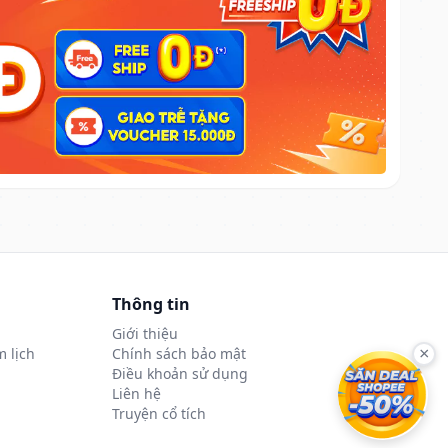
Thông tin
Giới thiệu
 lịch
Chính sách bảo mật
×
Điều khoản sử dụng
Liên hệ
Truyện cổ tích