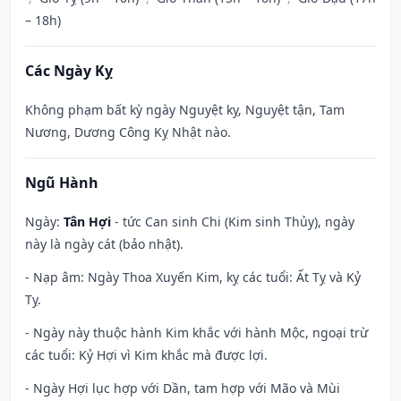
– 18h)
Các Ngày Kỵ
Không phạm bất kỳ ngày Nguyệt kỵ, Nguyệt tận, Tam
Nương, Dương Công Kỵ Nhật nào.
Ngũ Hành
Ngày:
Tân Hợi
- tức Can sinh Chi (Kim sinh Thủy), ngày
này là ngày cát (bảo nhật).
- Nạp âm: Ngày Thoa Xuyến Kim, kỵ các tuổi: Ất Tỵ và Kỷ
Tỵ.
- Ngày này thuộc hành Kim khắc với hành Mộc, ngoại trừ
các tuổi: Kỷ Hợi vì Kim khắc mà được lợi.
- Ngày Hợi lục hợp với Dần, tam hợp với Mão và Mùi