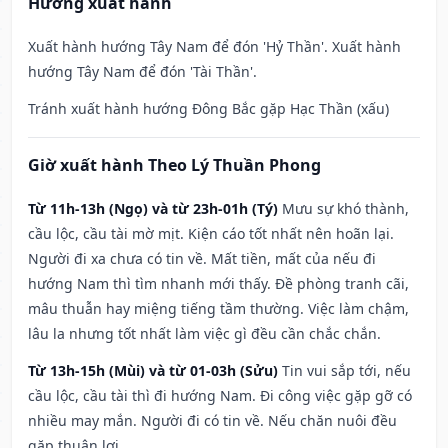
Hướng xuất hành
Xuất hành hướng Tây Nam để đón 'Hỷ Thần'. Xuất hành
hướng Tây Nam để đón 'Tài Thần'.
Tránh xuất hành hướng Đông Bắc gặp Hạc Thần (xấu)
Giờ xuất hành Theo Lý Thuần Phong
Từ 11h-13h (Ngọ) và từ 23h-01h (Tý)
Mưu sự khó thành,
cầu lộc, cầu tài mờ mịt. Kiện cáo tốt nhất nên hoãn lại.
Người đi xa chưa có tin về. Mất tiền, mất của nếu đi
hướng Nam thì tìm nhanh mới thấy. Đề phòng tranh cãi,
mâu thuẫn hay miệng tiếng tầm thường. Việc làm chậm,
lâu la nhưng tốt nhất làm việc gì đều cần chắc chắn.
Từ 13h-15h (Mùi) và từ 01-03h (Sửu)
Tin vui sắp tới, nếu
cầu lộc, cầu tài thì đi hướng Nam. Đi công việc gặp gỡ có
nhiều may mắn. Người đi có tin về. Nếu chăn nuôi đều
gặp thuận lợi.