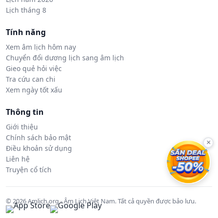
Lịch tháng 8
Tính năng
Xem âm lịch hôm nay
Chuyển đổi dương lịch sang âm lịch
Gieo quẻ hỏi việc
Tra cứu can chi
Xem ngày tốt xấu
Thông tin
Giới thiệu
Chính sách bảo mật
×
Điều khoản sử dụng
Liên hệ
Truyện cổ tích
© 2026 Amlich.org - Âm Lịch Việt Nam. Tất cả quyền được bảo lưu.