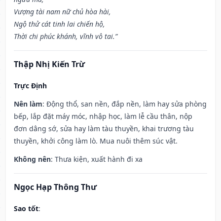
Vượng tài nam nữ chủ hòa hài,
Ngộ thử cát tinh lai chiến hộ,
Thời chi phúc khánh, vĩnh vô tai.”
Thập Nhị Kiến Trừ
Trực Định
Nên làm
: Động thổ, san nền, đắp nền, làm hay sửa phòng
bếp, lắp đặt máy móc, nhập học, làm lễ cầu thân, nộp
đơn dâng sớ, sửa hay làm tàu thuyền, khai trương tàu
thuyền, khởi công làm lò. Mua nuôi thêm súc vật.
Không nên
: Thưa kiện, xuất hành đi xa
Ngọc Hạp Thông Thư
Sao tốt
: