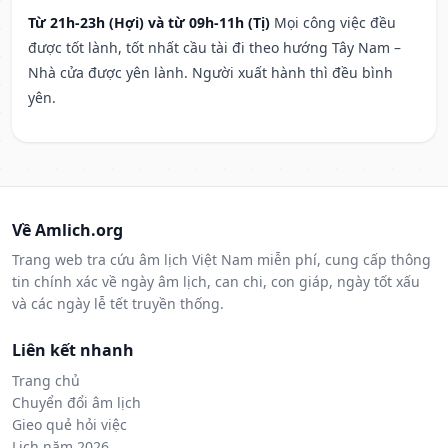
Từ 21h-23h (Hợi) và từ 09h-11h (Tị)
Mọi công việc đều
được tốt lành, tốt nhất cầu tài đi theo hướng Tây Nam –
Nhà cửa được yên lành. Người xuất hành thì đều bình
yên.
Về Amlich.org
Trang web tra cứu âm lịch Việt Nam miễn phí, cung cấp thông
tin chính xác về ngày âm lịch, can chi, con giáp, ngày tốt xấu
và các ngày lễ tết truyền thống.
Liên kết nhanh
Trang chủ
Chuyển đổi âm lịch
Gieo quẻ hỏi việc
Lịch năm 2026