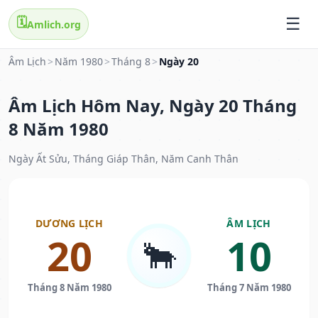
🗓️
Amlich.org
Âm Lịch
>
Năm 1980
>
Tháng 8
>
Ngày 20
Âm Lịch Hôm Nay, Ngày 20 Tháng
8 Năm 1980
Ngày Ất Sửu, Tháng Giáp Thân, Năm Canh Thân
DƯƠNG LỊCH
ÂM LỊCH
20
10
🐂
Tháng 8 Năm 1980
Tháng 7 Năm 1980