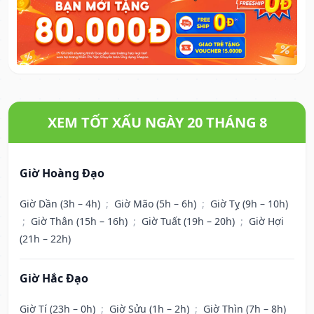
XEM TỐT XẤU NGÀY 20 THÁNG 8
Giờ Hoàng Đạo
Giờ Dần (3h – 4h)
;
Giờ Mão (5h – 6h)
;
Giờ Tỵ (9h – 10h)
;
Giờ Thân (15h – 16h)
;
Giờ Tuất (19h – 20h)
;
Giờ Hợi
(21h – 22h)
Giờ Hắc Đạo
Giờ Tí (23h – 0h)
;
Giờ Sửu (1h – 2h)
;
Giờ Thìn (7h – 8h)