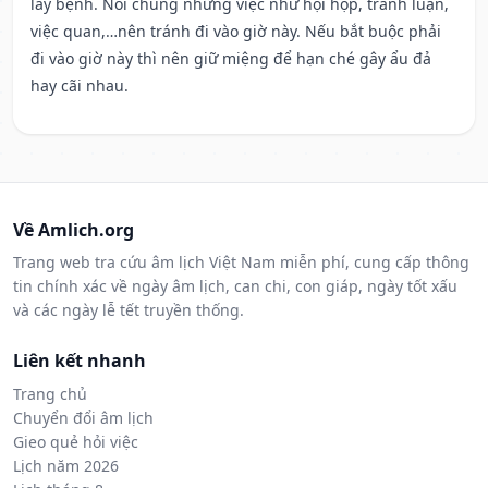
lây bệnh. Nói chung những việc như hội họp, tranh luận,
việc quan,…nên tránh đi vào giờ này. Nếu bắt buộc phải
đi vào giờ này thì nên giữ miệng để hạn ché gây ẩu đả
hay cãi nhau.
Về Amlich.org
Trang web tra cứu âm lịch Việt Nam miễn phí, cung cấp thông
tin chính xác về ngày âm lịch, can chi, con giáp, ngày tốt xấu
và các ngày lễ tết truyền thống.
Liên kết nhanh
Trang chủ
Chuyển đổi âm lịch
Gieo quẻ hỏi việc
Lịch năm 2026