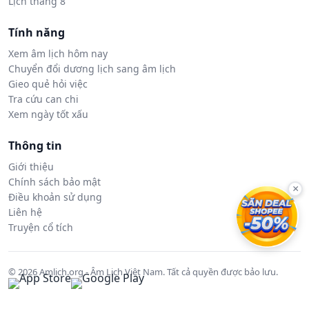
Lịch tháng 8
Tính năng
Xem âm lịch hôm nay
Chuyển đổi dương lịch sang âm lịch
Gieo quẻ hỏi việc
Tra cứu can chi
Xem ngày tốt xấu
Thông tin
Giới thiệu
Chính sách bảo mật
×
Điều khoản sử dụng
Liên hệ
Truyện cổ tích
© 2026 Amlich.org - Âm Lịch Việt Nam. Tất cả quyền được bảo lưu.