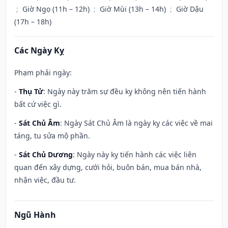
;
Giờ Ngọ (11h – 12h)
;
Giờ Mùi (13h – 14h)
;
Giờ Dậu
(17h – 18h)
Các Ngày Kỵ
Phạm phải ngày:
-
Thụ Tử
: Ngày này trăm sự đều kỵ không nên tiến hành
bất cứ việc gì.
-
Sát Chủ Âm
: Ngày Sát Chủ Âm là ngày kỵ các việc về mai
táng, tu sửa mộ phần.
-
Sát Chủ Dương
: Ngày này kỵ tiến hành các việc liên
quan đến xây dựng, cưới hỏi, buôn bán, mua bán nhà,
nhận việc, đầu tư.
Ngũ Hành