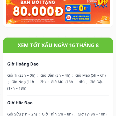
XEM TỐT XẤU NGÀY 16 THÁNG 8
Giờ Hoàng Đạo
Giờ Tí (23h – 0h)
;
Giờ Dần (3h – 4h)
;
Giờ Mão (5h – 6h)
;
Giờ Ngọ (11h – 12h)
;
Giờ Mùi (13h – 14h)
;
Giờ Dậu
(17h – 18h)
Giờ Hắc Đạo
Giờ Sửu (1h – 2h)
;
Giờ Thìn (7h – 8h)
;
Giờ Tỵ (9h – 10h)