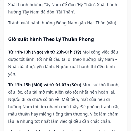
Xuất hành hướng Tây Nam để đón 'Hỷ Thần'. Xuất hành
hướng Tây Nam để đón 'Tài Thần'.
Tránh xuất hành hướng Đông Nam gặp Hạc Thần (xấu)
Giờ xuất hành Theo Lý Thuần Phong
Từ 11h-13h (Ngọ) và từ 23h-01h (Tý)
Mọi công việc đều
được tốt lành, tốt nhất cầu tài đi theo hướng Tây Nam –
Nhà cửa được yên lành. Người xuất hành thì đều bình
yên.
Từ 13h-15h (Mùi) và từ 01-03h (Sửu)
Mưu sự khó thành,
cầu lộc, cầu tài mờ mịt. Kiện cáo tốt nhất nên hoãn lại.
Người đi xa chưa có tin về. Mất tiền, mất của nếu đi
hướng Nam thì tìm nhanh mới thấy. Đề phòng tranh cãi,
mâu thuẫn hay miệng tiếng tầm thường. Việc làm chậm,
lâu la nhưng tốt nhất làm việc gì đều cần chắc chắn.