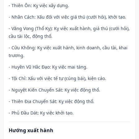
- Thiên Ôn: Kỵ việc xây dựng.
- Nhân Cách: Xấu đối với việc giá thú (cưới hỏi), khởi tạo.
- Vãng Vong (Thổ Kỵ): Kỵ việc xuất hành, giá thú (cưới hỏi),
cầu tài lộc, động thổ.
- Cửu Không: Kỵ việc xuất hành, kinh doanh, cầu tài, khai
trương.
- Huyền Vũ Hắc Đạo: Kỵ việc mai táng.
- Tội Chỉ: Xấu với việc tế tự (cúng bái), kiện cáo.
- Nguyệt Kiến Chuyển Sát: Kỵ việc động thổ.
- Thiên Địa Chuyển Sát: Kỵ việc động thổ.
- Phủ Đầu Dát: Kỵ việc khởi tạo.
Hướng xuất hành