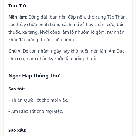
Trực Trừ
Nên làm
: Động đất, ban nền đắp nền, thờ cúng Táo Thần,
cầu thầy chữa bệnh bằng cách mổ xẻ hay châm cứu, bốc
thuốc, xả tang, khởi công làm lò nhuộm lò gốm, nữ nhân
khởi đầu uống thuốc chữa bệnh.
Chú ý
: Đẻ con nhằm ngày này khó nuôi, nên làm Âm Đức
cho con, nam nhân kỵ khởi đầu uống thuốc.
Ngọc Hạp Thông Thư
Sao tốt
:
- Thiên Quý: Tốt cho mọi việc.
- Âm Đức: Tốt cho mọi việc.
Sao xấu
: