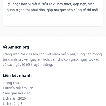
lợi, hoặc hay bị trái ý. Nếu ra đi hay thiệt, gặp nạn, việc
quan trọng thì phải đòn, gặp ma quỷ nên cúng tế thì mới
an.
Về Amlich.org
Trang web tra cứu âm lịch Việt Nam miễn phí, cung cấp thông
tin chính xác về ngày âm lịch, can chi, con giáp, ngày tốt xấu
và các ngày lễ tết truyền thống.
Liên kết nhanh
Trang chủ
Chuyển đổi âm lịch
Gieo quẻ hỏi việc
Lịch năm 2026
Lịch tháng 8