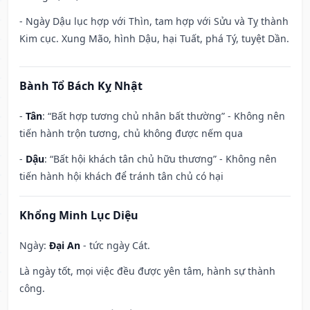
- Ngày Dậu lục hợp với Thìn, tam hợp với Sửu và Tỵ thành
Kim cục. Xung Mão, hình Dậu, hại Tuất, phá Tý, tuyệt Dần.
Bành Tổ Bách Kỵ Nhật
-
Tân
: “Bất hợp tương chủ nhân bất thường” - Không nên
tiến hành trộn tương, chủ không được nếm qua
-
Dậu
: “Bất hội khách tân chủ hữu thương” - Không nên
tiến hành hội khách để tránh tân chủ có hại
Khổng Minh Lục Diệu
Ngày:
Đại An
- tức ngày Cát.
Là ngày tốt, mọi việc đều được yên tâm, hành sự thành
công.