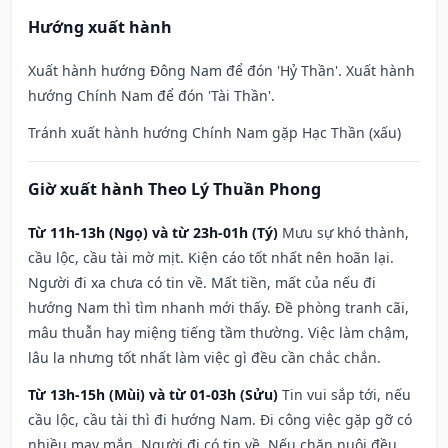
Hướng xuất hành
Xuất hành hướng Đông Nam để đón 'Hỷ Thần'. Xuất hành
hướng Chính Nam để đón 'Tài Thần'.
Tránh xuất hành hướng Chính Nam gặp Hạc Thần (xấu)
Giờ xuất hành Theo Lý Thuần Phong
Từ 11h-13h (Ngọ) và từ 23h-01h (Tý)
Mưu sự khó thành,
cầu lộc, cầu tài mờ mịt. Kiện cáo tốt nhất nên hoãn lại.
Người đi xa chưa có tin về. Mất tiền, mất của nếu đi
hướng Nam thì tìm nhanh mới thấy. Đề phòng tranh cãi,
mâu thuẫn hay miệng tiếng tầm thường. Việc làm chậm,
lâu la nhưng tốt nhất làm việc gì đều cần chắc chắn.
Từ 13h-15h (Mùi) và từ 01-03h (Sửu)
Tin vui sắp tới, nếu
cầu lộc, cầu tài thì đi hướng Nam. Đi công việc gặp gỡ có
nhiều may mắn. Người đi có tin về. Nếu chăn nuôi đều