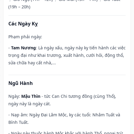
(19h – 20h)
Các Ngày Kỵ
Phạm phải ngày:
-
Tam Nương
: Là ngày xấu, ngày này kỵ tiến hành các việc
trọng đại như khai trương, xuất hành, cưới hỏi, động thổ,
sửa chữa hay cất nhà,...
Ngũ Hành
Ngày:
Mậu Thìn
- tức Can Chi tương đồng (cùng Thổ),
ngày này là ngày cát.
- Nạp âm: Ngày Đại Lâm Mộc, kỵ các tuổi: Nhâm Tuất và
Bính Tuất.
- Ngày này thuộc hành Mộc khắc với hành Thổ, ngoại trừ