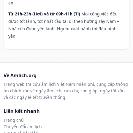
an.
Từ 21h-23h (Hợi) và từ 09h-11h (Tị)
Mọi công việc đều
được tốt lành, tốt nhất cầu tài đi theo hướng Tây Nam –
Nhà cửa được yên lành. Người xuất hành thì đều bình
yên.
Về Amlich.org
Trang web tra cứu âm lịch Việt Nam miễn phí, cung cấp thông
tin chính xác về ngày âm lịch, can chi, con giáp, ngày tốt xấu
và các ngày lễ tết truyền thống.
Liên kết nhanh
Trang chủ
Chuyển đổi âm lịch