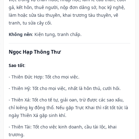
gả, kết hôn, thuê người, nộp đơn dâng sớ, học kỹ nghệ,
làm hoặc sửa tàu thuyền, khai trương tàu thuyền, vẽ
tranh, tu sửa cây cối.
Không nên
: Kiện tụng, tranh chấp.
Ngọc Hạp Thông Thư
Sao tốt
:
- Thiên Đức Hợp: Tốt cho mọi việc.
- Thiên Hỷ: Tốt cho mọi việc, nhất là hôn thú, cưới hỏi.
- Thiên Xá: Tốt cho tế tự, giải oan, trừ được các sao xấu,
chỉ kiêng kỵ động thổ. Nếu gặp Trực Khai thì rất tốt tức là
ngày Thiên Xá gặp sinh khí.
- Thiên Tài: Tốt cho việc kinh doanh, cầu tài lộc, khai
trương.