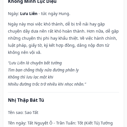
Khổng Minh Lục Diệu
Ngày:
Lưu Liên
- tức ngày Hung.
Ngày này mọi việc khó thành, dễ bị trễ nải hay gặp
chuyện dây dưa nên rất khó hoàn thành. Hơn nữa, dễ gặp
những chuyện thị phi hay khẩu thiệt. Về việc hành chính,
luật pháp, giấy tờ, ký kết hợp đồng, dâng nộp đơn từ
không nên vội vã.
“Lưu Liên là chuyện bất tường
Tìm bạn chẳng thấy nửa đường phân ly
Không thì lưu lạc một khi
Nhiều đường trắc trở nhiều khi nhọc nhằn.”
Nhị Thập Bát Tú
Tên sao
: Sao Tất
Tên ngày
: Tất Nguyệt Ô - Trần Tuấn: Tốt (Kiết Tú) Tướng