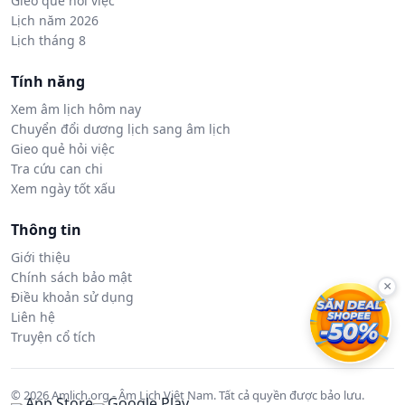
Gieo quẻ hỏi việc
Lịch năm 2026
Lịch tháng 8
Tính năng
Xem âm lịch hôm nay
Chuyển đổi dương lịch sang âm lịch
Gieo quẻ hỏi việc
Tra cứu can chi
Xem ngày tốt xấu
Thông tin
Giới thiệu
Chính sách bảo mật
×
Điều khoản sử dụng
Liên hệ
Truyện cổ tích
© 2026 Amlich.org - Âm Lịch Việt Nam. Tất cả quyền được bảo lưu.