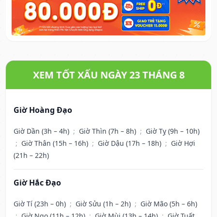
XEM TỐT XẤU NGÀY 23 THÁNG 8
Giờ Hoàng Đạo
Giờ Dần (3h – 4h)
;
Giờ Thìn (7h – 8h)
;
Giờ Tỵ (9h – 10h)
;
Giờ Thân (15h – 16h)
;
Giờ Dậu (17h – 18h)
;
Giờ Hợi
(21h – 22h)
Giờ Hắc Đạo
Giờ Tí (23h – 0h)
;
Giờ Sửu (1h – 2h)
;
Giờ Mão (5h – 6h)
;
Giờ Ngọ (11h – 12h)
;
Giờ Mùi (13h – 14h)
;
Giờ Tuất