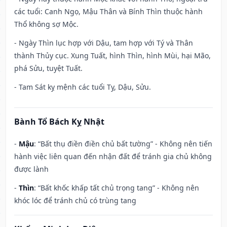
các tuổi: Canh Ngọ, Mậu Thân và Bính Thìn thuộc hành
Thổ không sợ Mộc.
- Ngày Thìn lục hợp với Dậu, tam hợp với Tý và Thân
thành Thủy cục. Xung Tuất, hình Thìn, hình Mùi, hại Mão,
phá Sửu, tuyệt Tuất.
- Tam Sát kỵ mệnh các tuổi Tỵ, Dậu, Sửu.
Bành Tổ Bách Kỵ Nhật
-
Mậu
: “Bất thụ điền điền chủ bất tường” - Không nên tiến
hành việc liên quan đến nhận đất để tránh gia chủ không
được lành
-
Thìn
: “Bất khốc khấp tất chủ trọng tang” - Không nên
khóc lóc để tránh chủ có trùng tang