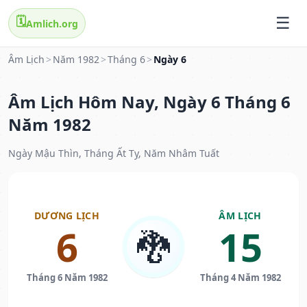
🗓️
Amlich.org
Âm Lịch
>
Năm 1982
>
Tháng 6
>
Ngày 6
Âm Lịch Hôm Nay, Ngày 6 Tháng 6
Năm 1982
Ngày Mậu Thìn, Tháng Ất Tỵ, Năm Nhâm Tuất
DƯƠNG LỊCH
ÂM LỊCH
6
15
🐉
Tháng 6 Năm 1982
Tháng 4 Năm 1982