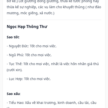
bờ kè.) Lót giường đóng giường, thừa kế tước phong hay
thừa kế sự nghiệp, các vụ làm cho khuyết thủng ( như đào
mương, móc giếng, xả nước.)
Ngọc Hạp Thông Thư
Sao tốt
:
- Nguyệt Đức: Tốt cho mọi việc.
- Ngũ Phú: Tốt cho mọi việc.
- Tục Thế: Tốt cho mọi việc, nhất là việc hôn nhân giá thú
(cưới xin).
- Lục Hợp: Tốt cho mọi việc.
Sao xấu
:
- Tiểu Hao: Xấu về khai trương, kinh doanh, cầu tài, cầu