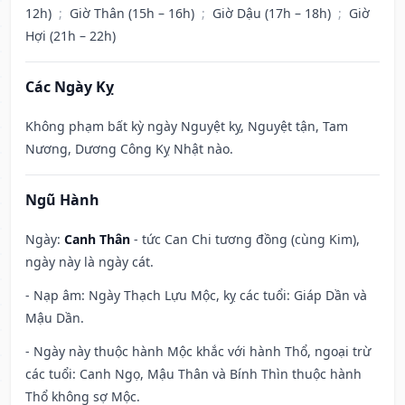
12h)
;
Giờ Thân (15h – 16h)
;
Giờ Dậu (17h – 18h)
;
Giờ
Hợi (21h – 22h)
Các Ngày Kỵ
Không phạm bất kỳ ngày Nguyệt kỵ, Nguyệt tận, Tam
Nương, Dương Công Kỵ Nhật nào.
Ngũ Hành
Ngày:
Canh Thân
- tức Can Chi tương đồng (cùng Kim),
ngày này là ngày cát.
- Nạp âm: Ngày Thạch Lựu Mộc, kỵ các tuổi: Giáp Dần và
Mậu Dần.
- Ngày này thuộc hành Mộc khắc với hành Thổ, ngoại trừ
các tuổi: Canh Ngọ, Mậu Thân và Bính Thìn thuộc hành
Thổ không sợ Mộc.