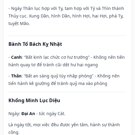
- Ngày Thân lục hợp với Tỵ, tam hợp với Tý và Thìn thành
Thủy cục. Xung Dần, hình Dần, hình Hợi, hại Hợi, phá Tỵ,
tuyệt Mão.
Bành Tổ Bách Kỵ Nhật
-
Canh
: “Bất kinh lạc chức cơ hư trướng” - Không nên tiến
hành quay tơ để tránh cũi dệt hư hại ngang
-
Thân
: “Bất an sàng quỷ túy nhập phòng” - Không nên
tiến hành kê giường để tránh quỷ ma vào phòng
Khổng Minh Lục Diệu
Ngày:
Đại An
- tức ngày Cát.
Là ngày tốt, mọi việc đều được yên tâm, hành sự thành
công.