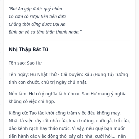
“Đại An gặp được quý nhân
Có cơm có rượu tiền tiễn đưa
Chẳng thời cũng được Đại An
Bình an vô sự tấm thân thanh nhàn.”
Nhị Thập Bát Tú
Tên sao
: Sao Hư
Tên ngày
: Hư Nhật Thử - Cái Duyên: Xấu (Hung Tú) Tướng
tinh con chuột, chủ trị ngày chủ nhật.
Nên làm
: Hư có ý nghĩa là hư hoại. Sao Hư mang ý nghĩa
không có việc chi hợp.
Kiêng cữ
: Tạo tác khởi công trăm việc đều không may.
Nhất là việc xây cất nhà cửa, khai trương, cưới gả, trổ cửa,
đào kênh rạch hay tháo nước. Vì vậy, nếu quý bạn muốn
tiến hành các việc động thổ, xây cất nhà, cưới hỏi,... nên