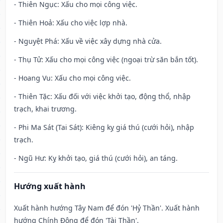
- Thiên Ngục: Xấu cho mọi công việc.
- Thiên Hoả: Xấu cho việc lợp nhà.
- Nguyệt Phá: Xấu về việc xây dựng nhà cửa.
- Thụ Tử: Xấu cho mọi công việc (ngoại trừ săn bắn tốt).
- Hoang Vu: Xấu cho mọi công việc.
- Thiên Tặc: Xấu đối với việc khởi tạo, động thổ, nhập
trạch, khai trương.
- Phi Ma Sát (Tai Sát): Kiêng kỵ giá thú (cưới hỏi), nhập
trạch.
- Ngũ Hư: Kỵ khởi tạo, giá thú (cưới hỏi), an táng.
Hướng xuất hành
Xuất hành hướng Tây Nam để đón 'Hỷ Thần'. Xuất hành
hướng Chính Đông để đón 'Tài Thần'.