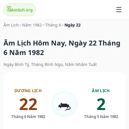
🗓️
Amlich.org
Âm Lịch
>
Năm 1982
>
Tháng 6
>
Ngày 22
Âm Lịch Hôm Nay, Ngày 22 Tháng
6 Năm 1982
Ngày Bính Tý, Tháng Bính Ngọ, Năm Nhâm Tuất
DƯƠNG LỊCH
ÂM LỊCH
22
2
🐀
Tháng 6 Năm 1982
Tháng 5 Năm 1982