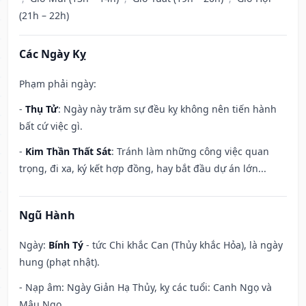
(21h – 22h)
Các Ngày Kỵ
Phạm phải ngày:
-
Thụ Tử
: Ngày này trăm sự đều kỵ không nên tiến hành
bất cứ việc gì.
-
Kim Thần Thất Sát
: Tránh làm những công việc quan
trọng, đi xa, ký kết hợp đồng, hay bắt đầu dự án lớn...
Ngũ Hành
Ngày:
Bính Tý
- tức Chi khắc Can (Thủy khắc Hỏa), là ngày
hung (phạt nhật).
- Nạp âm: Ngày Giản Hạ Thủy, kỵ các tuổi: Canh Ngọ và
Mậu Ngọ.