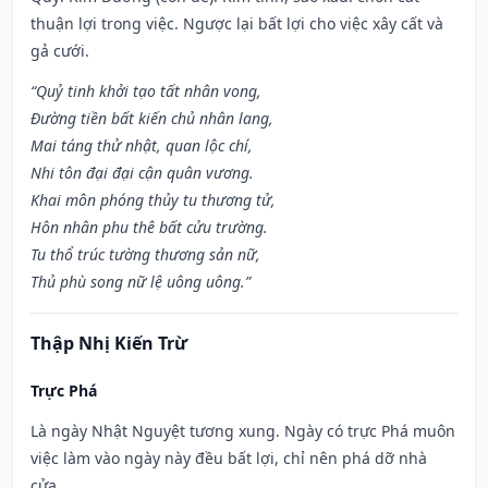
thuận lợi trong việc. Ngược lại bất lợi cho việc xây cất và
gả cưới.
“Quỷ tinh khởi tạo tất nhân vong,
Đường tiền bất kiến chủ nhân lang,
Mai táng thử nhật, quan lộc chí,
Nhi tôn đại đại cận quân vương.
Khai môn phóng thủy tu thương tử,
Hôn nhân phu thê bất cửu trường.
Tu thổ trúc tường thương sản nữ,
Thủ phù song nữ lệ uông uông.”
Thập Nhị Kiến Trừ
Trực Phá
Là ngày Nhật Nguyệt tương xung. Ngày có trực Phá muôn
việc làm vào ngày này đều bất lợi, chỉ nên phá dỡ nhà
cửa.