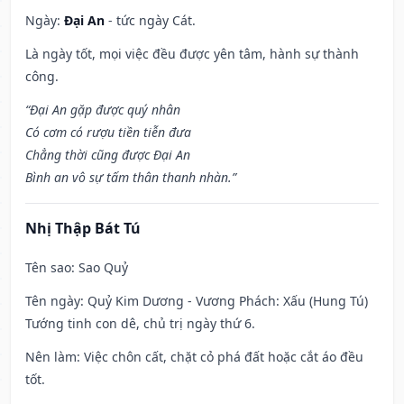
Ngày:
Đại An
- tức ngày Cát.
Là ngày tốt, mọi việc đều được yên tâm, hành sự thành
công.
“Đại An gặp được quý nhân
Có cơm có rượu tiền tiễn đưa
Chẳng thời cũng được Đại An
Bình an vô sự tấm thân thanh nhàn.”
Nhị Thập Bát Tú
Tên sao
: Sao Quỷ
Tên ngày
: Quỷ Kim Dương - Vương Phách: Xấu (Hung Tú)
Tướng tinh con dê, chủ trị ngày thứ 6.
Nên làm
: Việc chôn cất, chặt cỏ phá đất hoặc cắt áo đều
tốt.