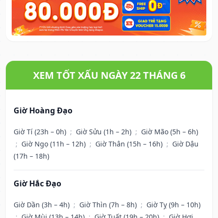
XEM TỐT XẤU NGÀY 22 THÁNG 6
Giờ Hoàng Đạo
Giờ Tí (23h – 0h)
;
Giờ Sửu (1h – 2h)
;
Giờ Mão (5h – 6h)
;
Giờ Ngọ (11h – 12h)
;
Giờ Thân (15h – 16h)
;
Giờ Dậu
(17h – 18h)
Giờ Hắc Đạo
Giờ Dần (3h – 4h)
;
Giờ Thìn (7h – 8h)
;
Giờ Tỵ (9h – 10h)
;
Giờ Mùi (13h – 14h)
;
Giờ Tuất (19h – 20h)
;
Giờ Hợi