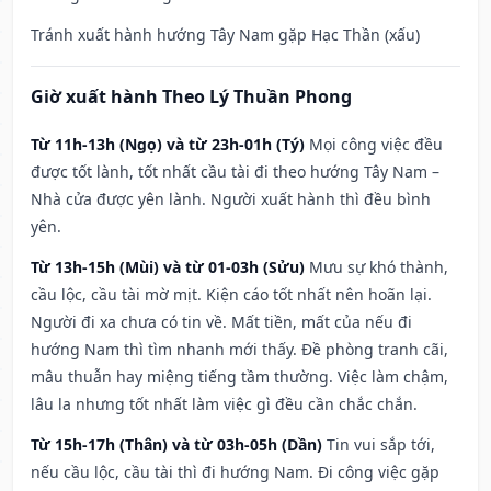
Tránh xuất hành hướng Tây Nam gặp Hạc Thần (xấu)
Giờ xuất hành Theo Lý Thuần Phong
Từ 11h-13h (Ngọ) và từ 23h-01h (Tý)
Mọi công việc đều
được tốt lành, tốt nhất cầu tài đi theo hướng Tây Nam –
Nhà cửa được yên lành. Người xuất hành thì đều bình
yên.
Từ 13h-15h (Mùi) và từ 01-03h (Sửu)
Mưu sự khó thành,
cầu lộc, cầu tài mờ mịt. Kiện cáo tốt nhất nên hoãn lại.
Người đi xa chưa có tin về. Mất tiền, mất của nếu đi
hướng Nam thì tìm nhanh mới thấy. Đề phòng tranh cãi,
mâu thuẫn hay miệng tiếng tầm thường. Việc làm chậm,
lâu la nhưng tốt nhất làm việc gì đều cần chắc chắn.
Từ 15h-17h (Thân) và từ 03h-05h (Dần)
Tin vui sắp tới,
nếu cầu lộc, cầu tài thì đi hướng Nam. Đi công việc gặp