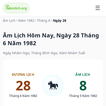
🗓️
Amlich.org
Âm Lịch
>
Năm 1982
>
Tháng 6
>
Ngày 28
Âm Lịch Hôm Nay, Ngày 28 Tháng
6 Năm 1982
Ngày Nhâm Ngọ, Tháng Bính Ngọ, Năm Nhâm Tuất
DƯƠNG LỊCH
ÂM LỊCH
28
8
🐎
Tháng 6 Năm 1982
Tháng 5 Năm 1982