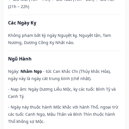
(21h – 22h)
Các Ngày Kỵ
Không phạm bất kỳ ngày Nguyệt kỵ, Nguyệt tận, Tam
Nương, Dương Công Kỵ Nhật nào.
Ngũ Hành
Ngày:
Nhâm Ngọ
- tức Can khắc Chi (Thủy khắc Hỏa),
ngày này là ngày cát trung bình (chế nhật).
- Nạp âm: Ngày Dương Liễu Mộc, kỵ các tuổi: Bính Tý và
Canh Tý.
- Ngày này thuộc hành Mộc khắc với hành Thổ, ngoại trừ
các tuổi: Canh Ngọ, Mậu Thân và Bính Thìn thuộc hành
Thổ không sợ Mộc.