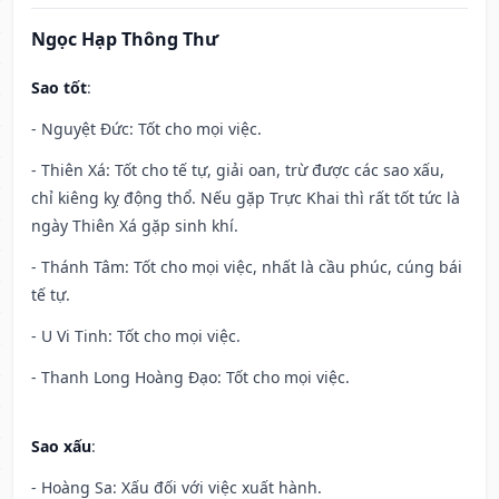
Ngọc Hạp Thông Thư
Sao tốt
:
- Nguyệt Đức: Tốt cho mọi việc.
- Thiên Xá: Tốt cho tế tự, giải oan, trừ được các sao xấu,
chỉ kiêng kỵ động thổ. Nếu gặp Trực Khai thì rất tốt tức là
ngày Thiên Xá gặp sinh khí.
- Thánh Tâm: Tốt cho mọi việc, nhất là cầu phúc, cúng bái
tế tự.
- U Vi Tinh: Tốt cho mọi việc.
- Thanh Long Hoàng Đạo: Tốt cho mọi việc.
Sao xấu
:
- Hoàng Sa: Xấu đối với việc xuất hành.