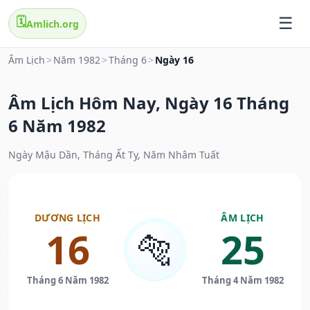
🗓️
Amlich.org
Âm Lịch
>
Năm 1982
>
Tháng 6
>
Ngày 16
Âm Lịch Hôm Nay, Ngày 16 Tháng
6 Năm 1982
Ngày Mậu Dần, Tháng Ất Tỵ, Năm Nhâm Tuất
DƯƠNG LỊCH
ÂM LỊCH
16
25
🐅
Tháng 6 Năm 1982
Tháng 4 Năm 1982