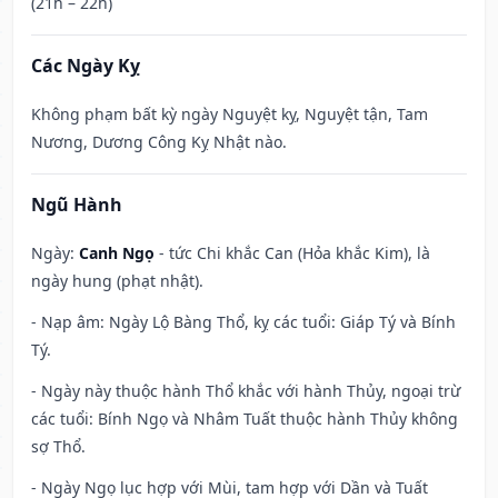
(21h – 22h)
Các Ngày Kỵ
Không phạm bất kỳ ngày Nguyệt kỵ, Nguyệt tận, Tam
Nương, Dương Công Kỵ Nhật nào.
Ngũ Hành
Ngày:
Canh Ngọ
- tức Chi khắc Can (Hỏa khắc Kim), là
ngày hung (phạt nhật).
- Nạp âm: Ngày Lộ Bàng Thổ, kỵ các tuổi: Giáp Tý và Bính
Tý.
- Ngày này thuộc hành Thổ khắc với hành Thủy, ngoại trừ
các tuổi: Bính Ngọ và Nhâm Tuất thuộc hành Thủy không
sợ Thổ.
- Ngày Ngọ lục hợp với Mùi, tam hợp với Dần và Tuất