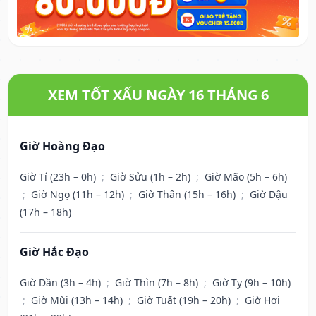
XEM TỐT XẤU NGÀY 16 THÁNG 6
Giờ Hoàng Đạo
Giờ Tí (23h – 0h)
;
Giờ Sửu (1h – 2h)
;
Giờ Mão (5h – 6h)
;
Giờ Ngọ (11h – 12h)
;
Giờ Thân (15h – 16h)
;
Giờ Dậu
(17h – 18h)
Giờ Hắc Đạo
Giờ Dần (3h – 4h)
;
Giờ Thìn (7h – 8h)
;
Giờ Tỵ (9h – 10h)
;
Giờ Mùi (13h – 14h)
;
Giờ Tuất (19h – 20h)
;
Giờ Hợi