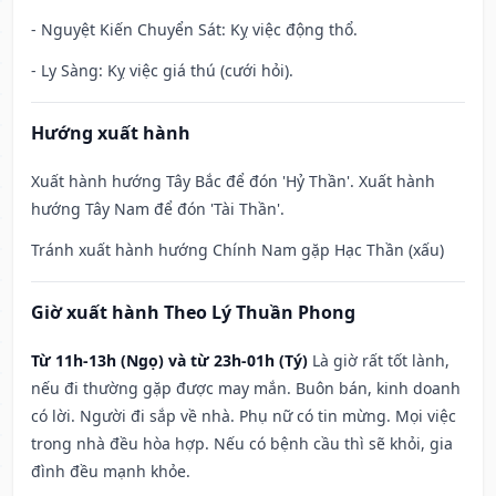
- Nguyệt Kiến Chuyển Sát: Kỵ việc động thổ.
- Ly Sàng: Kỵ việc giá thú (cưới hỏi).
Hướng xuất hành
Xuất hành hướng Tây Bắc để đón 'Hỷ Thần'. Xuất hành
hướng Tây Nam để đón 'Tài Thần'.
Tránh xuất hành hướng Chính Nam gặp Hạc Thần (xấu)
Giờ xuất hành Theo Lý Thuần Phong
Từ 11h-13h (Ngọ) và từ 23h-01h (Tý)
Là giờ rất tốt lành,
nếu đi thường gặp được may mắn. Buôn bán, kinh doanh
có lời. Người đi sắp về nhà. Phụ nữ có tin mừng. Mọi việc
trong nhà đều hòa hợp. Nếu có bệnh cầu thì sẽ khỏi, gia
đình đều mạnh khỏe.