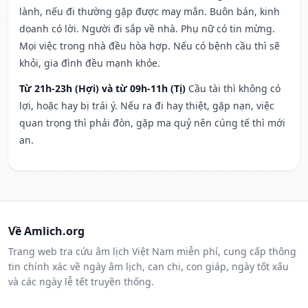
lành, nếu đi thường gặp được may mắn. Buôn bán, kinh
doanh có lời. Người đi sắp về nhà. Phụ nữ có tin mừng.
Mọi việc trong nhà đều hòa hợp. Nếu có bệnh cầu thì sẽ
khỏi, gia đình đều mạnh khỏe.
Từ 21h-23h (Hợi) và từ 09h-11h (Tị)
Cầu tài thì không có
lợi, hoặc hay bị trái ý. Nếu ra đi hay thiệt, gặp nạn, việc
quan trọng thì phải đòn, gặp ma quỷ nên cúng tế thì mới
an.
Về Amlich.org
Trang web tra cứu âm lịch Việt Nam miễn phí, cung cấp thông
tin chính xác về ngày âm lịch, can chi, con giáp, ngày tốt xấu
và các ngày lễ tết truyền thống.