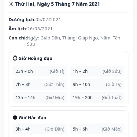
☀️ Thứ Hai, Ngày 5 Tháng 7 Năm 2021
Dương lịch:
05/07/2021
Âm lịch:
26/05/2021
Can chi:
Ngày: Giáp Dần, Tháng: Giáp Ngọ, Năm: Tân
Sửu
⏱️ Giờ Hoàng đạo
23h – 0h
(Giờ Tí)
1h – 2h
(Giờ Sửu)
7h – 8h
(Giờ Thìn)
9h – 10h
(Giờ Tỵ)
13h – 14h
(Giờ Mùi)
19h – 20h
(Giờ Tuất)
🌑 Giờ Hắc đạo
3h – 4h
(Giờ Dần)
5h – 6h
(Giờ Mão)