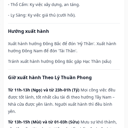
- Thổ Cẩm: Kỵ việc xây dựng, an táng.
- Ly Sàng: Kỵ việc giá thú (cưới hỏi).
Hướng xuất hành
Xuất hành hướng Đông Bắc để đón 'Hỷ Thần'. Xuất hành
hướng Đông Nam để đón 'Tài Thần'.
Tránh xuất hành hướng Đông Bắc gặp Hạc Thần (xấu)
Giờ xuất hành Theo Lý Thuần Phong
Từ 11h-13h (Ngọ) và từ 23h-01h (Tý)
Mọi công việc đều
được tốt lành, tốt nhất cầu tài đi theo hướng Tây Nam –
Nhà cửa được yên lành. Người xuất hành thì đều bình
yên.
Từ 13h-15h (Mùi) và từ 01-03h (Sửu)
Mưu sự khó thành,