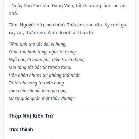
- Ngày Dần Sao Tâm Đăng Viên, tốt khi dùng làm các việc
nhỏ.
Tâm: Nguyệt Hồ (con chồn): Thái âm, sao xấu. Kỵ cưới gả,
xây cất, thưa kiện. Kinh doanh ắt thua lỗ.
“Tâm tinh tạo tác đại vi hung,
Cánh tao hình tụng, ngục tù trung,
Ngỗ nghịch quan phi, điền trạch thoái,
Mai táng tốt bộc tử tương tòng.
Hôn nhân nhược thị phùng thử nhật,
Tử tử nhi vong tự mãn hung.
Tam niên chi nội liên tạo họa,
Sự sự giáo quân một thủy chung.”
Thập Nhị Kiến Trừ
Trực Thành