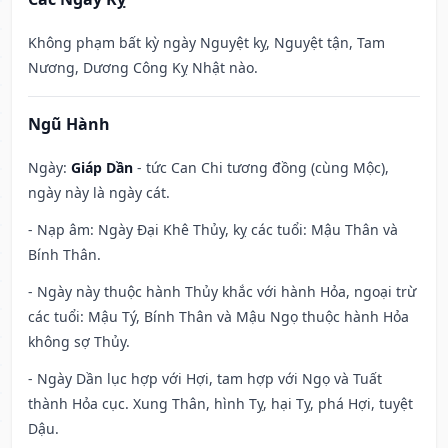
Không phạm bất kỳ ngày Nguyệt kỵ, Nguyệt tận, Tam
Nương, Dương Công Kỵ Nhật nào.
Ngũ Hành
Ngày:
Giáp Dần
- tức Can Chi tương đồng (cùng Mộc),
ngày này là ngày cát.
- Nạp âm: Ngày Đại Khê Thủy, kỵ các tuổi: Mậu Thân và
Bính Thân.
- Ngày này thuộc hành Thủy khắc với hành Hỏa, ngoại trừ
các tuổi: Mậu Tý, Bính Thân và Mậu Ngọ thuộc hành Hỏa
không sợ Thủy.
- Ngày Dần lục hợp với Hợi, tam hợp với Ngọ và Tuất
thành Hỏa cục. Xung Thân, hình Tỵ, hại Tỵ, phá Hợi, tuyệt
Dậu.