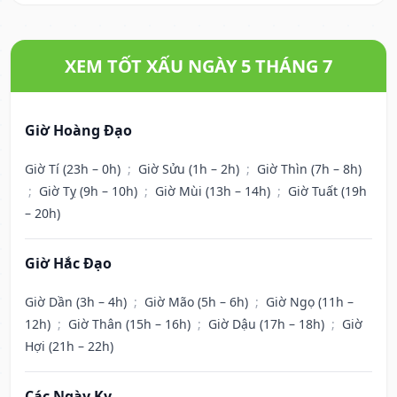
XEM TỐT XẤU NGÀY 5 THÁNG 7
Giờ Hoàng Đạo
Giờ Tí (23h – 0h)
;
Giờ Sửu (1h – 2h)
;
Giờ Thìn (7h – 8h)
;
Giờ Tỵ (9h – 10h)
;
Giờ Mùi (13h – 14h)
;
Giờ Tuất (19h
– 20h)
Giờ Hắc Đạo
Giờ Dần (3h – 4h)
;
Giờ Mão (5h – 6h)
;
Giờ Ngọ (11h –
12h)
;
Giờ Thân (15h – 16h)
;
Giờ Dậu (17h – 18h)
;
Giờ
Hợi (21h – 22h)
Các Ngày Kỵ