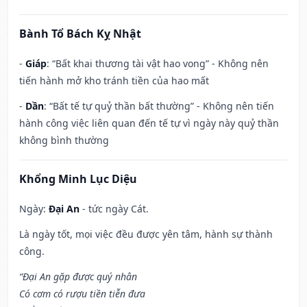
Bành Tổ Bách Kỵ Nhật
-
Giáp
: “Bất khai thương tài vật hao vong” - Không nên
tiến hành mở kho tránh tiền của hao mất
-
Dần
: “Bất tế tự quỷ thần bất thường” - Không nên tiến
hành công việc liên quan đến tế tự vì ngày này quỷ thần
không bình thường
Khổng Minh Lục Diệu
Ngày:
Đại An
- tức ngày Cát.
Là ngày tốt, mọi việc đều được yên tâm, hành sự thành
công.
“Đại An gặp được quý nhân
Có cơm có rượu tiền tiễn đưa