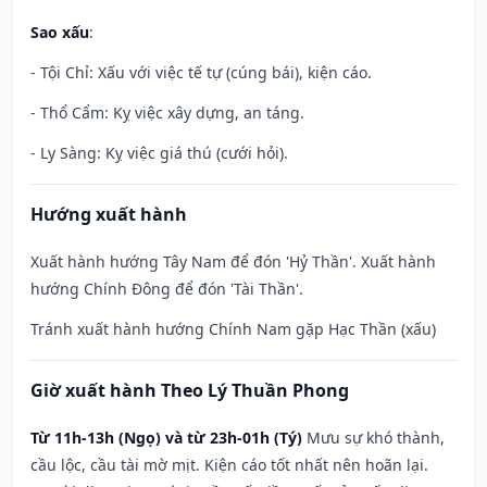
Sao xấu
:
- Tội Chỉ: Xấu với việc tế tự (cúng bái), kiện cáo.
- Thổ Cẩm: Kỵ việc xây dựng, an táng.
- Ly Sàng: Kỵ việc giá thú (cưới hỏi).
Hướng xuất hành
Xuất hành hướng Tây Nam để đón 'Hỷ Thần'. Xuất hành
hướng Chính Đông để đón 'Tài Thần'.
Tránh xuất hành hướng Chính Nam gặp Hạc Thần (xấu)
Giờ xuất hành Theo Lý Thuần Phong
Từ 11h-13h (Ngọ) và từ 23h-01h (Tý)
Mưu sự khó thành,
cầu lộc, cầu tài mờ mịt. Kiện cáo tốt nhất nên hoãn lại.