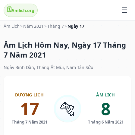
🗓️
Amlich.org
Âm Lịch
>
Năm 2021
>
Tháng 7
>
Ngày 17
Âm Lịch Hôm Nay, Ngày 17 Tháng
7 Năm 2021
Ngày Bính Dần, Tháng Ất Mùi, Năm Tân Sửu
DƯƠNG LỊCH
ÂM LỊCH
17
8
🐅
Tháng 7 Năm 2021
Tháng 6 Năm 2021