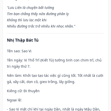
“Lưu Liên là chuyện bất tường
Tìm bạn chẳng thấy nửa đường phân ly
Không thì lưu lạc một khi
Nhiều đường trắc trở nhiều khi nhọc nhằn.”
Nhị Thập Bát Tú
Tên sao
: Sao Vị
Tên ngày
: Vị Thổ Trĩ (Kiết Tú) tướng tinh con chim trĩ, chủ
trị ngày thứ 7.
Nên làm
: Khởi tạo tạo tác việc gì cũng tốt. Tốt nhất là cưới
gả, xây cất, dọn cỏ, gieo trồng, lấy giống.
Kiêng cữ
: Đi thuyền
Ngoại lệ
:
- Sao Vị mất chí khí tại ngày Dần, nhất là ngày Mậu Dần,