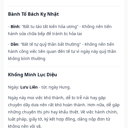
Bành Tổ Bách Kỵ Nhật
-
Bính
: “Bất tu táo tất kiến hỏa ương” - Không nên tiến
hành sửa chữa bếp để tránh bị hỏa tai
-
Dần
: “Bất tế tự quỷ thần bất thường” - Không nên tiến
hành công việc liên quan đến tế tự vì ngày này quỷ thần
không bình thường
Khổng Minh Lục Diệu
Ngày:
Lưu Liên
- tức ngày Hung.
Ngày này mọi việc khó thành, dễ bị trễ nải hay gặp
chuyện dây dưa nên rất khó hoàn thành. Hơn nữa, dễ gặp
những chuyện thị phi hay khẩu thiệt. Về việc hành chính,
luật pháp, giấy tờ, ký kết hợp đồng, dâng nộp đơn từ
không nên vội vã.