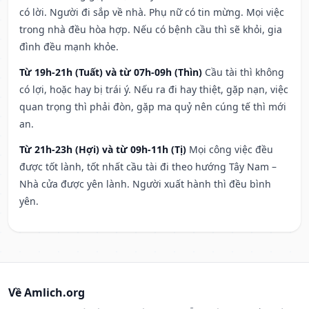
có lời. Người đi sắp về nhà. Phụ nữ có tin mừng. Mọi việc
trong nhà đều hòa hợp. Nếu có bệnh cầu thì sẽ khỏi, gia
đình đều mạnh khỏe.
Từ 19h-21h (Tuất) và từ 07h-09h (Thìn)
Cầu tài thì không
có lợi, hoặc hay bị trái ý. Nếu ra đi hay thiệt, gặp nạn, việc
quan trọng thì phải đòn, gặp ma quỷ nên cúng tế thì mới
an.
Từ 21h-23h (Hợi) và từ 09h-11h (Tị)
Mọi công việc đều
được tốt lành, tốt nhất cầu tài đi theo hướng Tây Nam –
Nhà cửa được yên lành. Người xuất hành thì đều bình
yên.
Về Amlich.org