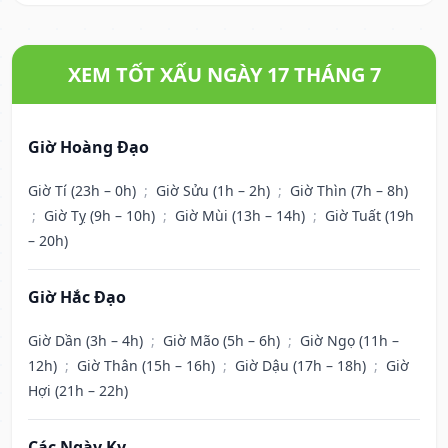
XEM TỐT XẤU NGÀY 17 THÁNG 7
Giờ Hoàng Đạo
Giờ Tí (23h – 0h)
;
Giờ Sửu (1h – 2h)
;
Giờ Thìn (7h – 8h)
;
Giờ Tỵ (9h – 10h)
;
Giờ Mùi (13h – 14h)
;
Giờ Tuất (19h
– 20h)
Giờ Hắc Đạo
Giờ Dần (3h – 4h)
;
Giờ Mão (5h – 6h)
;
Giờ Ngọ (11h –
12h)
;
Giờ Thân (15h – 16h)
;
Giờ Dậu (17h – 18h)
;
Giờ
Hợi (21h – 22h)
Các Ngày Kỵ