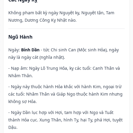
Không phạm bất kỳ ngày Nguyệt kỵ, Nguyệt tận, Tam
Nương, Dương Công Kỵ Nhật nào.
Ngũ Hành
Ngày:
Bính Dần
- tức Chi sinh Can (Mộc sinh Hỏa), ngày
này là ngày cát (nghĩa nhật).
- Nạp âm: Ngày Lô Trung Hỏa, kỵ các tuổi: Canh Thân và
Nhâm Thân.
- Ngày này thuộc hành Hỏa khắc với hành Kim, ngoại trừ
các tuổi: Nhâm Thân và Giáp Ngọ thuộc hành Kim nhưng
không sợ Hỏa.
- Ngày Dần lục hợp với Hợi, tam hợp với Ngọ và Tuất
thành Hỏa cục. Xung Thân, hình Tỵ, hại Tỵ, phá Hợi, tuyệt
Dậu.