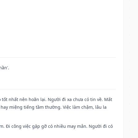
hần'.
 tốt nhất nên hoãn lại. Người đi xa chưa có tin về. Mất
 hay miệng tiếng tầm thường. Việc làm chậm, lâu la
Nam. Đi công việc gặp gỡ có nhiều may mắn. Người đi có