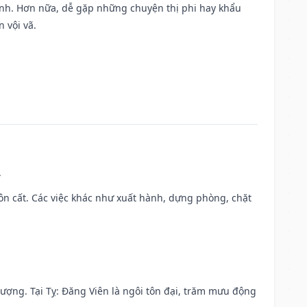
ành. Hơn nữa, dễ gặp những chuyện thị phi hay khẩu
 vội vã.
.
 chôn cất. Các việc khác như xuất hành, dựng phòng, chặt
 vượng. Tại Tỵ: Đăng Viên là ngôi tôn đại, trăm mưu động