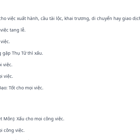
cho việc xuất hành, cầu tài lộc, khai trương, di chuyển hay giao dịc
việc tang lễ.
việc.
g gặp Thụ Tử thì xấu.
i việc.
i việc.
o: Tốt cho mọi việc.
t Môn): Xấu cho mọi công việc.
i công việc.