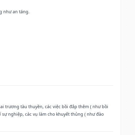
ng như an táng.
ai trương tàu thuyền, các việc bồi đắp thêm ( như bồi
ế sự nghiệp, các vụ làm cho khuyết thủng ( như đào