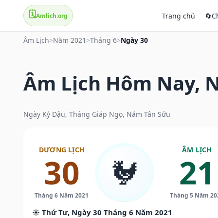
🗓️
Trang chủ
🔄
C
Amlich.org
Âm Lịch
>
Năm 2021
>
Tháng 6
>
Ngày 30
Âm Lịch Hôm Nay, N
Ngày Kỷ Dậu, Tháng Giáp Ngọ, Năm Tân Sửu
DƯƠNG LỊCH
ÂM LỊCH
30
21
🐓
Tháng 6 Năm 2021
Tháng 5 Năm 20
☀️ Thứ Tư, Ngày 30 Tháng 6 Năm 2021