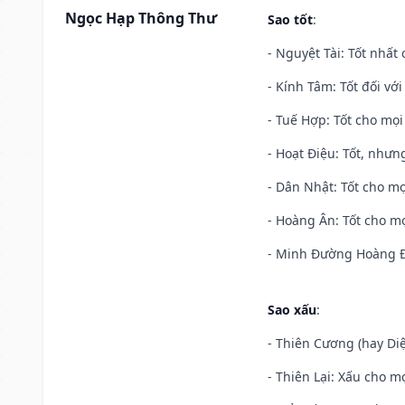
Ngọc Hạp Thông Thư
Sao tốt
:
- Nguyệt Tài: Tốt nhất 
- Kính Tâm: Tốt đối với 
- Tuế Hợp: Tốt cho mọi 
- Hoạt Điệu: Tốt, nhưn
- Dân Nhật: Tốt cho mọ
- Hoàng Ân: Tốt cho mọ
- Minh Đường Hoàng Đạ
Sao xấu
:
- Thiên Cương (hay Diệ
- Thiên Lại: Xấu cho mọ