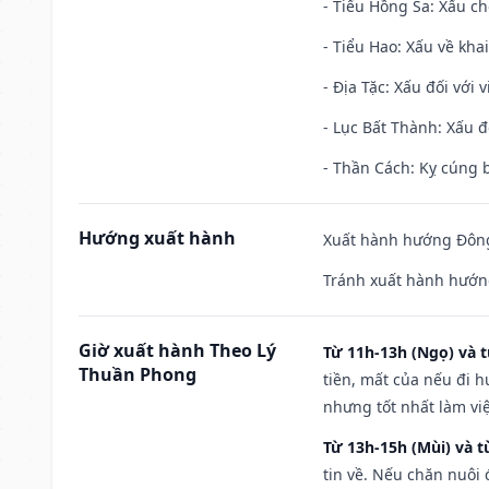
- Tiểu Hồng Sa: Xấu ch
- Tiểu Hao: Xấu về khai
- Địa Tặc: Xấu đối với 
- Lục Bất Thành: Xấu đ
- Thần Cách: Kỵ cúng b
Hướng xuất hành
Xuất hành hướng Đông
Tránh xuất hành hướn
Giờ xuất hành Theo Lý
Từ 11h-13h (Ngọ) và t
Thuần Phong
tiền, mất của nếu đi 
nhưng tốt nhất làm vi
Từ 13h-15h (Mùi) và t
tin về. Nếu chăn nuôi 