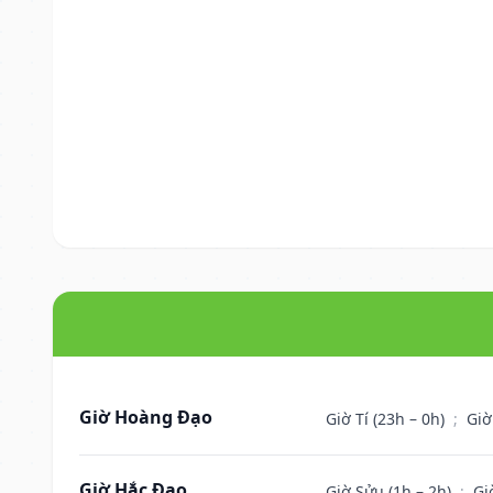
Giờ Hoàng Đạo
Giờ Tí (23h – 0h)
;
Giờ
Giờ Hắc Đạo
Giờ Sửu (1h – 2h)
;
Gi