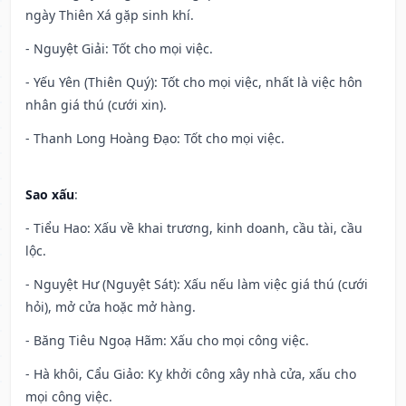
ngày Thiên Xá gặp sinh khí.
- Nguyệt Giải: Tốt cho mọi việc.
- Yếu Yên (Thiên Quý): Tốt cho mọi việc, nhất là việc hôn
nhân giá thú (cưới xin).
- Thanh Long Hoàng Đạo: Tốt cho mọi việc.
Sao xấu
:
- Tiểu Hao: Xấu về khai trương, kinh doanh, cầu tài, cầu
lộc.
- Nguyệt Hư (Nguyệt Sát): Xấu nếu làm việc giá thú (cưới
hỏi), mở cửa hoặc mở hàng.
- Băng Tiêu Ngoạ Hãm: Xấu cho mọi công việc.
- Hà khôi, Cẩu Giảo: Kỵ khởi công xây nhà cửa, xấu cho
mọi công việc.