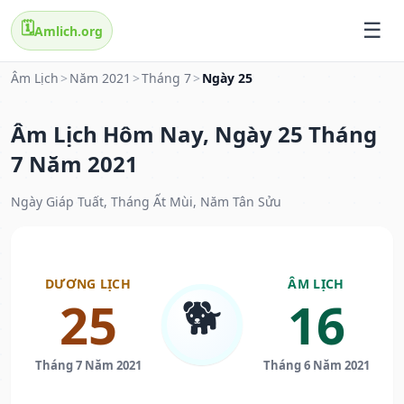
🗓️
Amlich.org
Âm Lịch
>
Năm 2021
>
Tháng 7
>
Ngày 25
Âm Lịch Hôm Nay, Ngày 25 Tháng
7 Năm 2021
Ngày Giáp Tuất, Tháng Ất Mùi, Năm Tân Sửu
DƯƠNG LỊCH
ÂM LỊCH
🐕
25
16
Tháng 7 Năm 2021
Tháng 6 Năm 2021