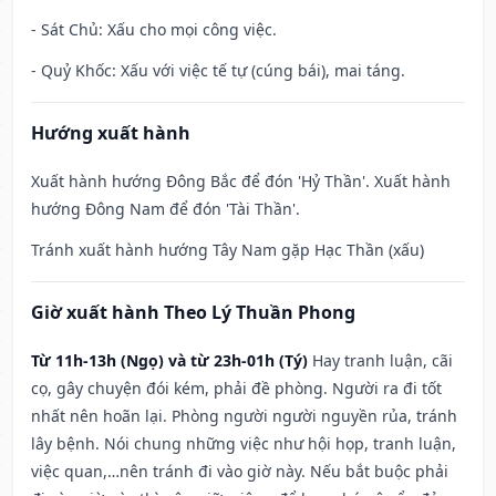
- Sát Chủ: Xấu cho mọi công việc.
- Quỷ Khốc: Xấu với việc tế tự (cúng bái), mai táng.
Hướng xuất hành
Xuất hành hướng Đông Bắc để đón 'Hỷ Thần'. Xuất hành
hướng Đông Nam để đón 'Tài Thần'.
Tránh xuất hành hướng Tây Nam gặp Hạc Thần (xấu)
Giờ xuất hành Theo Lý Thuần Phong
Từ 11h-13h (Ngọ) và từ 23h-01h (Tý)
Hay tranh luận, cãi
cọ, gây chuyện đói kém, phải đề phòng. Người ra đi tốt
nhất nên hoãn lại. Phòng người người nguyền rủa, tránh
lây bệnh. Nói chung những việc như hội họp, tranh luận,
việc quan,…nên tránh đi vào giờ này. Nếu bắt buộc phải