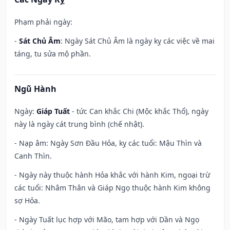
Phạm phải ngày:
-
Sát Chủ Âm
: Ngày Sát Chủ Âm là ngày kỵ các việc về mai
táng, tu sửa mộ phần.
Ngũ Hành
Ngày:
Giáp Tuất
- tức Can khắc Chi (Mộc khắc Thổ), ngày
này là ngày cát trung bình (chế nhật).
- Nạp âm: Ngày Sơn Đầu Hỏa, kỵ các tuổi: Mậu Thìn và
Canh Thìn.
- Ngày này thuộc hành Hỏa khắc với hành Kim, ngoại trừ
các tuổi: Nhâm Thân và Giáp Ngọ thuộc hành Kim không
sợ Hỏa.
- Ngày Tuất lục hợp với Mão, tam hợp với Dần và Ngọ