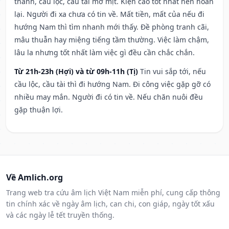
thành, cầu lộc, cầu tài mờ mịt. Kiện cáo tốt nhất nên hoãn
lại. Người đi xa chưa có tin về. Mất tiền, mất của nếu đi
hướng Nam thì tìm nhanh mới thấy. Đề phòng tranh cãi,
mâu thuẫn hay miệng tiếng tầm thường. Việc làm chậm,
lâu la nhưng tốt nhất làm việc gì đều cần chắc chắn.
Từ 21h-23h (Hợi) và từ 09h-11h (Tị)
Tin vui sắp tới, nếu
cầu lộc, cầu tài thì đi hướng Nam. Đi công việc gặp gỡ có
nhiều may mắn. Người đi có tin về. Nếu chăn nuôi đều
gặp thuận lợi.
Về Amlich.org
Trang web tra cứu âm lịch Việt Nam miễn phí, cung cấp thông
tin chính xác về ngày âm lịch, can chi, con giáp, ngày tốt xấu
và các ngày lễ tết truyền thống.