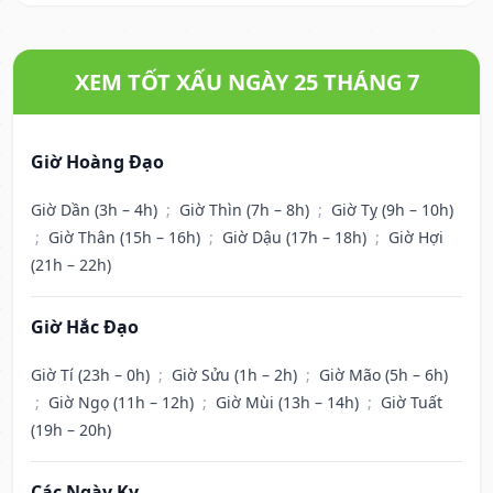
XEM TỐT XẤU NGÀY 25 THÁNG 7
Giờ Hoàng Đạo
Giờ Dần (3h – 4h)
;
Giờ Thìn (7h – 8h)
;
Giờ Tỵ (9h – 10h)
;
Giờ Thân (15h – 16h)
;
Giờ Dậu (17h – 18h)
;
Giờ Hợi
(21h – 22h)
Giờ Hắc Đạo
Giờ Tí (23h – 0h)
;
Giờ Sửu (1h – 2h)
;
Giờ Mão (5h – 6h)
;
Giờ Ngọ (11h – 12h)
;
Giờ Mùi (13h – 14h)
;
Giờ Tuất
(19h – 20h)
Các Ngày Kỵ