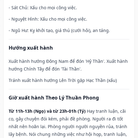
- Sát Chủ: Xấu cho mọi công việc.
- Nguyệt Hình: Xấu cho mọi công việc.
- Ngũ Hư: Kỵ khởi tạo, giá thú (cưới hỏi), an táng.
Hướng xuất hành
Xuất hành hướng Đông Nam để đón 'Hỷ Thần'. Xuất hành
hướng Chính Tây để đón 'Tài Thần'.
Tránh xuất hành hướng Lên Trời gặp Hạc Thần (xấu)
Giờ xuất hành Theo Lý Thuần Phong
Từ 11h-13h (Ngọ) và từ 23h-01h (Tý)
Hay tranh luận, cãi
cọ, gây chuyện đói kém, phải đề phòng. Người ra đi tốt
nhất nên hoãn lại. Phòng người người nguyền rủa, tránh
lây bệnh. Nói chung những việc như hội họp, tranh luận,