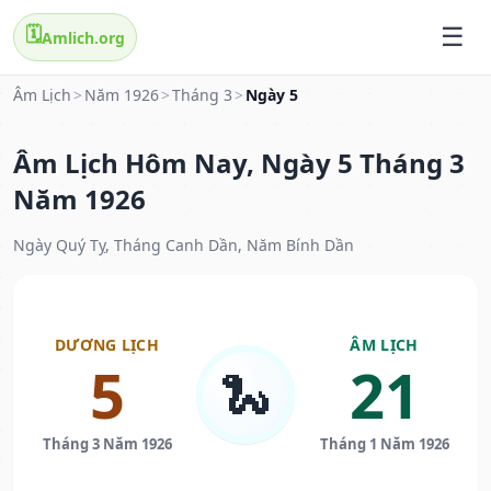
🗓️
Amlich.org
Âm Lịch
>
Năm 1926
>
Tháng 3
>
Ngày 5
Âm Lịch Hôm Nay, Ngày 5 Tháng 3
Năm 1926
Ngày Quý Tỵ, Tháng Canh Dần, Năm Bính Dần
DƯƠNG LỊCH
ÂM LỊCH
5
21
🐍
Tháng 3 Năm 1926
Tháng 1 Năm 1926