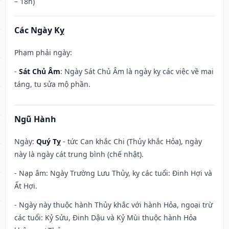
– 18h)
Các Ngày Kỵ
Phạm phải ngày:
-
Sát Chủ Âm
: Ngày Sát Chủ Âm là ngày kỵ các việc về mai
táng, tu sửa mộ phần.
Ngũ Hành
Ngày:
Quý Tỵ
- tức Can khắc Chi (Thủy khắc Hỏa), ngày
này là ngày cát trung bình (chế nhật).
- Nạp âm: Ngày Trường Lưu Thủy, kỵ các tuổi: Đinh Hợi và
Ất Hợi.
- Ngày này thuộc hành Thủy khắc với hành Hỏa, ngoại trừ
các tuổi: Kỷ Sửu, Đinh Dậu và Kỷ Mùi thuộc hành Hỏa