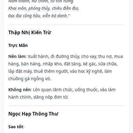
Nam thanh, nữ chính, tử tôn hưng.
Khai môn, phóng thủy, chiêu điền địa,
Đại đại công hầu, viễn bá danh.”
Thập Nhị Kiến Trừ
Trực Mãn
Nên làm
: Xuất hành, đi đường thủy, cho vay, thu nợ, mua
hàng, bán hàng, nhập kho, đặt táng, kê gác, sửa chữa,
lắp đặt máy, thuê thêm người, vào học kỹ nghệ, làm
chuồng gà ngỗng vịt.
Không nên
: Lên quan lãnh chức, uống thuốc, vào làm
hành chính, dâng nộp đơn từ.
Ngọc Hạp Thông Thư
Sao tốt
: