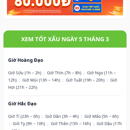
XEM TỐT XẤU NGÀY 5 THÁNG 3
Giờ Hoàng Đạo
Giờ Sửu (1h – 2h)
;
Giờ Thìn (7h – 8h)
;
Giờ Ngọ (11h –
12h)
;
Giờ Mùi (13h – 14h)
;
Giờ Tuất (19h – 20h)
;
Giờ
Hợi (21h – 22h)
Giờ Hắc Đạo
Giờ Tí (23h – 0h)
;
Giờ Dần (3h – 4h)
;
Giờ Mão (5h – 6h)
;
Giờ Tỵ (9h – 10h)
;
Giờ Thân (15h – 16h)
;
Giờ Dậu (17h