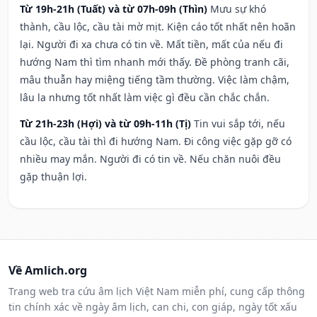
Từ 19h-21h (Tuất) và từ 07h-09h (Thìn)
Mưu sự khó
thành, cầu lộc, cầu tài mờ mịt. Kiện cáo tốt nhất nên hoãn
lại. Người đi xa chưa có tin về. Mất tiền, mất của nếu đi
hướng Nam thì tìm nhanh mới thấy. Đề phòng tranh cãi,
mâu thuẫn hay miệng tiếng tầm thường. Việc làm chậm,
lâu la nhưng tốt nhất làm việc gì đều cần chắc chắn.
Từ 21h-23h (Hợi) và từ 09h-11h (Tị)
Tin vui sắp tới, nếu
cầu lộc, cầu tài thì đi hướng Nam. Đi công việc gặp gỡ có
nhiều may mắn. Người đi có tin về. Nếu chăn nuôi đều
gặp thuận lợi.
Về Amlich.org
Trang web tra cứu âm lịch Việt Nam miễn phí, cung cấp thông
tin chính xác về ngày âm lịch, can chi, con giáp, ngày tốt xấu