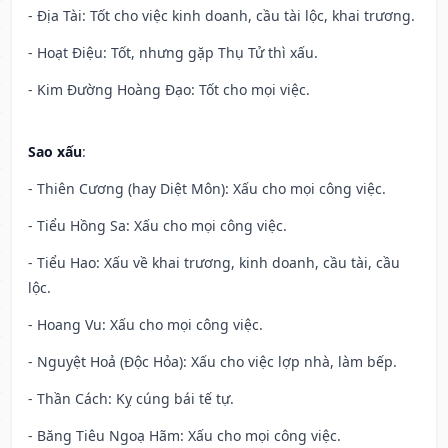
- Địa Tài: Tốt cho việc kinh doanh, cầu tài lộc, khai trương.
- Hoạt Điệu: Tốt, nhưng gặp Thụ Tử thì xấu.
- Kim Đường Hoàng Đạo: Tốt cho mọi việc.
Sao xấu
:
- Thiên Cương (hay Diệt Môn): Xấu cho mọi công việc.
- Tiểu Hồng Sa: Xấu cho mọi công việc.
- Tiểu Hao: Xấu về khai trương, kinh doanh, cầu tài, cầu
lộc.
- Hoang Vu: Xấu cho mọi công việc.
- Nguyệt Hoả (Độc Hỏa): Xấu cho việc lợp nhà, làm bếp.
- Thần Cách: Kỵ cúng bái tế tự.
- Băng Tiêu Ngoạ Hãm: Xấu cho mọi công việc.